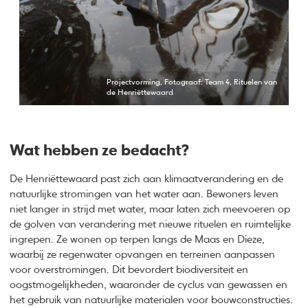
Projectvorming, Fotograaf: Team 4, Rituelen van
de Henriëttewaard
Wat hebben ze bedacht?
De Henriëttewaard past zich aan klimaatverandering en de
natuurlijke stromingen van het water aan. Bewoners leven
niet langer in strijd met water, maar laten zich meevoeren op
de golven van verandering met nieuwe rituelen en ruimtelijke
ingrepen. Ze wonen op terpen langs de Maas en Dieze,
waarbij ze regenwater opvangen en terreinen aanpassen
voor overstromingen. Dit bevordert biodiversiteit en
oogstmogelijkheden, waaronder de cyclus van gewassen en
het gebruik van natuurlijke materialen voor bouwconstructies.