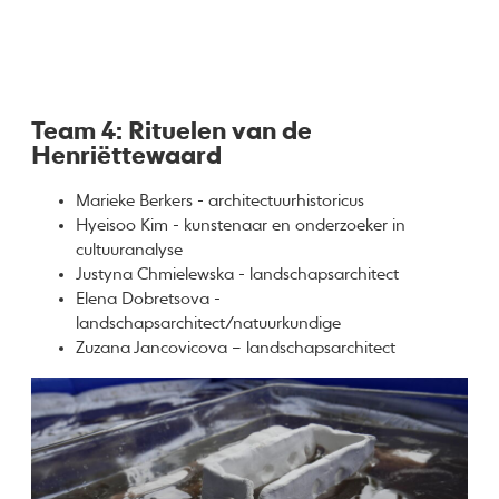
Team 4: Rituelen van de
Henriëttewaard
Marieke Berkers - architectuurhistoricus
Hyeisoo Kim - kunstenaar en onderzoeker in
cultuuranalyse
Justyna Chmielewska - landschapsarchitect
Elena Dobretsova -
landschapsarchitect/natuurkundige
Zuzana Jancovicova – landschapsarchitect