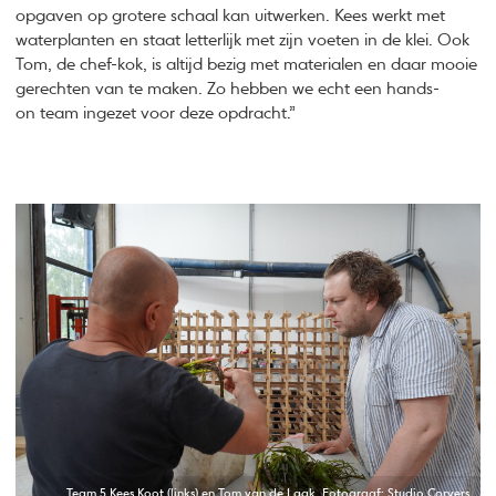
opgaven op grotere schaal kan uitwerken. Kees werkt met
waterplanten en staat letterlijk met zijn voeten in de klei. Ook
Tom, de chef-kok, is altijd bezig met materialen en daar mooie
gerechten van te maken. Zo hebben we echt een hands-
on
team ingezet voor deze opdracht.”
Team 5 Kees Koot (links) en Tom van de Laak, Fotograaf: Studio Corvers