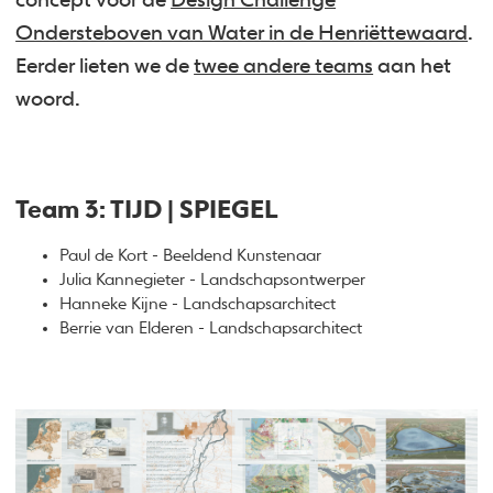
concept voor de
Design Challenge
Ondersteboven van Water in de Henriëttewaard
.
Eerder lieten we de
twee andere teams
aan het
woord.
Team 3: TIJD | SPIEGEL
Paul de Kort - Beeldend Kunstenaar
Julia Kannegieter - Landschapsontwerper
Hanneke Kijne - Landschapsarchitect
Berrie van Elderen - Landschapsarchitect