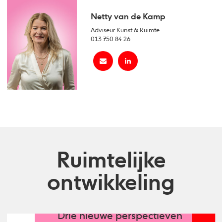
Netty van de Kamp
Adviseur Kunst & Ruimte
013 750 84 26
Ruimtelijke
ontwikkeling
Drie nieuwe perspectieven