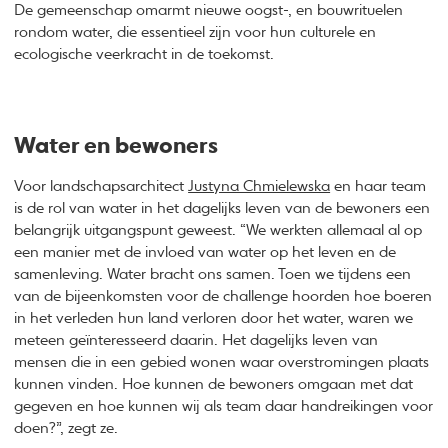
De gemeenschap omarmt nieuwe oogst-, en bouwrituelen
rondom water, die essentieel zijn voor hun culturele en
ecologische veerkracht in de toekomst.
Water en bewoners
Voor landschapsarchitect
Justyna Chmielewska
en haar team
is de rol van water in het dagelijks leven van de bewoners een
belangrijk uitgangspunt geweest. “We werkten allemaal al op
een manier met de invloed van water op het leven en de
samenleving. Water bracht ons samen. Toen we tijdens een
van de bijeenkomsten voor de challenge hoorden hoe boeren
in het verleden hun land verloren door het water, waren we
meteen geïnteresseerd daarin. Het dagelijks leven van
mensen die in een gebied wonen waar overstromingen plaats
kunnen vinden. Hoe kunnen de bewoners omgaan met dat
gegeven en hoe kunnen wij als team daar handreikingen voor
doen?”, zegt ze.