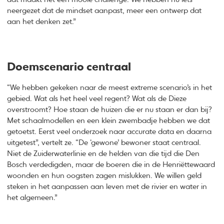
neergezet dat de mindset aanpast, meer een ontwerp dat
aan het denken zet.”
Doemscenario centraal
“We hebben gekeken naar de meest extreme scenario’s in het
gebied. Wat als het heel veel regent? Wat als de Dieze
overstroomt? Hoe staan de huizen die er nu staan er dan bij?
Met schaalmodellen en een klein zwembadje hebben we dat
getoetst. Eerst veel onderzoek naar accurate data en daarna
uitgetest”, vertelt ze. “De ‘gewone’ bewoner staat centraal.
Niet de Zuiderwaterlinie en de helden van die tijd die Den
Bosch verdedigden, maar de boeren die in de Henriëttewaard
woonden en hun oogsten zagen mislukken. We willen geld
steken in het aanpassen aan leven met de rivier en water in
het algemeen.”