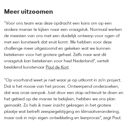
Meer uitzoomen
“Voor ons team was deze opdracht een kans om op een
andere manier te kijken naar een vraagstuk. Normaal werken
de meesten van ons met een duidelijk ontwerp voor ogen of
met een kunstwerk dat eruit komt. We hebben voor deze
challenge meer uitgezoomd en gekeken wat we kunnen
betekenen voor het grotere geheel. Zelfs naar wat dit
vraagstuk kan betekenen voor heel Nederland”, vertelt
beeldend kunstenaar
Paul de Kort
.
“Op voorhand weet je niet waar je op uitkomt in zo’n project.
Dat is het mooie van het proces. Ontwerpend onderzoeken,
dat was onze aanpak. Juist door een stap achteruit te doen en
het gebied op die manier te bekijken, hebben we ons plan
gemaakt. Zo heb ik meer inzicht gekregen in het grotere
plaatje wat betreft zeespiegelstijging en klimaatverandering,
maar ook in mijn eigen ontwikkeling en leerproces”, zegt Paul.