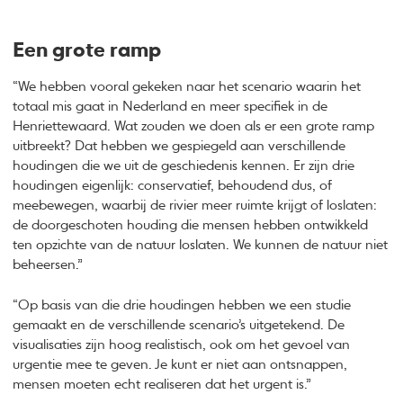
Een grote ramp
“We hebben vooral gekeken naar het scenario waarin het
totaal mis gaat in Nederland en meer specifiek in de
Henriettewaard. Wat zouden we doen als er een grote ramp
uitbreekt? Dat hebben we gespiegeld aan verschillende
houdingen die we uit de geschiedenis kennen. Er zijn drie
houdingen eigenlijk: conservatief, behoudend dus, of
meebewegen, waarbij de rivier meer ruimte krijgt of loslaten:
de doorgeschoten houding die mensen hebben ontwikkeld
ten opzichte van de natuur loslaten. We kunnen de natuur niet
beheersen.”
“Op basis van die drie houdingen hebben we een studie
gemaakt en de verschillende scenario’s uitgetekend. De
visualisaties zijn hoog realistisch, ook om het gevoel van
urgentie mee te geven. Je kunt er niet aan ontsnappen,
mensen moeten echt realiseren dat het urgent is.”