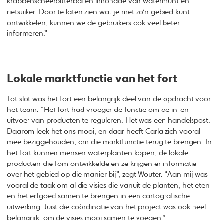
krabbenscheerbitterbal en limonade van watermunt en
rietsuiker. Door te laten zien wat je met zo’n gebied kunt
ontwikkelen, kunnen we de gebruikers ook veel beter
informeren.”
Lokale marktfunctie van het fort
Tot slot was het fort een belangrijk deel van de
opdracht voor
het team. “Het fort had vroeger de functie om de in-en
uitvoer van producten te reguleren. Het was een handelspost.
Daarom leek het ons mooi, en daar heeft Carla zich vooral
mee beziggehouden, om die marktfunctie terug te brengen. In
het fort kunnen mensen waterplanten kopen, de lokale
producten die Tom ontwikkelde en ze krijgen er informatie
over het gebied op die manier bij”, zegt Wouter. “Aan mij was
vooral de taak om al die visies die vanuit de planten, het eten
en het erfgoed samen te brengen in een cartografische
uitwerking. Juist die coördinatie van het project was ook heel
belangrijk, om de visies mooi samen te voegen.”