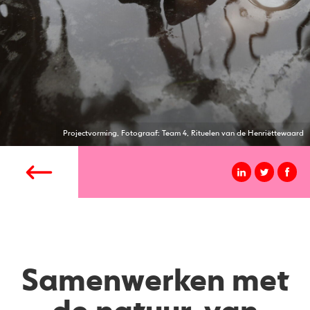
Projectvorming, Fotograaf: Team 4, Rituelen van de Henriëttewaard
Samenwerken met