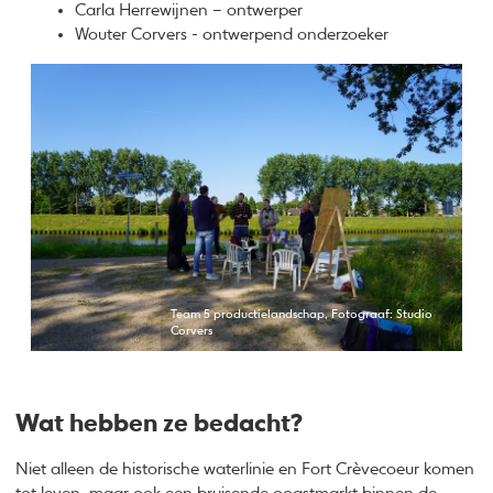
Carla Herrewijnen – ontwerper
Wouter Corvers - ontwerpend onderzoeker
Team 5 productielandschap, Fotograaf: Studio
Corvers
Wat hebben ze bedacht?
Niet alleen de historische waterlinie en Fort Crèvecoeur komen