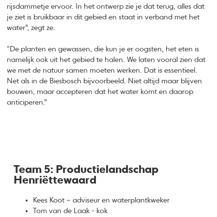
rijsdammetje ervoor. In het ontwerp zie je dat terug, alles dat
je ziet is bruikbaar in dit gebied en staat in verband met het
water”, zegt ze.
“De planten en gewassen, die kun je er oogsten, het eten is
namelijk ook uit het gebied te halen. We laten vooral zien dat
we met de natuur samen moeten werken. Dat is essentieel.
Net als in de Biesbosch bijvoorbeeld. Niet altijd maar blijven
bouwen, maar accepteren dat het water komt en daarop
anticiperen.”
Team 5: Productielandschap
Henriëttewaard
Kees Koot – adviseur en waterplantkweker
Tom van de Laak - kok