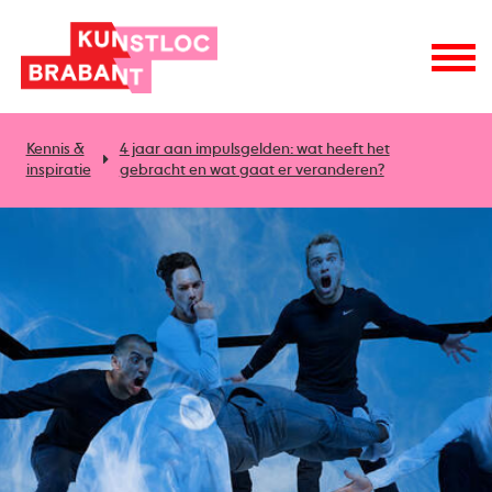
Kennis &
4 jaar aan impulsgelden: wat heeft het
inspiratie
gebracht en wat gaat er veranderen?