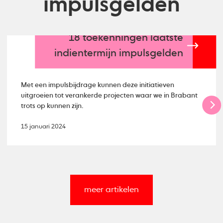
impulsgelden
18 toekenningen laatste
indientermijn impulsgelden
Met een impulsbijdrage kunnen deze initiatieven
uitgroeien tot verankerde projecten waar we in Brabant
trots op kunnen zijn.
15 januari 2024
meer artikelen