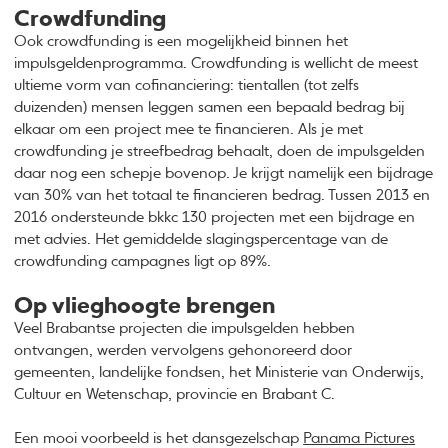
Crowdfunding
Ook crowdfunding is een mogelijkheid binnen het
impulsgeldenprogramma. Crowdfunding is wellicht de meest
ultieme vorm van cofinanciering: tientallen (tot zelfs
duizenden) mensen leggen samen een bepaald bedrag bij
elkaar om een project mee te financieren. Als je met
crowdfunding je streefbedrag behaalt, doen de impulsgelden
daar nog een schepje bovenop. Je krijgt namelijk een bijdrage
van 30% van het totaal te financieren bedrag. Tussen 2013 en
2016 ondersteunde bkkc 130 projecten met een bijdrage en
met advies. Het gemiddelde slagingspercentage van de
crowdfunding campagnes ligt op 89%.
Op vlieghoogte brengen
Veel Brabantse projecten die impulsgelden hebben
ontvangen, werden vervolgens gehonoreerd door
gemeenten, landelijke fondsen, het Ministerie van Onderwijs,
Cultuur en Wetenschap, provincie en Brabant C.
Een mooi voorbeeld is het dansgezelschap
Panama Pictures