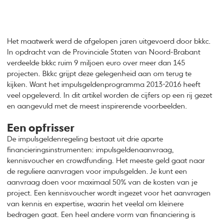
Het maatwerk werd de afgelopen jaren uitgevoerd door bkkc.
In opdracht van de Provinciale Staten van Noord-Brabant
verdeelde bkkc ruim 9 miljoen euro over meer dan 145
projecten. Bkkc grijpt deze gelegenheid aan om terug te
kijken. Want het impulsgeldenprogramma 2013-2016 heeft
veel opgeleverd. In dit artikel worden de cijfers op een rij gezet
en aangevuld met de meest inspirerende voorbeelden.
Een opfrisser
De impulsgeldenregeling bestaat uit drie aparte
financieringsinstrumenten: impulsgeldenaanvraag,
kennisvoucher en crowdfunding. Het meeste geld gaat naar
de reguliere aanvragen voor impulsgelden. Je kunt een
aanvraag doen voor maximaal 50% van de kosten van je
project. Een kennisvoucher wordt ingezet voor het aanvragen
van kennis en expertise, waarin het veelal om kleinere
bedragen gaat. Een heel andere vorm van financiering is