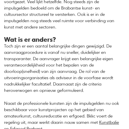
voortgezet. Veel lijkt hetzelfde. Nog steeds zijn de
impulsgelden bedoeld om de Brabantse kunst- en
cultuursector structureel te versterken. Ook is er in de
impulsgelden nog steeds veel ruimte voor verbinding van
kunst met andere sectoren.
Wat is er anders?
Toch zijn er een aantal belangrijke dingen gewijzigd. De
aanvraagprocedure is vanaf nu sneller, duidelijker en
transparanter. De aanvrager krijgt een belangrijke eigen
verantwoordelijkheid voor het bepalen van de
doorloop(snelheid) van zijn aanvraag. De rol van de
uitvoeringsorganisaties als adviseur in de voorfase wordt
nadrukkelijker facultatief. Daarnaast zijn de criteria
heroverwogen en opnieuw geformuleerd.
Naast de professionele kunsten zijn de impulsgelden nu ook
beschikbaar voor kunstprojecten op het gebied van
amateurkunst, cultuureducatie en erfgoed. Bkkc voert de
regeling uit, maar werkt daarin nauw samen met
Kunstbalie
en
Erfgoed Brabant
.