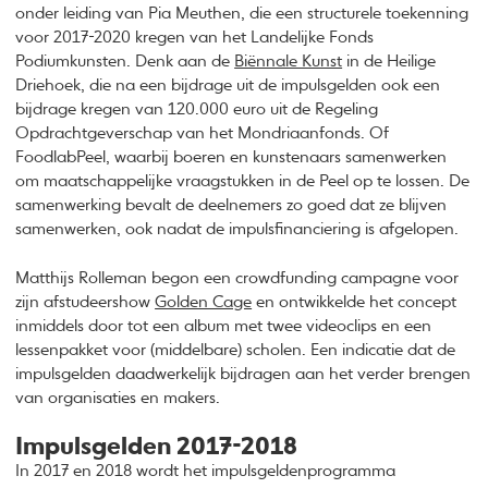
onder leiding van Pia Meuthen, die een structurele toekenning
voor 2017-2020 kregen van het Landelijke Fonds
Podiumkunsten. Denk aan de
Biënnale Kunst
in de Heilige
Driehoek, die na een bijdrage uit de impulsgelden ook een
bijdrage kregen van 120.000 euro uit de Regeling
Opdrachtgeverschap van het Mondriaanfonds. Of
FoodlabPeel, waarbij boeren en kunstenaars samenwerken
om maatschappelijke vraagstukken in de Peel op te lossen. De
samenwerking bevalt de deelnemers zo goed dat ze blijven
samenwerken, ook nadat de impulsfinanciering is afgelopen.
Matthijs Rolleman begon een crowdfunding campagne voor
zijn afstudeershow
Golden Cage
en ontwikkelde het concept
inmiddels door tot een album met twee videoclips en een
lessenpakket voor (middelbare) scholen. Een indicatie dat de
impulsgelden daadwerkelijk bijdragen aan het verder brengen
van organisaties en makers.
Impulsgelden 2017-2018
In 2017 en 2018 wordt het impulsgeldenprogramma