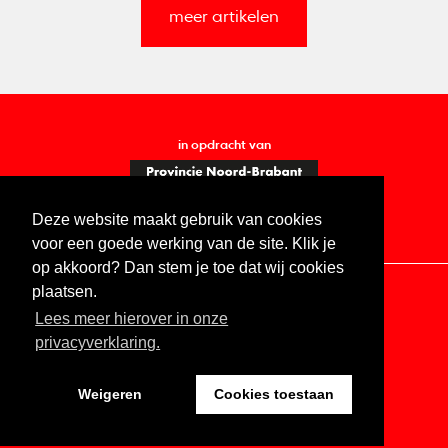
meer artikelen
in opdracht van
Deze website maakt gebruik van cookies
voor een goede werking van de site. Klik je
op akkoord? Dan stem je toe dat wij cookies
plaatsen.
Lees meer hierover in onze
Contact
Vacatures
ANBI
Privacy statement
privacyverklaring.
Digitale toegankelijkheid
Weigeren
Cookies toestaan
Website by The Cre8ion.Lab