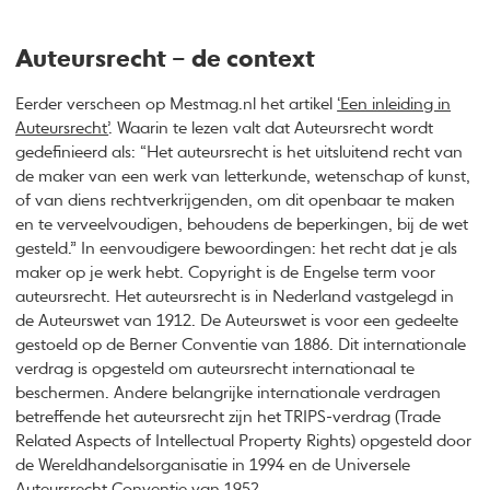
Auteursrecht – de context
Eerder verscheen op Mestmag.nl het artikel
‘Een inleiding in
Auteursrecht’
. Waarin te lezen valt dat Auteursrecht wordt
gedefinieerd als: “Het auteursrecht is het uitsluitend recht van
de maker van een werk van letterkunde, wetenschap of kunst,
of van diens rechtverkrijgenden, om dit openbaar te maken
en te verveelvoudigen, behoudens de beperkingen, bij de wet
gesteld.” In eenvoudigere bewoordingen: het recht dat je als
maker op je werk hebt. Copyright is de Engelse term voor
auteursrecht. Het auteursrecht is in Nederland vastgelegd in
de Auteurswet van 1912. De Auteurswet is voor een gedeelte
gestoeld op de Berner Conventie van 1886. Dit internationale
verdrag is opgesteld om auteursrecht internationaal te
beschermen. Andere belangrijke internationale verdragen
betreffende het auteursrecht zijn het TRIPS-verdrag (Trade
Related Aspects of Intellectual Property Rights) opgesteld door
de Wereldhandelsorganisatie in 1994 en de Universele
Auteursrecht Conventie van 1952.