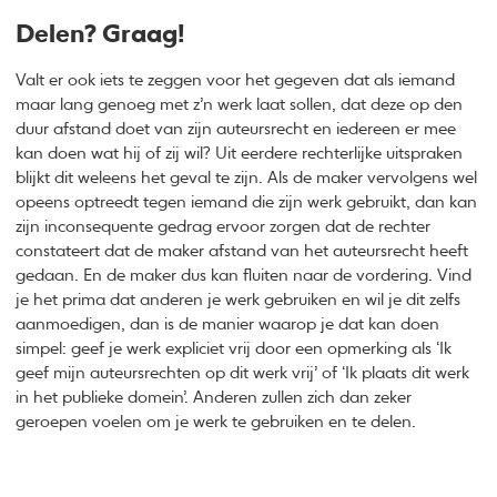
Delen? Graag!
Valt er ook iets te zeggen voor het gegeven dat als iemand
maar lang genoeg met z’n werk laat sollen, dat deze op den
duur afstand doet van zijn auteursrecht en iedereen er mee
kan doen wat hij of zij wil? Uit eerdere rechterlijke uitspraken
blijkt dit weleens het geval te zijn. Als de maker vervolgens wel
opeens optreedt tegen iemand die zijn werk gebruikt, dan kan
zijn inconsequente gedrag ervoor zorgen dat de rechter
constateert dat de maker afstand van het auteursrecht heeft
gedaan. En de maker dus kan fluiten naar de vordering. Vind
je het prima dat anderen je werk gebruiken en wil je dit zelfs
aanmoedigen, dan is de manier waarop je dat kan doen
simpel: geef je werk expliciet vrij door een opmerking als ‘Ik
geef mijn auteursrechten op dit werk vrij’ of ‘Ik plaats dit werk
in het publieke domein’. Anderen zullen zich dan zeker
geroepen voelen om je werk te gebruiken en te delen.