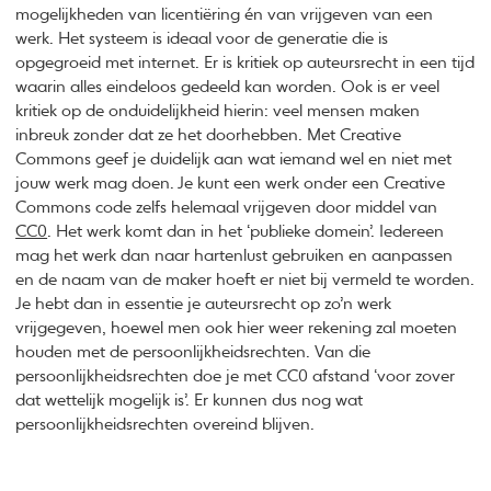
mogelijkheden van licentiëring én van vrijgeven van een
werk. Het systeem is ideaal voor de generatie die is
opgegroeid met internet. Er is kritiek op auteursrecht in een tijd
waarin alles eindeloos gedeeld kan worden. Ook is er veel
kritiek op de onduidelijkheid hierin: veel mensen maken
inbreuk zonder dat ze het doorhebben. Met Creative
Commons geef je duidelijk aan wat iemand wel en niet met
jouw werk mag doen. Je kunt een werk onder een Creative
Commons code zelfs helemaal vrijgeven door middel van
CC0
. Het werk komt dan in het ‘publieke domein’. Iedereen
mag het werk dan naar hartenlust gebruiken en aanpassen
en de naam van de maker hoeft er niet bij vermeld te worden.
Je hebt dan in essentie je auteursrecht op zo’n werk
vrijgegeven, hoewel men ook hier weer rekening zal moeten
houden met de persoonlijkheidsrechten. Van die
persoonlijkheidsrechten doe je met CC0 afstand ‘voor zover
dat wettelijk mogelijk is’. Er kunnen dus nog wat
persoonlijkheidsrechten overeind blijven.