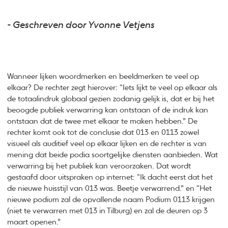
- Geschreven door Yvonne Vetjens
Wanneer lijken woordmerken en beeldmerken te veel op
elkaar? De rechter zegt hierover: “Iets lijkt te veel op elkaar als
de totaalindruk globaal gezien zodanig gelijk is, dat er bij het
beoogde publiek verwarring kan ontstaan of de indruk kan
ontstaan dat de twee met elkaar te maken hebben.” De
rechter komt ook tot de conclusie dat 013 en 0113 zowel
visueel als auditief veel op elkaar lijken en de rechter is van
mening dat beide podia soortgelijke diensten aanbieden. Wat
verwarring bij het publiek kan veroorzaken. Dat wordt
gestaafd door uitspraken op internet: “Ik dacht eerst dat het
de nieuwe huisstijl van 013 was. Beetje verwarrend.” en “Het
nieuwe podium zal de opvallende naam Podium 0113 krijgen
(niet te verwarren met 013 in Tilburg) en zal de deuren op 3
maart openen.”