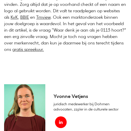
vinden. Zorg altijd dat je op voorhand checkt of een naam en
logo al gebruikt worden. Dit valt te raadplegen op websites
als
KvK
,
BBIE
en
Tmview
. Ook een marktonderzoek binnen
jouw doelgroep is waardevol. In het geval van het voorbeeld
in dit artikel, is de vraag “Waar denk je aan als je 0113 hoort?”
een erg zinvolle vraag. Mocht je toch nog vragen hebben
over merkenrecht, dan kun je daarmee bij ons terecht tijdens
ons
gratis spreekuur
.
Yvonne Vetjens
juridisch medewerker bij Dohmen
advocaten, zzp'er in de culturele sector