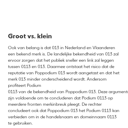
Groot vs. klein
Ook van belang is dat 013 in Nederland en Vlaanderen
een bekend merk is. De landelijke bekendheid van 013 zal
ervoor zorgen dat het publiek sneller een link zal leggen
tussen 0113 en 013. Daarmee ontstaat het risico dat de
reputatie van Poppodium 013 wordt aangetast en dat het
merk 013 minder onderscheidend wordt. Andersom
profiteert Podium
0113 van de bekendheid van Poppodium 013. Deze argument
zijn voldoende om te concluderen dat Podium 0113 op
meerdere fronten merkinbreuk pleegt. De rechter
concludeert ook dat Poppodium 013 het Podium 0113 kan
verbieden om in de handelsnaam en domeinnaam 0113
te gebruiken.