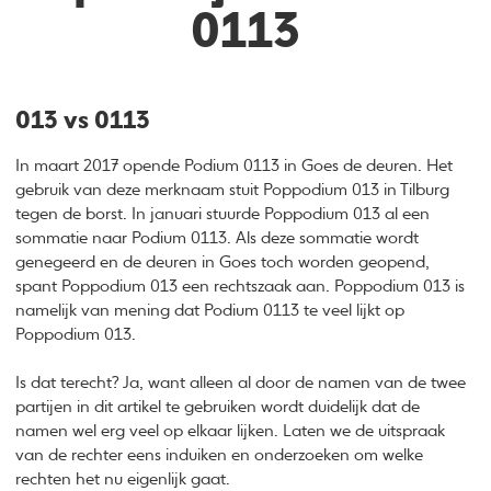
0113
013 vs 0113
In maart 2017 opende Podium 0113 in Goes de deuren. Het
gebruik van deze merknaam stuit Poppodium 013 in Tilburg
tegen de borst. In januari stuurde Poppodium 013 al een
sommatie naar Podium 0113. Als deze sommatie wordt
genegeerd en de deuren in Goes toch worden geopend,
spant Poppodium 013 een rechtszaak aan. Poppodium 013 is
namelijk van mening dat Podium 0113 te veel lijkt op
Poppodium 013.
Is dat terecht? Ja, want alleen al door de namen van de twee
partijen in dit artikel te gebruiken wordt duidelijk dat de
namen wel erg veel op elkaar lijken. Laten we de uitspraak
van de rechter eens induiken en onderzoeken om welke
rechten het nu eigenlijk gaat.