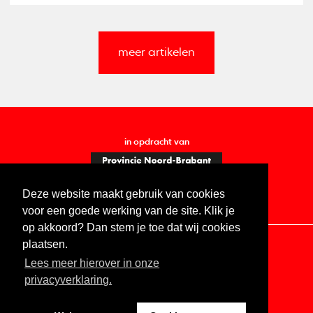
beschrijft hoe het werkt om je werk vrij te maken van
auteursrecht.
meer artikelen
in opdracht van
Deze website maakt gebruik van cookies
voor een goede werking van de site. Klik je
op akkoord? Dan stem je toe dat wij cookies
plaatsen.
Lees meer hierover in onze
Contact
Vacatures
ANBI
Privacy statement
privacyverklaring.
Digitale toegankelijkheid