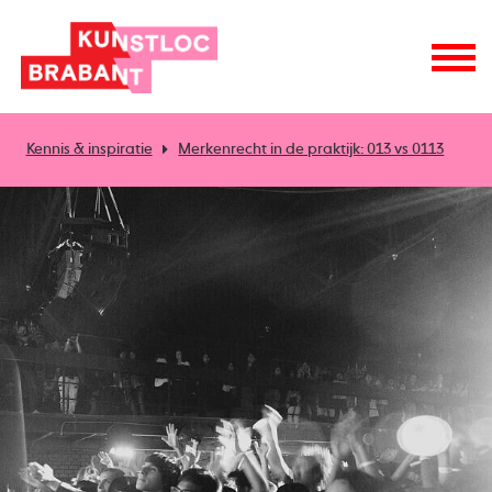
Kennis & inspiratie
Merkenrecht in de praktijk: 013 vs 0113