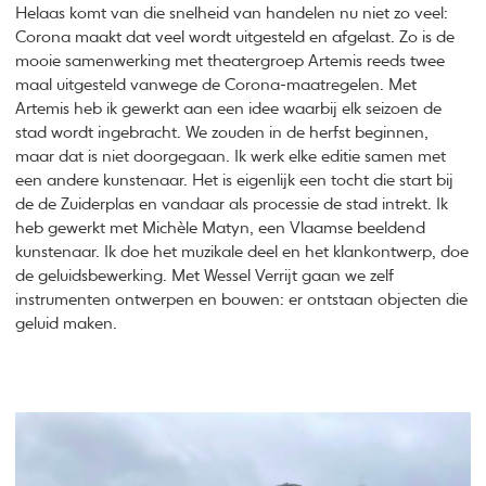
Helaas komt van die snelheid van handelen nu niet zo veel:
Corona maakt dat veel wordt uitgesteld en afgelast. Zo is de
mooie samenwerking met theatergroep Artemis reeds twee
maal uitgesteld vanwege de Corona-maatregelen. Met
Artemis heb ik gewerkt aan een idee waarbij elk seizoen de
stad wordt ingebracht. We zouden in de herfst beginnen,
maar dat is niet doorgegaan. Ik werk elke editie samen met
een andere kunstenaar. Het is eigenlijk een tocht die start bij
de de Zuiderplas en vandaar als processie de stad intrekt. Ik
heb gewerkt met Michèle Matyn, een Vlaamse beeldend
kunstenaar. Ik doe het muzikale deel en het klankontwerp, doe
de geluidsbewerking. Met Wessel Verrijt gaan we zelf
instrumenten ontwerpen en bouwen: er ontstaan objecten die
geluid maken.