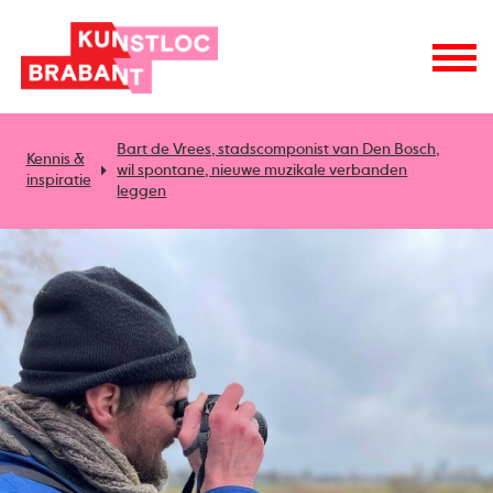
Bart de Vrees, stadscomponist van Den Bosch,
Kennis &
wil spontane, nieuwe muzikale verbanden
inspiratie
leggen