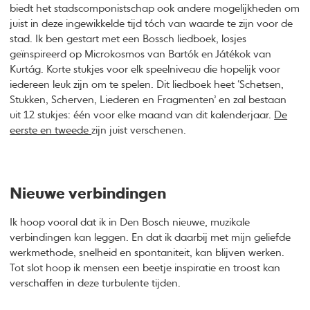
biedt het stadscomponistschap ook andere mogelijkheden om
juist in deze ingewikkelde tijd tóch van waarde te zijn voor de
stad. Ik ben gestart met een Bossch liedboek, losjes
geïnspireerd op Microkosmos van Bartók en Játékok van
Kurtág. Korte stukjes voor elk speelniveau die hopelijk voor
iedereen leuk zijn om te spelen. Dit liedboek heet ‘Schetsen,
Stukken, Scherven, Liederen en Fragmenten’ en zal bestaan
uit 12 stukjes: één voor elke maand van dit kalenderjaar.
De
eerste en tweede
zijn juist verschenen.
Nieuwe verbindingen
Ik hoop vooral dat ik in Den Bosch nieuwe, muzikale
verbindingen kan leggen. En dat ik daarbij met mijn geliefde
werkmethode, snelheid en spontaniteit, kan blijven werken.
Tot slot hoop ik mensen een beetje inspiratie en troost kan
verschaffen in deze turbulente tijden.