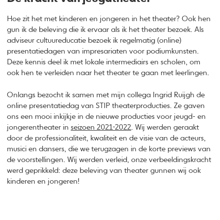
Hoe zit het met kinderen en jongeren in het theater? Ook hen
gun ik de beleving die ik ervaar als ik het theater bezoek. Als
adviseur cultuureducatie bezoek ik regelmatig (online)
presentatiedagen van impresariaten voor podiumkunsten.
Deze kennis deel ik met lokale intermediairs en scholen, om
ook hen te verleiden naar het theater te gaan met leerlingen.
Onlangs bezocht ik samen met mijn collega Ingrid Ruijgh de
online presentatiedag van STIP theaterproducties. Ze gaven
ons een mooi inkijkje in de nieuwe producties voor jeugd- en
jongerentheater in
seizoen 2021-2022
. Wij werden geraakt
door de professionaliteit, kwaliteit en de visie van de acteurs,
musici en dansers, die we terugzagen in de korte previews van
de voorstellingen. Wij werden verleid, onze verbeeldingskracht
werd geprikkeld: deze beleving van theater gunnen wij ook
kinderen en jongeren!