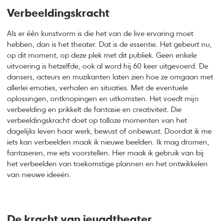
Verbeeldingskracht
Als er één kunstvorm is die het van de live ervaring moet
hebben, dan is het theater. Dat is de essentie. Het gebeurt nu,
op dit moment, op deze plek met dit publiek. Geen enkele
uitvoering is hetzelfde, ook al word hij 60 keer uitgevoerd. De
dansers, acteurs en muzikanten laten zien hoe ze omgaan met
allerlei emoties, verhalen en situaties. Met de eventuele
oplossingen, ontknopingen en uitkomsten. Het voedt mijn
verbeelding en prikkelt de fantasie en creativiteit. Die
verbeeldingskracht doet op talloze momenten van het
dagelijks leven haar werk, bewust of onbewust. Doordat ik me
iets kan verbeelden maak ik nieuwe beelden. Ik mag dromen,
fantaseren, me iets voorstellen. Hier maak ik gebruik van bij
het verbeelden van toekomstige plannen en het ontwikkelen
van nieuwe ideeën.
De kracht van jeugdtheater