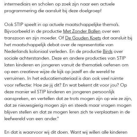
intermediairs en scholen op zoek zijn naar een actuele
programmering die aansluit bij deze doelgroep!
Ook STIP speelt in op actuele maatschappelijke thema’s.
Bijvoorbeeld in de productie
Met Zonder Ballen
over een
transzoon en zijn moeder. Of
De Gouden Koets
dat aansluit bij
het maatschappelijk debat over de representatie van
Nederlands koloniaal verleden. En de productie
Birds
over
sociale achterstanden. Deze en andere producties van STIP
laten kinderen en jongeren vanuit de thematiek oefenen om
op een creatieve wijze de kijk op jezelf en de wereld te
verruimen. In het educatiemateriaal is dan ook veel ruimte
voor reflectie: Hoe zie jij dit? En wat bekent dit voor jou? Op
deze manier wil STIP kinderen en jongeren persoonlijk
aanspreken, en vertellen dat ze trots mogen zijn op wie ze zijn,
dat ze nieuwsgierig mogen zijn en steeds maar vragen mogen
blijven stellen en dat ze mogen leren zich te verplaatsen in de
leefwereld van een ander."
En dat is waarvoor wij dit doen. Want wij willen alle kinderen