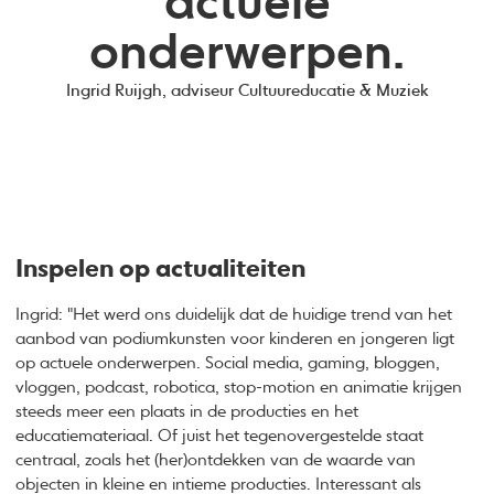
actuele
onderwerpen.
Ingrid Ruijgh, adviseur Cultuureducatie & Muziek
Inspelen op actualiteiten
Ingrid: "Het werd ons duidelijk dat de huidige trend van het
aanbod van podiumkunsten voor kinderen en jongeren ligt
op actuele onderwerpen. Social media, gaming, bloggen,
vloggen, podcast, robotica, stop-motion en animatie krijgen
steeds meer een plaats in de producties en het
educatiemateriaal. Of juist het tegenovergestelde staat
centraal, zoals het (her)ontdekken van de waarde van
objecten in kleine en intieme producties. Interessant als