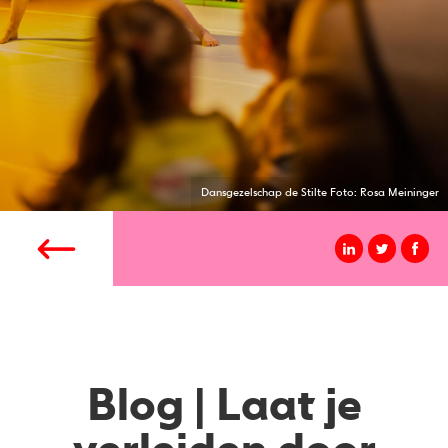
Dansgezelschap de Stilte Foto: Rosa Meininger
Blog | Laat je