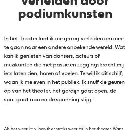
verleiden door
podiumkunsten
In het theater laat ik me graag verleiden om mee
te gaan naar een andere onbekende wereld. Wat
kan ik genieten van dansers, acteurs of
muzikanten die met passie en zeggingskracht mij
iets laten zien, horen of voelen. Terwijl ik dit schijf,
waan ik me even in het publiek. Ik snuif de geuren
op van het theater, het gordijn gaat open, de
spot gaat aan en de spanning stijgt…
Als het weer kan, ben ik er straks weer bij in het theater. Want