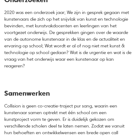
Onderzoeken
2020 was een onderzoek jaar; We zijn in gesprek gegaan met
kunstenaars die zich op het snijvlak van kunst en technologie
bevinden, met kunstvakdocenten en leerlingen van het
voortgezet onderwijs. De gesprekken gingen over de waarde
van de autonome kunstenaar in de klas en de actualiteit en
ervaring op school; Wat wordt er al of nog niet met kunst &
technologie op school gedaan? Wat is de urgentie en wat is de
vraag van het onderwijs waar een kunstenaar op kan
reageren?
Samenwerken
Collision is geen co-creatie-traject pur sang, waarin een
kunstenaar samen optrekt met één school om een
kunstproject vorm te geven. Er is duidelijk gekozen om
verschillende scholen deel te laten nemen. Zodat we vanuit
hun behoeften en ontwikkelwensen een brede open call