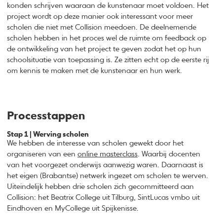
konden schrijven waaraan de kunstenaar moet voldoen. Het
project wordt op deze manier ook interessant voor meer
scholen die niet met Collision meedoen. De deelnemende
scholen hebben in het proces wel de ruimte om feedback op
de ontwikkeling van het project te geven zodat het op hun
schoolsituatie van toepassing is. Ze zitten echt op de eerste rij
om kennis te maken met de kunstenaar en hun werk.
Processtappen
Stap 1 | Werving scholen
We hebben de interesse van scholen gewekt door het
organiseren van een
online masterclass
. Waarbij docenten
van het voorgezet onderwijs aanwezig waren. Daarnaast is
het eigen (Brabantse) netwerk ingezet om scholen te werven.
Uiteindelijk hebben drie scholen zich gecommitteerd aan
Collision: het Beatrix College uit Tilburg, SintLucas vmbo uit
Eindhoven en MyCollege uit Spijkenisse.