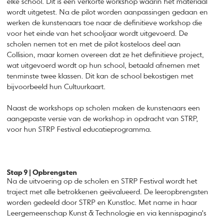
elke school. Dit is een verkorte workshop waarin het materiaal
wordt uitgetest. Na de pilot worden aanpassingen gedaan en
werken de kunstenaars toe naar de definitieve workshop die
voor het einde van het schooljaar wordt uitgevoerd. De
scholen nemen tot en met de pilot kosteloos deel aan
Collision, maar komen overeen dat ze het definitieve project,
wat uitgevoerd wordt op hun school, betaald afnemen met
tenminste twee klassen. Dit kan de school bekostigen met
bijvoorbeeld hun Cultuurkaart.
Naast de workshops op scholen maken de kunstenaars een
aangepaste versie van de workshop in opdracht van STRP,
voor hun STRP Festival educatieprogramma.
Stap 9 | Opbrengsten
Na de uitvoering op de scholen en STRP Festival wordt het
traject met alle betrokkenen geëvalueerd. De leeropbrengsten
worden gedeeld door STRP en Kunstloc. Met name in haar
Leergemeenschap Kunst & Technologie en via kennispagina's