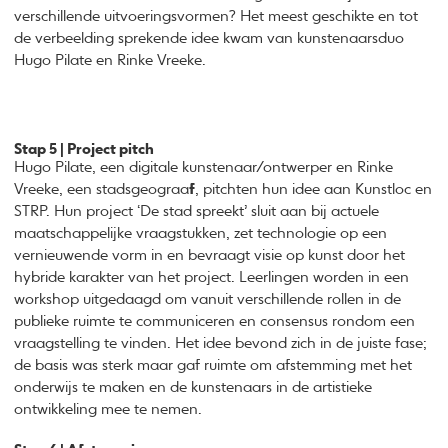
verschillende uitvoeringsvormen? Het meest geschikte en tot
de verbeelding sprekende idee kwam van kunstenaarsduo
Hugo Pilate en Rinke Vreeke.
Stap 5 | Project pitch
Hugo Pilate, een digitale kunstenaar/ontwerper en Rinke
Vreeke, een stadsgeograa
f
, pitchten hun idee aan Kunstloc en
STRP. Hun project ‘De stad spreekt’ sluit aan bij actuele
maatschappelijke vraagstukken, zet technologie op een
vernieuwende vorm in en bevraagt visie op kunst door het
hybride karakter van het project. Leerlingen worden in een
workshop uitgedaagd om vanuit verschillende rollen in de
publieke ruimte te communiceren en consensus rondom een
vraagstelling te vinden. Het idee bevond zich in de juiste fase;
de basis was sterk maar gaf ruimte om afstemming met het
onderwijs te maken en de kunstenaars in de artistieke
ontwikkeling mee te nemen.