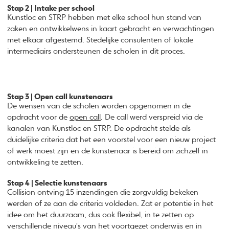
Stap 2 | Intake per school
Kunstloc en STRP hebben met elke school hun stand van
zaken en ontwikkelwens in kaart gebracht en verwachtingen
met elkaar afgestemd. Stedelijke consulenten of lokale
intermediairs ondersteunen de scholen in dit proces.
Stap 3 | Open call kunstenaars
De wensen van de scholen worden opgenomen in de
opdracht voor de
open call
. De call werd verspreid via de
kanalen van Kunstloc en STRP. De opdracht stelde als
duidelijke criteria dat het een voorstel voor een nieuw project
of werk moest zijn en de kunstenaar is bereid om zichzelf in
ontwikkeling te zetten.
Stap 4 | Selectie kunstenaars
Collision ontving 15 inzendingen die zorgvuldig bekeken
werden of ze aan de criteria voldeden. Zat er potentie in het
idee om het duurzaam, dus ook flexibel, in te zetten op
verschillende niveau's van het voortgezet onderwijs en in