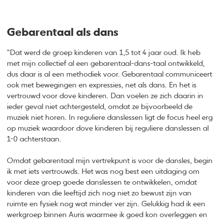
Gebarentaal als dans
“Dat werd de groep kinderen van 1,5 tot 4 jaar oud. Ik heb
met mijn collectief al een gebarentaal-dans-taal ontwikkeld,
dus daar is al een methodiek voor. Gebarentaal communiceert
ook met bewegingen en expressies, net als dans. En het is
vertrouwd voor dove kinderen. Dan voelen ze zich daarin in
ieder geval niet achtergesteld, omdat ze bijvoorbeeld de
muziek niet horen. In reguliere danslessen ligt de focus heel erg
op muziek waardoor dove kinderen bij reguliere danslessen al
1-0 achterstaan.
Omdat gebarentaal mijn vertrekpunt is voor de dansles, begin
ik met iets vertrouwds. Het was nog best een uitdaging om
voor deze groep goede danslessen te ontwikkelen, omdat
kinderen van die leeftijd zich nog niet zo bewust zijn van
ruimte en fysiek nog wat minder ver zijn. Gelukkig had ik een
werkgroep binnen Auris waarmee ik goed kon overleggen en