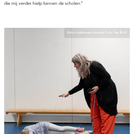
die mij verder hielp binnen de scholen."
Katja tijdens een dansles Foto: Ilse Wolf