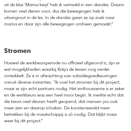
uit de klas ‘Mama kwijt’ heb ik vertaald in een dansles. Daarin
komen veel dieren voor, dus die bewegingen heb ik
uitvergroot in de les. In de dansles gaan ze op zoek naar
mama en daar zijn alle bewegingen omheen gemaakt.”
Stromen
Hoewel de werkbeursperiode nu officieel afgerond is, zijn er
wel mogelijkheden waarbij Katja de lessen nog verder
ontwikkelt. Ze is in afwachting van subsidiegoedkeuringen
vanuit diverse instanties. “Ik voel het stromen bij dit project,
maar er zijn echt partners nodig. Het enthousiasme is er zeker
en de werkbeurs was een heel mooi begin. Ik merkte echt dat
die beurs veel deuren heeft geopend, dat mensen jou ook
meer zien en daarop inhaken. De kunstenwereld meer
betrekken bij de maatschappij is zó nodig. Dat blijkt maar
weer bij dit project.”