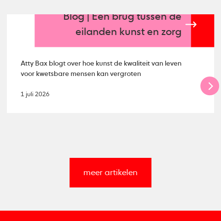
Blog | Een brug tussen de
eilanden kunst en zorg
Atty Bax blogt over hoe kunst de kwaliteit van leven
voor kwetsbare mensen kan vergroten
1 juli 2026
meer artikelen