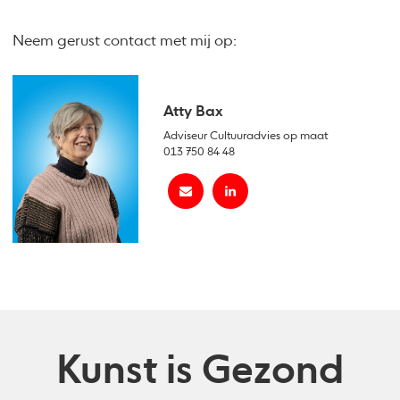
Neem gerust contact met mij op:
Atty Bax
Adviseur Cultuuradvies op maat
013 750 84 48
Kunst is Gezond