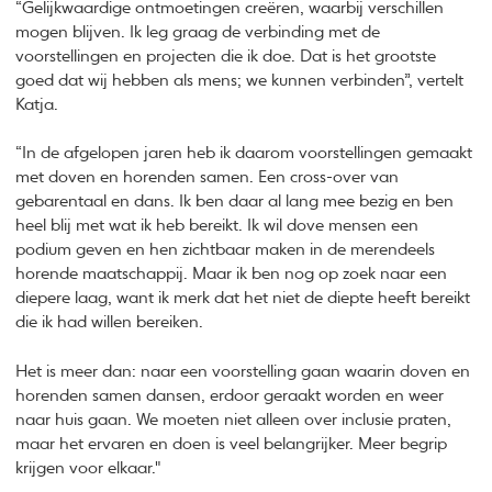
“Gelijkwaardige ontmoetingen creëren, waarbij verschillen
mogen blijven. Ik leg graag de verbinding met de
voorstellingen en projecten die ik doe. Dat is het grootste
goed dat wij hebben als mens; we kunnen verbinden”, vertelt
Katja.
“In de afgelopen jaren heb ik daarom voorstellingen gemaakt
met doven en horenden samen. Een cross-over van
gebarentaal en dans. Ik ben daar al lang mee bezig en ben
heel blij met wat ik heb bereikt. Ik wil dove mensen een
podium geven en hen zichtbaar maken in de merendeels
horende maatschappij. Maar ik ben nog op zoek naar een
diepere laag, want ik merk dat het niet de diepte heeft bereikt
die ik had willen bereiken.
Het is meer dan: naar een voorstelling gaan waarin doven en
horenden samen dansen, erdoor geraakt worden en weer
naar huis gaan. We moeten niet alleen over inclusie praten,
maar het ervaren en doen is veel belangrijker. Meer begrip
krijgen voor elkaar."