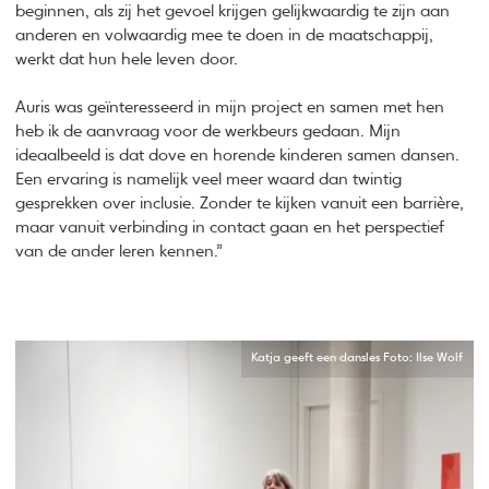
beginnen, als zij het gevoel krijgen gelijkwaardig te zijn aan
anderen en volwaardig mee te doen in de maatschappij,
werkt dat hun hele leven door.
Auris was geïnteresseerd in mijn project en samen met hen
heb ik de aanvraag voor de werkbeurs gedaan. Mijn
ideaalbeeld is dat dove en horende kinderen samen dansen.
Een ervaring is namelijk veel meer waard dan twintig
gesprekken over inclusie. Zonder te kijken vanuit een barrière,
maar vanuit verbinding in contact gaan en het perspectief
van de ander leren kennen.”
Katja geeft een dansles Foto: Ilse Wolf