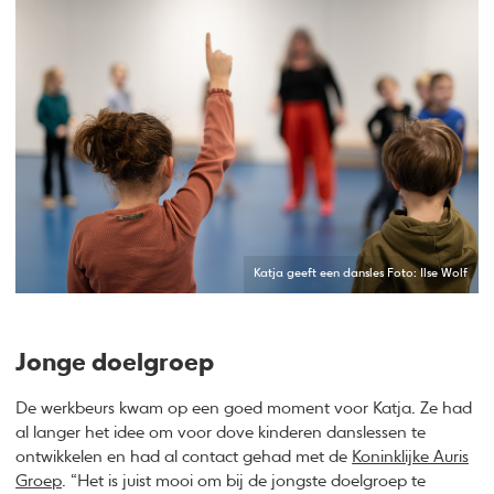
Katja geeft een dansles Foto: Ilse Wolf
Jonge doelgroep
De werkbeurs kwam op een goed moment voor Katja. Ze had
al langer het idee om voor dove kinderen danslessen te
ontwikkelen en had al contact gehad met de
Koninklijke Auris
Groep
. “Het is juist mooi om bij de jongste doelgroep te