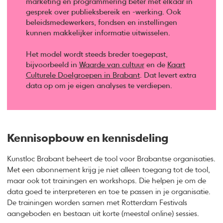
marketing en programmering beter met elkaar in
gesprek over publieksbereik en -werking. Ook
beleidsmedewerkers, fondsen en instellingen
kunnen makkelijker informatie uitwisselen.
Het model wordt steeds breder toegepast,
bijvoorbeeld in
Waarde van cultuur
en de
Kaart
Culturele Doelgroepen in Brabant
. Dat levert extra
data op om je eigen analyses te verdiepen.
Kennisopbouw en kennisdeling
Kunstloc Brabant beheert de tool voor Brabantse organisaties.
Met een abonnement krijg je niet alleen toegang tot de tool,
maar ook tot trainingen en workshops. Die helpen je om de
data goed te interpreteren en toe te passen in je organisatie.
De trainingen worden samen met Rotterdam Festivals
aangeboden en bestaan uit korte (meestal online) sessies.