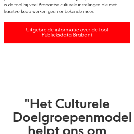
is de tool bij veel Brabantse culturele instellingen die met
kaartverkoop werken geen onbekende meer.
Uitgebreide informatie over de Tool
Publieksdata Brabant
"Het Culturele
Doelgroepenmodel
helpt ons om