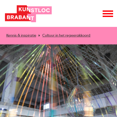
Kennis & inspiratie
Cultuur in het regeerakkoord