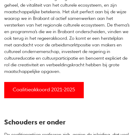
geheel, de vitaliteit van het culturele ecosysteem, en zijn
maatschappelijke betekenis. Het sluit perfect aan bij de wijze
waarop we in Brabant al actief samenwerken aan het
versterken van het regionale culturele ecosysteem. De thema’s
en programma’s die we in Brabant onderscheiden, vinden we
ook terug in het regeerakkoord. Zo komt er een herstelplan
met aandacht voor de arbeidsmarktpositie van makers en
cultureel ondernemerschap, investeert de regering in
cultuureducatie en cultuurparticipatie en benoemt expliciet de
rol die creativiteit en verbeeldingskracht hebben bij grote
maatschappelijke opgaven.
Coalitieakkoord 2021-2025
Schouders er onder
De coalitiepartijen realiseren zich, gezien de inleiding, dat veel