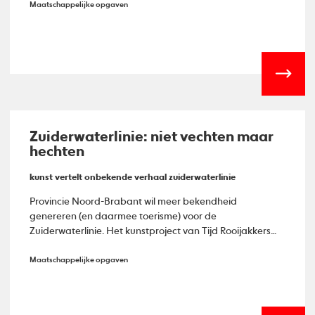
Maatschappelijke opgaven
Zuiderwaterlinie: niet vechten maar
hechten
kunst vertelt onbekende verhaal zuiderwaterlinie
Provincie Noord-Brabant wil meer bekendheid
genereren (en daarmee toerisme) voor de
Zuiderwaterlinie. Het kunstproject van Tijd Rooijakkers
helpt dit onbekende verhaal te vertellen.
Maatschappelijke opgaven