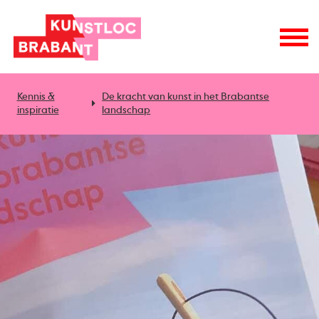
Kennis &
De kracht van kunst in het Brabantse
inspiratie
landschap