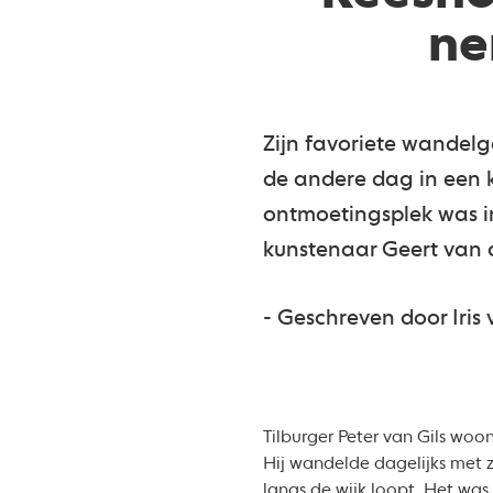
ne
Zijn favoriete wandel
de andere dag in een 
ontmoetingsplek was i
kunstenaar Geert van 
- Geschreven door Iri
Tilburger Peter van Gils woon
Hij wandelde dagelijks met z
langs de wijk loopt. Het was