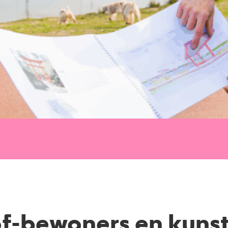
f-bewoners en kuns