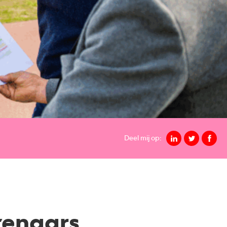
Deel mij op:
tenaars