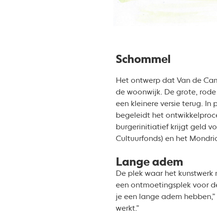
Schommel
Het ontwerp dat Van de Camp
de woonwijk. De grote, rode
een kleinere versie terug. I
begeleidt het ontwikkelproce
burgerinitiatief krijgt geld 
Cultuurfonds) en het Mondri
Lange adem
De plek waar het kunstwerk m
een ontmoetingsplek voor de 
je een lange adem hebben,” 
werkt.”