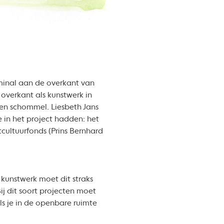
minal aan de overkant van
overkant als kunstwerk in
een schommel. Liesbeth Jans
e in het project hadden: het
tcultuurfonds (Prins Bernhard
kunstwerk moet dit straks
ij dit soort projecten moet
s je in de openbare ruimte