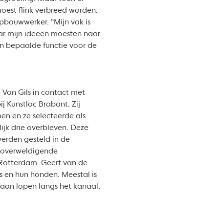
oest flink verbreed worden.
 opbouwwerker. “Mijn vak is
ar mijn ideeën moesten naar
een bepaalde functie voor de
Van Gils in contact met
j Kunstloc Brabant. Zij
en en ze selecteerde als
ijk drie overbleven. Deze
erden gesteld in de
n overweldigende
Rotterdam. Geert van de
s en hun honden. Meestal is
gaan lopen langs het kanaal.