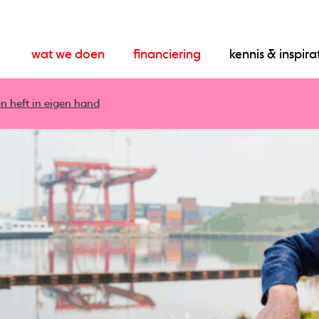
wat we doen
financiering
kennis & inspira
n heft in eigen hand