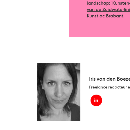
landschap:
'Kunsten
van de Zuidwaterlini
Kunstloc Brabant.
Iris van den Boe
Freelance redacteur en