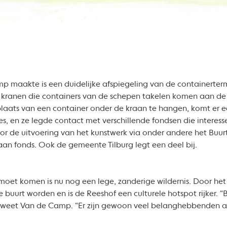
 maakte is een duidelijke afspiegeling van de containerter
 kranen die containers van de schepen takelen komen aan de 
n plaats van een container onder de kraan te hangen, komt er 
s, en ze legde contact met verschillende fondsen die interess
voor de uitvoering van het kunstwerk via onder andere het Buur
aan fonds. Ook de gemeente Tilburg legt een deel bij.
oet komen is nu nog een lege, zanderige wildernis. Door het 
buurt worden en is de Reeshof een culturele hotspot rijker. “B
weet Van de Camp. “Er zijn gewoon veel belanghebbenden al