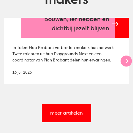
makers
Bouwen, lef hebben en
dichtbij jezelf blijven
In TalentHub Brabant verbreden makers hun netwerk.
Twee talenten uit hub Playgrounds Next en een
coördinator van Plan Brabant delen hun ervaringen.
16 juli 2026
meer artikelen