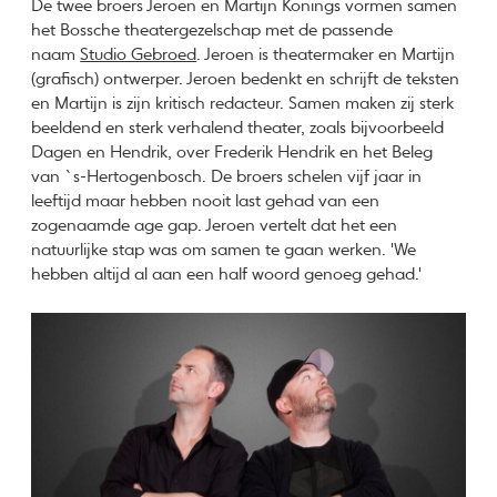
De twee broers Jeroen en Martijn Konings vormen samen
het Bossche theatergezelschap met de passende
naam
Studio Gebroed
. Jeroen is theatermaker en Martijn
(grafisch) ontwerper. Jeroen bedenkt en schrijft de teksten
en Martijn is zijn kritisch redacteur. Samen maken zij sterk
beeldend en sterk verhalend theater, zoals bijvoorbeeld
Dagen en Hendrik, over Frederik Hendrik en het Beleg
van `s-Hertogenbosch. De broers schelen vijf jaar in
leeftijd maar hebben nooit last gehad van een
zogenaamde age gap. Jeroen vertelt dat het een
natuurlijke stap was om samen te gaan werken. 'We
hebben altijd al aan een half woord genoeg gehad.'