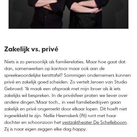
Zakelijk vs. privé
Niets is zo persoonlijk als familierelaties. Maar hoe gaat dat
dan, samenwerken op kantoor maar ook aan de
spreekwoordelijke kersttafel? Sommigen ondernemers kunnen
privé en zakelijk goed scheiden. Zo vertelt Jeroen van Studio
Gebroed: 'Ik maak een afspraak met mijn broer als ik iets
zakelijks wil bespreken. In de privésfeer praten we liever over
andere dingen.'Maar toch… in veel familiebedrijven gaan
zakelijk en privé ongemerkt door elkaar lopen. Dit hoeft niet
ingewikkeld te zijn. Nellie Heemskerk (76) runt met haar
dochter en schoonzoon het
vestzaktheater De Schelleboom
.
Zij is naar eigen zeggen elke dag
happy
.