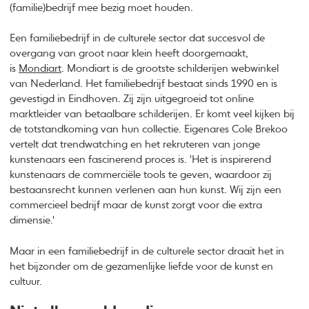
(familie)bedrijf mee bezig moet houden.
Een familiebedrijf in de culturele sector dat succesvol de
overgang van groot naar klein heeft doorgemaakt,
is
Mondiart
. Mondiart is de grootste schilderijen webwinkel
van Nederland. Het familiebedrijf bestaat sinds 1990 en is
gevestigd in Eindhoven. Zij zijn uitgegroeid tot online
marktleider van betaalbare schilderijen. Er komt veel kijken bij
de totstandkoming van hun collectie. Eigenares Cole Brekoo
vertelt dat trendwatching en het rekruteren van jonge
kunstenaars een fascinerend proces is. 'Het is inspirerend
kunstenaars de commerciële tools te geven, waardoor zij
bestaansrecht kunnen verlenen aan hun kunst. Wij zijn een
commercieel bedrijf maar de kunst zorgt voor die extra
dimensie.'
Maar in een familiebedrijf in de culturele sector draait het in
het bijzonder om de gezamenlijke liefde voor de kunst en
cultuur.