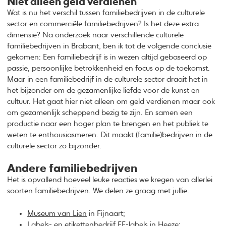
Niet alleen geld verdienen
Wat is nu het verschil tussen familiebedrijven in de culturele
sector en commerciële familiebedrijven? Is het deze extra
dimensie? Na onderzoek naar verschillende culturele
familiebedrijven in Brabant, ben ik tot de volgende conclusie
gekomen: Een familiebedrijf is in wezen altijd gebaseerd op
passie, persoonlijke betrokkenheid en focus op de toekomst.
Maar in een familiebedrijf in de culturele sector draait het in
het bijzonder om de gezamenlijke liefde voor de kunst en
cultuur. Het gaat hier niet alleen om geld verdienen maar ook
om gezamenlijk scheppend bezig te zijn. En samen een
productie naar een hoger plan te brengen en het publiek te
weten te enthousiasmeren. Dit maakt (familie)bedrijven in de
culturele sector zo bijzonder.
Andere familiebedrijven
Het is opvallend hoeveel leuke reacties we kregen van allerlei
soorten familiebedrijven. We delen ze graag met jullie.
Museum van Lien
in Fijnaart;
Labels- en etikettenbedrijf
EE-labels
in Heeze;