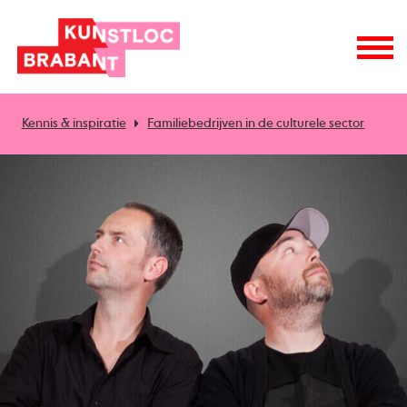
Kennis & inspiratie
Familiebedrijven in de culturele sector