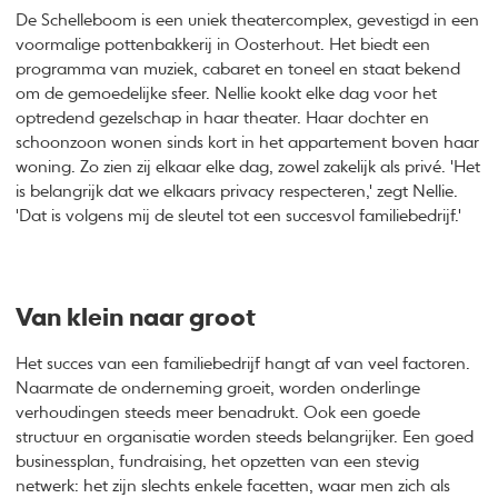
De Schelleboom is een uniek theatercomplex, gevestigd in een
voormalige pottenbakkerij in Oosterhout. Het biedt een
programma van muziek, cabaret en toneel en staat bekend
om de gemoedelijke sfeer. Nellie kookt elke dag voor het
optredend gezelschap in haar theater. Haar dochter en
schoonzoon wonen sinds kort in het appartement boven haar
woning. Zo zien zij elkaar elke dag, zowel zakelijk als privé. 'Het
is belangrijk dat we elkaars privacy respecteren,' zegt Nellie.
'Dat is volgens mij de sleutel tot een succesvol familiebedrijf.'
Van klein naar groot
Het succes van een familiebedrijf hangt af van veel factoren.
Naarmate de onderneming groeit, worden onderlinge
verhoudingen steeds meer benadrukt. Ook een goede
structuur en organisatie worden steeds belangrijker. Een goed
businessplan, fundraising, het opzetten van een stevig
netwerk: het zijn slechts enkele facetten, waar men zich als