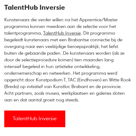
TalentHub Inversie
Kunstenaars die verder willen na het Apprentice/Master
programma kunnen meedoen aan de selectie voor het
talentprogramma,
TalentHub Inversie
. Dit programma
begeleidt kunstenaars met een Brabantse connectie bij de
overgang naar een veelzijdige beroepspraktijk; het liefst
buiten de gebaande paden. De kunstenaars worden (als ze
door de selectieprocedure komen) tien maanden lang
intensief begeleid in hun artistieke ontwikkeling,
ondernemerschap en netwerken. Het programma werd
opgericht door Kunstpodium T, TAC (Eindhoven) en Witte Rook
(Breda) op initiatief van Kunstloc Brabant en de provincie.
Acht partners, zoals musea, werkplaatsen en galeries sloten
aan en dat aantal groeit nog steeds.
TalentHub Inversie