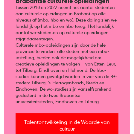
Brabantse culturele opleidingen
Tussen 2018 en 2022 neemt het aantal studenten
aan culturele opleidingen in Brabant op alle
niveaus af (mbo, hbo en wo). Deze daling zien we
landelijk op het mbo en hbo terug. Het landelijk
aantal wo-studenten op culturele opleidingen
stijgt daarentegen.
Culturele mbo-opleidingen zijn door de hele
provincie te vinden: alle steden met een mbo-
instelling, bieden ook de mogelijkheid om
creatieve opleidingen te volgen – van Etten-Leur,
tot Tilburg, Eindhoven en Helmond. De hbo-
studies kunnen gevolgd worden in vier van de B7-
steden: Tilburg, ’s-Hertogenbosch, Breda en
Eindhoven. De wo-studies zijn vanzelfsprekend
geclusterd in de twee Brabantse
universiteitssteden, Eindhoven en Tilburg.
Talentontwikkeling in de Waarde van
cultuur