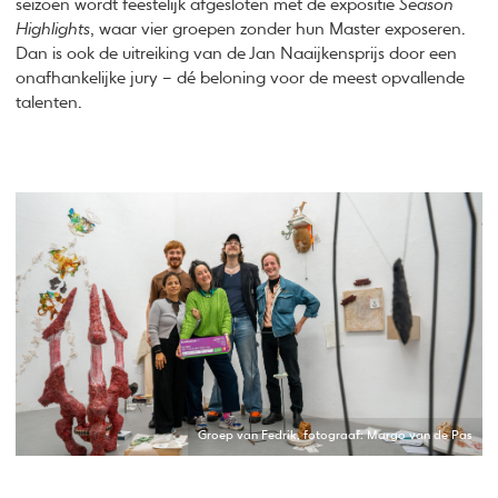
seizoen wordt feestelijk afgesloten met de expositie
Season
Highlights
, waar vier groepen zonder hun Master exposeren.
Dan is ook de uitreiking van de Jan Naaijkensprijs door een
onafhankelijke jury – dé beloning voor de meest opvallende
talenten.
Groep van Fedrik, fotograaf: Margo van de Pas