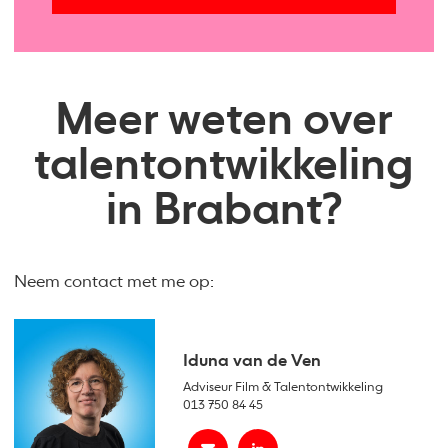
Meer weten over
talentontwikkeling
in Brabant?
Neem contact met me op:
Iduna van de Ven
Adviseur Film & Talentontwikkeling
013 750 84 45