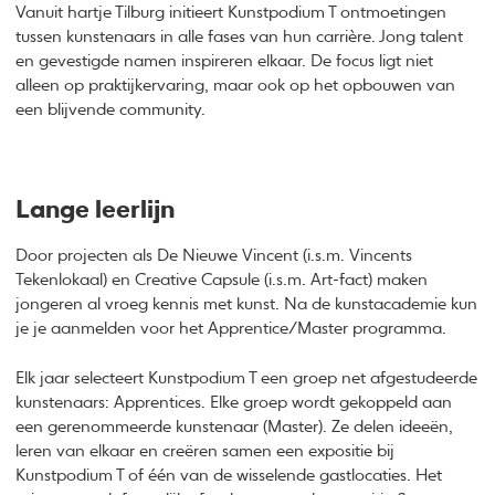
Vanuit hartje Tilburg initieert Kunstpodium T ontmoetingen
tussen kunstenaars in alle fases van hun carrière. Jong talent
en gevestigde namen inspireren elkaar. De focus ligt niet
alleen op praktijkervaring, maar ook op het opbouwen van
een blijvende community.
Lange leerlijn
Door projecten als De Nieuwe Vincent (i.s.m. Vincents
Tekenlokaal) en Creative Capsule (i.s.m. Art-fact) maken
jongeren al vroeg kennis met kunst. Na de kunstacademie kun
je je aanmelden voor het Apprentice/Master programma.
Elk jaar selecteert Kunstpodium T een groep net afgestudeerde
kunstenaars: Apprentices. Elke groep wordt gekoppeld aan
een gerenommeerde kunstenaar (Master). Ze delen ideeën,
leren van elkaar en creëren samen een expositie bij
Kunstpodium T of één van de wisselende gastlocaties. Het