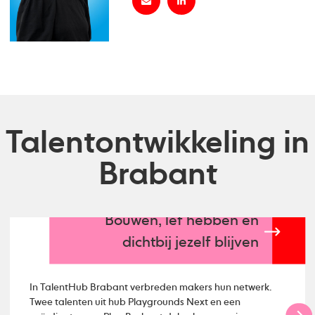
Talentontwikkeling in
Brabant
Bouwen, lef hebben en
dichtbij jezelf blijven
In TalentHub Brabant verbreden makers hun netwerk.
Twee talenten uit hub Playgrounds Next en een