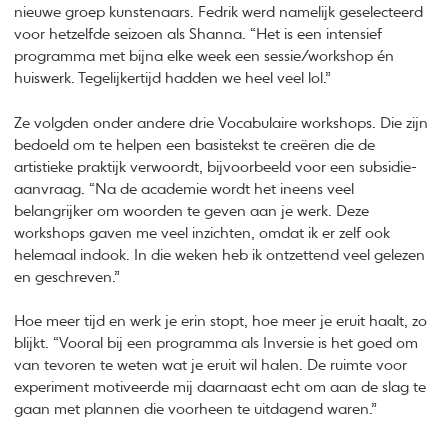
nieuwe groep kunstenaars. Fedrik werd namelijk geselecteerd
voor hetzelfde seizoen als Shanna. “Het is een intensief
programma met bijna elke week een sessie/workshop én
huiswerk. Tegelijkertijd hadden we heel veel lol.”
Ze volgden onder andere drie Vocabulaire workshops. Die zijn
bedoeld om te helpen een basistekst te creëren die de
artistieke praktijk verwoordt, bijvoorbeeld voor een subsidie-
aanvraag. “Na de academie wordt het ineens veel
belangrijker om woorden te geven aan je werk. Deze
workshops gaven me veel inzichten, omdat ik er zelf ook
helemaal indook. In die weken heb ik ontzettend veel gelezen
en geschreven.”
Hoe meer tijd en werk je erin stopt, hoe meer je eruit haalt, zo
blijkt. “Vooral bij een programma als Inversie is het goed om
van tevoren te weten wat je eruit wil halen. De ruimte voor
experiment motiveerde mij daarnaast echt om aan de slag te
gaan met plannen die voorheen te uitdagend waren.”