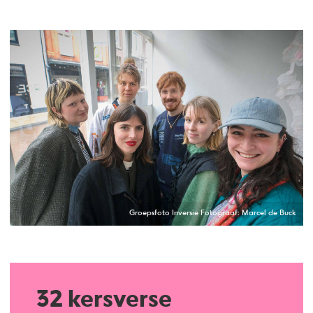
Groepsfoto Inversie Fotograaf: Marcel de Buck
32 kersverse