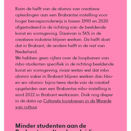
Ruim de helft van de alumni van creatieve
opleidingen aan een Brabantse instelling voor
hoger beroepsonderwijs is tussen 1990 en 2020
afgestudeerd in de richting van de beeldende
kunst en vormgeving. Daarvan is 36% in de
creatieve industrie blijven werken. De helft doet
dat in Brabant, de andere helft in de rest van
Nederland.
We hebben geen cijfers over de loopbanen van
mbo-studenten specifiek in de richting beeldende
kunst en vormgeving, maar weten wel dat mbo
alumni vaker in Brabant blijven werken dan hbo-
en wo-alumni: bijna twee derde van de creatief
opgeleiden aan een Brabantse mbo-instelling is
eind 2022 in Brabant werkzaam. Duik nog dieper
in de data op
Culturele loopbanen in de Waarde
van cultuur
.
Minder studenten aan de