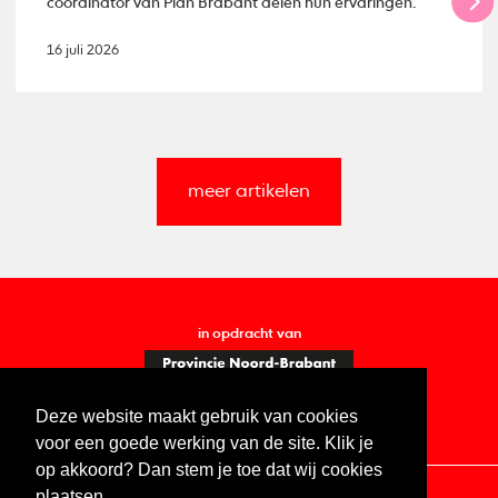
coördinator van Plan Brabant delen hun ervaringen.
16 juli 2026
meer artikelen
in opdracht van
Deze website maakt gebruik van cookies
voor een goede werking van de site. Klik je
op akkoord? Dan stem je toe dat wij cookies
plaatsen.