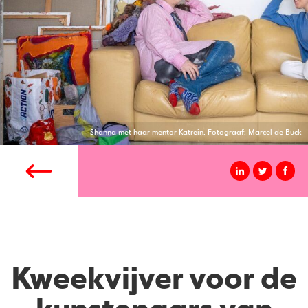
Shanna met haar mentor Katrein. Fotograaf: Marcel de Buck
Kweekvijver voor de