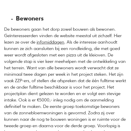
Bewoners
De bewoners gaan het dorp zowel bouwen als bewonen.
Geïnteresseerden vinden de website meestal uit zichzelf. Hier
lezen ze over de
infomiddagen
. Als de interesse aanhoudt
kunnen ze zich aansluiten bij een rondleiding, die met goed
weer wordt afgesloten met een pizza uit de kleioven. De
volgende stap is vier keer meehelpen met de ontwikkeling van
het terrein. Want van alle bewoners wordt verwacht dat ze
minimaal twee dagen per week in het project steken. Het zijn
vaak ZZP-ers, of stellen die afspreken dat de één fulltime werkt
en de ander fulltime beschikbaar is voor het project. Het
projectplan dient gelezen te worden en er volgt een stevige
intake. Ook is er €5000,- inleg nodig om de aanmelding
definitief te maken. De eerste groep toekomstige bewoners
van de zonnebloemwoningen is gevormd. Zodra zij over
kunnen naar de nog te bouwen woningen is er ruimte voor de
tweede groep en daarna voor de derde groep. Voorlopig is