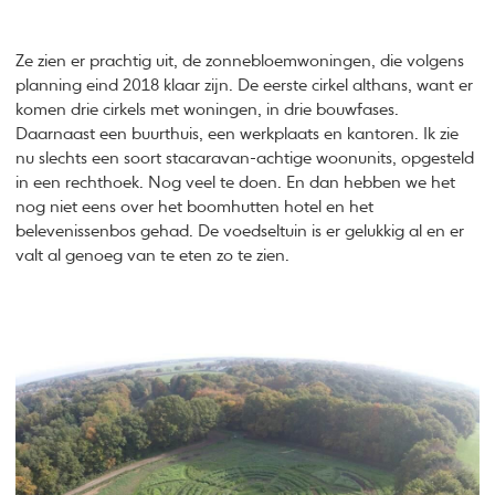
Ze zien er prachtig uit, de zonnebloemwoningen, die volgens
planning eind 2018 klaar zijn. De eerste cirkel althans, want er
komen drie cirkels met woningen, in drie bouwfases.
Daarnaast een buurthuis, een werkplaats en kantoren. Ik zie
nu slechts een soort stacaravan-achtige woonunits, opgesteld
in een rechthoek. Nog veel te doen. En dan hebben we het
nog niet eens over het boomhutten hotel en het
belevenissenbos gehad. De voedseltuin is er gelukkig al en er
valt al genoeg van te eten zo te zien.