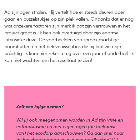
Ad zijn ogen stralen. Hij vertelt hoe er steeds deuren open
gaan en puzzelstukjes op zijn plek vallen. Ondanks dat er nog
wat onzekere factoren zijn merk ik dat zijn vertrouwen in het
project groot is. Ik ben ook overtuigd door zijn enorme
intrinsieke drive. De voorbeelden van sprookjesachtige
boomhutten en het belevenissenbos die hij laat zien zijn
práchtig. Ik kom hier zeker terug over een jaar of anderhalf. Ik
kan niet wachten om het resultaat te zien!
Zelf een kijkje nemen?
Wil jij ook meegenomen worden in Ad zijn visie en
enthousiasme en met eigen ogen (de toekomst
van) het ecodorp aanschouwen? Ga dan snel naar
de
Facebookpagina
en win een rondleiding! Dit