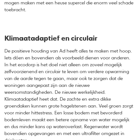
mogen maken met een heuse supercel die enorm veel schade
toebracht.
Klimaatadaptief en circulair
De positieve houding van Ad heeft alles te maken met hoop.
Iets dóen en bovendien als voorbeeld dienen voor anderen.
In het ecodorp is het doel niet alleen om zoveel mogelijk
zelfvoorzienend en circulair te leven om verdere opwarming
van de aarde tegen te gaan, maar ook te zorgen dat de
woningen aangepast zijn aan de nieuwe
weersomstandigheden. De nieuwe werkelijkheid.
Klimaatadaptief heet dat. De zachte en extra dikke
groendaken kunnen grote hagelstenen aan. Veel groen zorgt
voor minder hittestress. Een losse bodem met bevorderd
bodemleven maakt een betere opname van water mogelijk
en dus minder kans op wateroverlast. Regenwater wordt
bovendien opgevangen en met een ultrafilter omgezet in