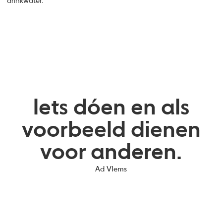
drinkwater.
Iets dóen en als
voorbeeld dienen
voor anderen.
Ad Vlems