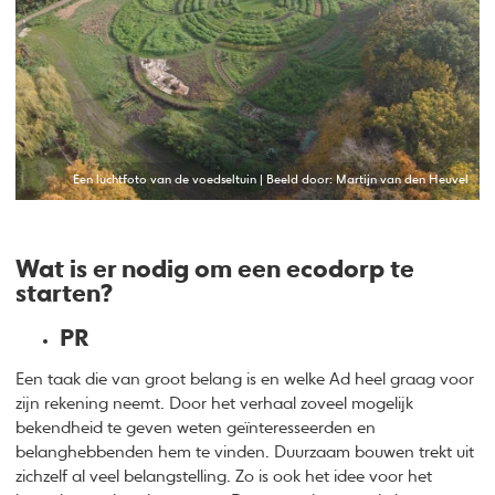
Een luchtfoto van de voedseltuin | Beeld door: Martijn van den Heuvel
Wat is er nodig om een ecodorp te
starten?
PR
Een taak die van groot belang is en welke Ad heel graag voor
zijn rekening neemt. Door het verhaal zoveel mogelijk
bekendheid te geven weten geïnteresseerden en
belanghebbenden hem te vinden. Duurzaam bouwen trekt uit
zichzelf al veel belangstelling. Zo is ook het idee voor het