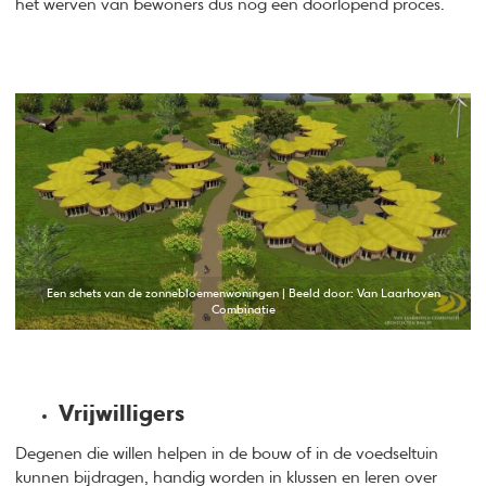
het werven van bewoners dus nog een doorlopend proces.
Een schets van de zonnebloemenwoningen | Beeld door: Van Laarhoven
Combinatie
Vrijwilligers
Degenen die willen helpen in de bouw of in de voedseltuin
kunnen bijdragen, handig worden in klussen en leren over