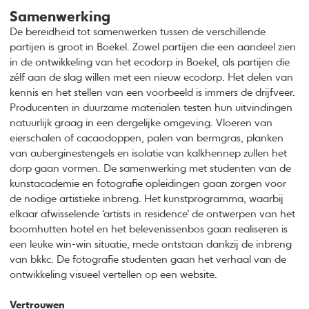
Samenwerking
De bereidheid tot samenwerken tussen de verschillende
partijen is groot in Boekel. Zowel partijen die een aandeel zien
in de ontwikkeling van het ecodorp in Boekel, als partijen die
zélf aan de slag willen met een nieuw ecodorp. Het delen van
kennis en het stellen van een voorbeeld is immers de drijfveer.
Producenten in duurzame materialen testen hun uitvindingen
natuurlijk graag in een dergelijke omgeving. Vloeren van
eierschalen of cacaodoppen, palen van bermgras, planken
van auberginestengels en isolatie van kalkhennep zullen het
dorp gaan vormen. De samenwerking met studenten van de
kunstacademie en fotografie opleidingen gaan zorgen voor
de nodige artistieke inbreng. Het kunstprogramma, waarbij
elkaar afwisselende ‘artists in residence’ de ontwerpen van het
boomhutten hotel en het belevenissenbos gaan realiseren is
een leuke win-win situatie, mede ontstaan dankzij de inbreng
van bkkc. De fotografie studenten gaan het verhaal van de
ontwikkeling visueel vertellen op een website.
Vertrouwen