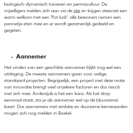
biologisch-dynamisch tuinieren en permacultuur. De
vrijwilligers melden zich aan via de
site
en krijgen steevast een
warm welkom met een ‘Pot luck’: alle bewoners nemen een
pannetje eten mee en er wordt gezamenlijk gedeeld en
gegeten.
Aannemer
Het vinden van een geschikte aannemer blijkt nog wel een
uitdaging. De meeste aannemers gaan voor veilige,
standaard projecten. Begrijpelijk, een project met deze mate
van innovatie brengt veel onzekere factoren en dus risico’s
met zich mee. Anderzijds is het een kans. Als het dorp
eenmaal staat, sta je als aannemer wel op de (duurzame)
kaart. Dus aannemers met ambitie en duurzame kernwaarden
mogen zich nog melden in Boekel.