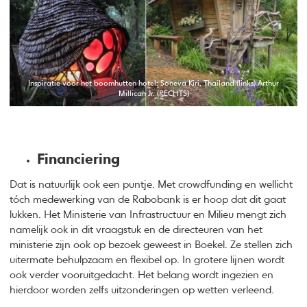
Inspiratie voor het boomhutten hotel: Soneva Kiri, Thailand (links) Arthur
Millican Jr. (RECHTS)
Financiering
Dat is natuurlijk ook een puntje. Met crowdfunding en wellicht
tóch medewerking van de Rabobank is er hoop dat dit gaat
lukken. Het Ministerie van Infrastructuur en Milieu mengt zich
namelijk ook in dit vraagstuk en de directeuren van het
ministerie zijn ook op bezoek geweest in Boekel. Ze stellen zich
uitermate behulpzaam en flexibel op. In grotere lijnen wordt
ook verder vooruitgedacht. Het belang wordt ingezien en
hierdoor worden zelfs uitzonderingen op wetten verleend.