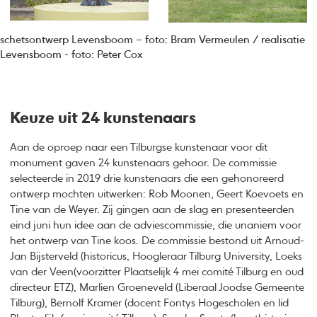
schetsontwerp Levensboom – foto: Bram Vermeulen / realisatie
Levensboom - foto: Peter Cox
Keuze uit 24 kunstenaars
Aan de oproep naar een Tilburgse kunstenaar voor dit
monument gaven 24 kunstenaars gehoor. De commissie
selecteerde in 2019 drie kunstenaars die een gehonoreerd
ontwerp mochten uitwerken: Rob Moonen, Geert Koevoets en
Tine van de Weyer. Zij gingen aan de slag en presenteerden
eind juni hun idee aan de adviescommissie, die unaniem voor
het ontwerp van Tine koos. De commissie bestond uit Arnoud-
Jan Bijsterveld (historicus, Hoogleraar Tilburg University, Loeks
van der Veen(voorzitter Plaatselijk 4 mei comité Tilburg en oud
directeur ETZ), Marlien Groeneveld (Liberaal Joodse Gemeente
Tilburg), Bernolf Kramer (docent Fontys Hogescholen en lid