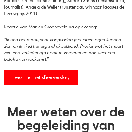
Plaatselijk 4 mei comité Tilburg), Sandra Smets (kunsthistorica,
journalist), Angela de Weijer (kunstenaar, winnaar Jacques de
Leeuwprijs 2011).
Reactie van Marlien Groeneveld na oplevering:
“Ik heb het monument vanmiddag met eigen ogen kunnen
zien en ik vind het erg indrukwekkend. Precies wat het moest
zijn, een verleden om nooit te vergeten en ook weer een
belofte van toekomst.”
Lees hier het sfeerverslag
Meer weten over de
begeleiding van