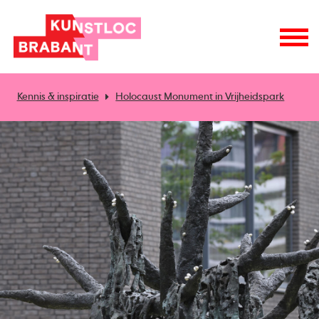
Kennis & inspiratie
Holocaust Monument in Vrijheidspark