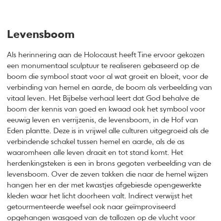
Levensboom
Als herinnering aan de Holocaust heeft Tine ervoor gekozen
een monumentaal sculptuur te realiseren gebaseerd op de
boom die symbool staat voor al wat groeit en bloeit, voor de
verbinding van hemel en aarde, de boom als verbeelding van
vitaal leven. Het Bijbelse verhaal leert dat God behalve de
boom der kennis van goed en kwaad ook het symbool voor
eeuwig leven en verrijzenis, de levensboom, in de Hof van
Eden plantte. Deze is in vrijwel alle culturen uitgegroeid als de
verbindende schakel tussen hemel en aarde, als de as
waaromheen alle leven draait en tot stand komt. Het
herdenkingsteken is een in brons gegoten verbeelding van de
levensboom. Over de zeven takken die naar de hemel wijzen
hangen her en der met kwastjes afgebiesde opengewerkte
kleden waar het licht doorheen valt. Indirect verwijst het
getourmenteerde weefsel ook naar geïmproviseerd
opgehangen wasgoed van de tallozen op de vlucht voor