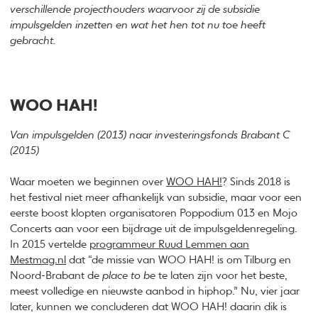
verschillende projecthouders waarvoor zij de subsidie
impulsgelden inzetten en wat het hen tot nu toe heeft
gebracht.
WOO HAH!
Van impulsgelden (2013) naar investeringsfonds Brabant C
(2015)
Waar moeten we beginnen over
WOO HAH!
? Sinds 2018 is
het festival niet meer afhankelijk van subsidie, maar voor een
eerste boost klopten organisatoren Poppodium 013 en Mojo
Concerts aan voor een bijdrage uit de impulsgeldenregeling.
In 2015 vertelde
programmeur Ruud Lemmen aan
Mestmag.nl
dat “de missie van WOO HAH! is om Tilburg en
Noord-Brabant de
place to be
te laten zijn voor het beste,
meest volledige en nieuwste aanbod in hiphop.” Nu, vier jaar
later, kunnen we concluderen dat WOO HAH! daarin dik is