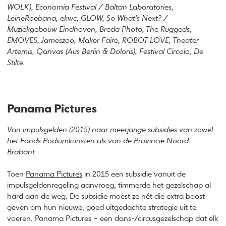
WOLK), Economia Festival / Baltan Laboratories,
LeineRoebana, ekwc, GLOW, So What’s Next? /
Muziekgebouw Eindhoven, Breda Photo, The Ruggeds,
EMOVES, Jameszoo, Maker Faire, ROBOT LOVE, Theater
Artemis, Qanvas (Aus Berlin & Doloris), Festival Circolo, De
Stilte.
Panama Pictures
Van impulsgelden (2015) naar meerjarige subsidies van zowel
het Fonds Podiumkunsten als van de Provincie Noord-
Brabant
Toen
Panama Pictures
in 2015 een subsidie vanuit de
impulsgeldenregeling aanvroeg, timmerde het gezelschap al
hard aan de weg. De subsidie moest ze nét die extra boost
geven om hun nieuwe, goed uitgedachte strategie uit te
voeren. Panama Pictures – een dans-/circusgezelschap dat elk