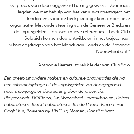
leerproces van doorslaggevend belang geweest. Daarnaast
legden we met behulp van het kennisvouchertraject het
fundament voor de bedrijfsmatige kant onder onze
organisatie. Met ondersteuning van de Gemeente Breda en
de impulsgelden – als kwalitatieve referenties – heeft Club
Solo zich kunnen doorontwikkelen in het traject naar
subsidiebijdragen van het Mondriaan Fonds en de Provincie
Noord-Brabant."
Anthonie Peeters, zakelijk leider van Club Solo
Een greep uit andere makers en culturele organisaties die na
een subsidiebijdrage uit de impulsgelden zijn doorgegroeid
naar meerjarige ondersteuning door de provincie:
Playgrounds, DOCfeed, Tilt, Watershed, TextielMuseum, Baltan
Laboratories, BioArt Laboratories, Breda Photo, Vincent van
GoghHuis, Powered by TINC, Tg Nomen, DansBrabant.