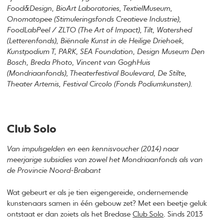
Food&Design, BioArt Laboratories, TextielMuseum,
Onomatopee (Stimuleringsfonds Creatieve Industrie),
FoodLabPeel / ZLTO (The Art of Impact), Tilt, Watershed
(Letterenfonds), Biënnale Kunst in de Heilige Driehoek,
Kunstpodium T, PARK, SEA Foundation, Design Museum Den
Bosch, Breda Photo, Vincent van GoghHuis
(Mondriaanfonds), Theaterfestival Boulevard, De Stilte,
Theater Artemis, Festival Circolo (Fonds Podiumkunsten).
Club Solo
Van impulsgelden en een kennisvoucher (2014) naar
meerjarige subsidies van zowel het Mondriaanfonds als van
de Provincie Noord-Brabant
Wat gebeurt er als je tien eigengereide, ondernemende
kunstenaars samen in één gebouw zet? Met een beetje geluk
ontstaat er dan zoiets als het Bredase
Club Solo
. Sinds 2013