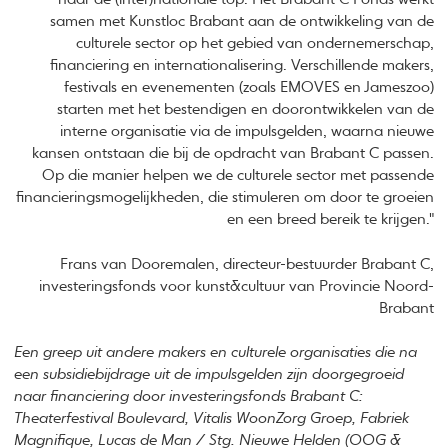
samen met Kunstloc Brabant aan de ontwikkeling van de
culturele sector op het gebied van ondernemerschap,
financiering en internationalisering. Verschillende makers,
festivals en evenementen (zoals EMOVES en Jameszoo)
starten met het bestendigen en doorontwikkelen van de
interne organisatie via de impulsgelden, waarna nieuwe
kansen ontstaan die bij de opdracht van Brabant C passen.
Op die manier helpen we de culturele sector met passende
financieringsmogelijkheden, die stimuleren om door te groeien
en een breed bereik te krijgen."
Frans van Dooremalen, directeur-bestuurder Brabant C,
investeringsfonds voor kunst&cultuur van Provincie Noord-
Brabant
Een greep uit andere makers en culturele organisaties die na
een subsidiebijdrage uit de impulsgelden zijn doorgegroeid
naar financiering door investeringsfonds Brabant C:
Theaterfestival Boulevard, Vitalis WoonZorg Groep, Fabriek
Magnifique, Lucas de Man / Stg. Nieuwe Helden (OOG &