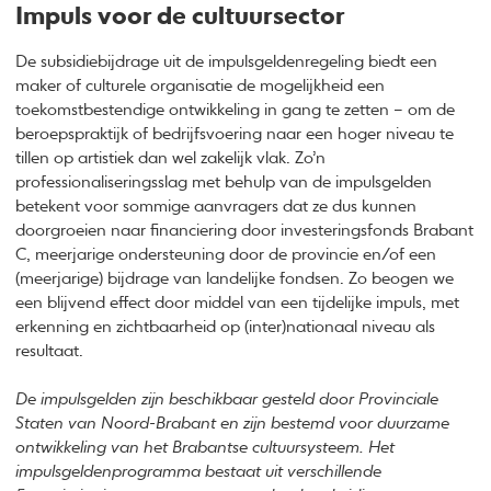
Impuls voor de cultuursector
De subsidiebijdrage uit de impulsgeldenregeling biedt een
maker of culturele organisatie de mogelijkheid een
toekomstbestendige ontwikkeling in gang te zetten – om de
beroepspraktijk of bedrijfsvoering naar een hoger niveau te
tillen op artistiek dan wel zakelijk vlak. Zo’n
professionaliseringsslag met behulp van de impulsgelden
betekent voor sommige aanvragers dat ze dus kunnen
doorgroeien naar financiering door investeringsfonds Brabant
C, meerjarige ondersteuning door de provincie en/of een
(meerjarige) bijdrage van landelijke fondsen. Zo beogen we
een blijvend effect door middel van een tijdelijke impuls, met
erkenning en zichtbaarheid op (inter)nationaal niveau als
resultaat.
De impulsgelden zijn beschikbaar gesteld door Provinciale
Staten van Noord-Brabant en zijn bestemd voor duurzame
ontwikkeling van het Brabantse cultuursysteem. Het
impulsgeldenprogramma bestaat uit verschillende