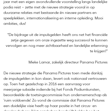
jaar met een eigen avondvullende voorstelling langs landelijke
podia reist – zette met de nieuwe strategie vooral in op
duurzame relaties met bestaande én nieuwe partners en
speelplekken, internationalisering en interne opleiding. Mooi
ambities, dus!
"De bijdrage uit de impulsgelden heeft ons net het financiële
zetje gegeven om onze ingezette weg succesvol te kunnen
vervolgen en nog meer zichtbaarheid en landelijke erkenning
te krijgen!"
Mieke Lamar, zakelijk directeur Panama Pictures
De nieuwe strategie die Panama Pictures toen mede dankzij
de impulsgelden in kon slaan, levert ook nationaal vertrouwen
op. Toen het gezelschap in 2016 een aanvraag voor
meerjarige subsidie indiende bij het Fonds Podiumkunsten,
beoordeelde de toetsingscommissie hun ondernemerschap als
‘ruim voldoende’. Zo vond de commissie dat Panama Pictures
een duidelijke visie heeft op haar positie in het circus- en