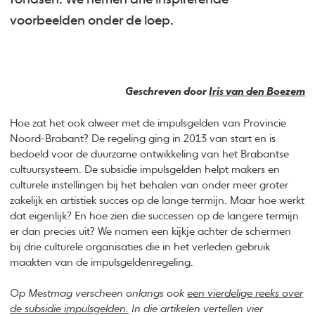
voorbeelden onder de loep.
Geschreven door
Iris van den Boezem
Hoe zat het ook alweer met de impulsgelden van Provincie
Noord-Brabant? De regeling ging in 2013 van start en is
bedoeld voor de duurzame ontwikkeling van het Brabantse
cultuursysteem. De subsidie impulsgelden helpt makers en
culturele instellingen bij het behalen van onder meer groter
zakelijk en artistiek succes op de lange termijn. Maar hoe werkt
dat eigenlijk? En hoe zien die successen op de langere termijn
er dan precies uit? We namen een kijkje achter de schermen
bij drie culturele organisaties die in het verleden gebruik
maakten van de impulsgeldenregeling.
Op Mestmag verscheen onlangs ook
een vierdelige reeks over
de subsidie impulsgelden
.
In die artikelen vertellen vier