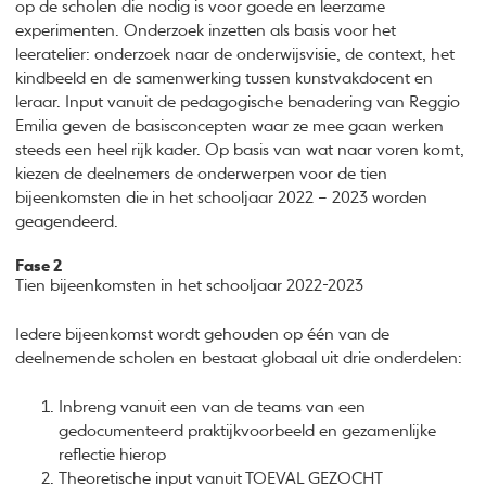
op de scholen die nodig is voor goede en leerzame
experimenten. Onderzoek inzetten als basis voor het
leeratelier: onderzoek naar de onderwijsvisie, de context, het
kindbeeld en de samenwerking tussen kunstvakdocent en
leraar. Input vanuit de pedagogische benadering van Reggio
Emilia geven de basisconcepten waar ze mee gaan werken
steeds een heel rijk kader. Op basis van wat naar voren komt,
kiezen de deelnemers de onderwerpen voor de tien
bijeenkomsten die in het schooljaar 2022 – 2023 worden
geagendeerd.
Fase 2
Tien bijeenkomsten in het schooljaar 2022-2023
Iedere bijeenkomst wordt gehouden op één van de
deelnemende scholen en bestaat globaal uit drie onderdelen:
Inbreng vanuit een van de teams van een
gedocumenteerd praktijkvoorbeeld en gezamenlijke
reflectie hierop
Theoretische input vanuit TOEVAL GEZOCHT