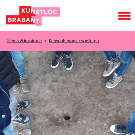
Kennis & inspiratie
Kunst als manier van leren