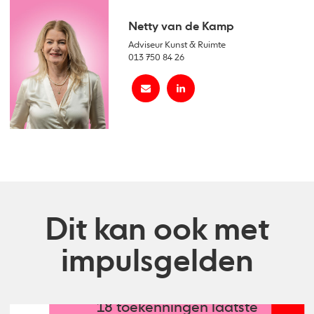
Netty van de Kamp
Adviseur Kunst & Ruimte
013 750 84 26
Dit kan ook met
impulsgelden
18 toekenningen laatste