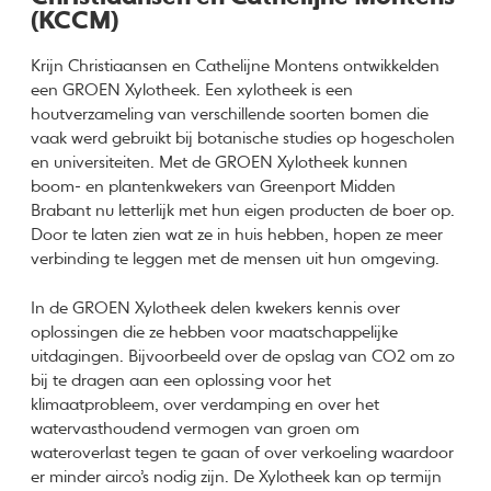
(KCCM)
Krijn Christiaansen en Cathelijne Montens ontwikkelden
een GROEN Xylotheek. Een xylotheek is een
houtverzameling van verschillende soorten bomen die
vaak werd gebruikt bij botanische studies op hogescholen
en universiteiten. Met de GROEN Xylotheek kunnen
boom- en plantenkwekers van Greenport Midden
Brabant nu letterlijk met hun eigen producten de boer op.
Door te laten zien wat ze in huis hebben, hopen ze meer
verbinding te leggen met de mensen uit hun omgeving.
In de GROEN Xylotheek delen kwekers kennis over
oplossingen die ze hebben voor maatschappelijke
uitdagingen. Bijvoorbeeld over de opslag van CO2 om zo
bij te dragen aan een oplossing voor het
klimaatprobleem, over verdamping en over het
watervasthoudend vermogen van groen om
wateroverlast tegen te gaan of over verkoeling waardoor
er minder airco’s nodig zijn. De Xylotheek kan op termijn