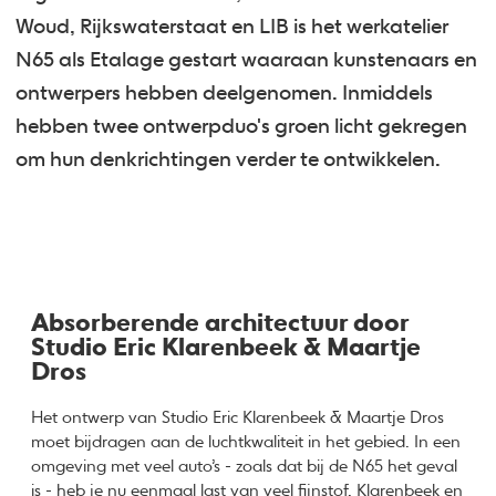
Woud, Rijkswaterstaat en LIB is het werkatelier
N65 als Etalage gestart waaraan kunstenaars en
ontwerpers hebben deelgenomen. Inmiddels
hebben twee ontwerpduo's groen licht gekregen
om hun denkrichtingen verder te ontwikkelen.
Absorberende architectuur door
Studio Eric Klarenbeek & Maartje
Dros
Het ontwerp van Studio Eric Klarenbeek & Maartje Dros
moet bijdragen aan de luchtkwaliteit in het gebied. In een
omgeving met veel auto’s - zoals dat bij de N65 het geval
is - heb je nu eenmaal last van veel fijnstof. Klarenbeek en