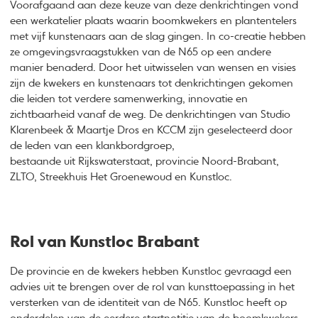
Voorafgaand aan deze keuze van deze denkrichtingen vond
een werkatelier plaats waarin boomkwekers en plantentelers
met vijf kunstenaars aan de slag gingen. In co-creatie hebben
ze omgevingsvraagstukken van de N65 op een andere
manier benaderd. Door het uitwisselen van wensen en visies
zijn de kwekers en kunstenaars tot denkrichtingen gekomen
die leiden tot verdere samenwerking, innovatie en
zichtbaarheid vanaf de weg. De denkrichtingen van Studio
Klarenbeek & Maartje Dros en KCCM zijn geselecteerd door
de leden van een klankbordgroep,
bestaande uit Rijkswaterstaat, provincie Noord-Brabant,
ZLTO, Streekhuis Het Groenewoud en Kunstloc.
Rol van Kunstloc Brabant
De provincie en de kwekers hebben Kunstloc gevraagd een
advies uit te brengen over de rol van kunsttoepassing in het
versterken van de identiteit van de N65. Kunstloc heeft op