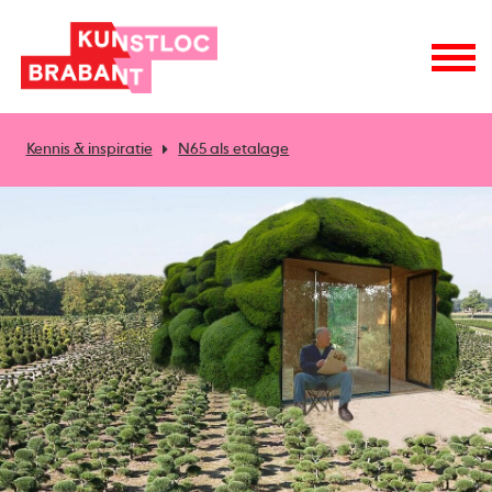
Kennis & inspiratie
N65 als etalage