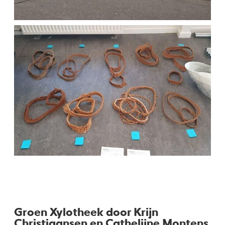
Groen Xylotheek door Krijn
Christiaansen en Cathelijne Montens