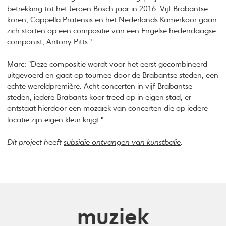
betrekking tot het Jeroen Bosch jaar in 2016. Vijf Brabantse
koren, Cappella Pratensis en het Nederlands Kamerkoor gaan
zich storten op een compositie van een Engelse hedendaagse
componist, Antony Pitts."
Marc: "Deze compositie wordt voor het eerst gecombineerd
uitgevoerd en gaat op tournee door de Brabantse steden, een
echte wereldpremière. Acht concerten in vijf Brabantse
steden, iedere Brabants koor treed op in eigen stad, er
ontstaat hierdoor een mozaïek van concerten die op iedere
locatie zijn eigen kleur krijgt."
Dit project heeft
subsidie ontvangen van kunstbalie
.
muziek