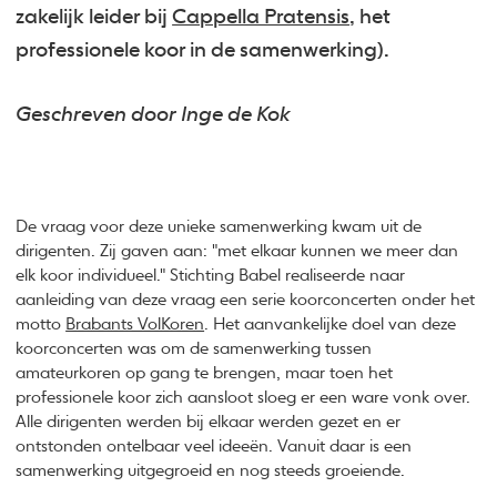
zakelijk leider bij
Cappella Pratensis
, het
professionele koor in de samenwerking).
Geschreven door Inge de Kok
De vraag voor deze unieke samenwerking kwam uit de
dirigenten. Zij gaven aan: "met elkaar kunnen we meer dan
elk koor individueel." Stichting Babel realiseerde naar
aanleiding van deze vraag een serie koorconcerten onder het
motto
Brabants VolKoren
. Het aanvankelijke doel van deze
koorconcerten was om de samenwerking tussen
amateurkoren op gang te brengen, maar toen het
professionele koor zich aansloot sloeg er een ware vonk over.
Alle dirigenten werden bij elkaar werden gezet en er
ontstonden ontelbaar veel ideeën. Vanuit daar is een
samenwerking uitgegroeid en nog steeds groeiende.