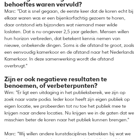
behoeftes waren vervuld?
Marc: "Dat is snel gegaan, de eerste keer dat de koren echt bij
elkaar waren was er een bijenkorfachtig gezoem te horen,
daar ontstond iets bijzonders wat niemand meer wilde
loslaten. Dat is nu ongeveer 2,5 jaar geleden. Mensen willen
hun horizon verbreden, dat betekent kennis nemen van
nieuwe, onbekende dingen. Soms is die afstand te groot, zoals
een eenvoudig kamerkoor en de afstand naar het Nederlands
Kamerkoor. In deze samenwerking wordt die afstand
overbrugt."
Zijn er ook negatieve resultaten te
benoemen, of verbeterpunten?
Wim: "Er ligt een uitdaging in het publieksbereik, we zijn op
zoek naar vaste podia. Ieder koor heeft zijn eigen publiek op
eigen locatie, we probeerden tot nu toe het publiek mee te
krijgen naar andere locaties. Nu krijgen we in de gaten dat we
misschien beter de koren naar het publiek kunnen brengen."
Marc: "Wij willen andere kunstdisciplines betrekken bij wat we