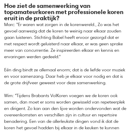
Hoe ziet de samenwerking van
topamateurkoren met professionele koren
eruit in de praktijk?
Marc: "Er waren wat zorgen in de korenwereld., Zo was het
gevoel aanwezig dat de koren te weinig naar elkaar zouden
gaan luisteren. Stichting Babel heeft ervoor gezorgd dat er
met respect wordt geluisterd naar elkaar, er was geen sprake
meer van concurrentie. Ze inspireerden elkaar en kennis en
ervaringen werden gedeeld."
Eén ding bindt ze allemaal enorm; dat is de liefde voor muziek
en voor samenzang. Daar heb je elkaar voor nodig en dat is
de grote drijfveer geweest voor deze samenwerking.
Wim: "Tijdens Brabants VolKoren voegen we de koren ook
samen, dan moet er soms worden gewisseld van repeteerplek
en dirigent. Zo kan aan den lijve worden ondervonden wat de
overeenkomsten en verschillen zijn in cultuur en repertoire
benadering. Een van de allerleukste dingen vond ik dat de
koren het gevoel hadden bij elkaar in de keuken te kunnen