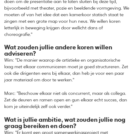
doen om de presentatie aan te laten sluiten bij deze tijd,
bijvoorbeeld met theater, pozie en beeldende vormgeving. We
moeten af van het idee dat een kamerkoor statisch staat te
zingen met een grote map voor hun neus. We willen koren
letterlijk in beweging krijgen door wellicht dans of
choreografie."
Wat zouden jullie andere koren willen
adviseren?
Wim: "De manier waarop de artistieke en organisatorische
laag met elkaar communiceren moet je goed structureren. Zet
ook die dirigenten eens bij elkaar, dan heb je voor een paar
jaar materiaal om door te werken."
Marc: "Beschouw elkaar niet als concurrent, maar als collega.
Zet de deuren en ramen open en gun elkaar echt succes, dan
kom je uiteindelijk zelf ook verder."
Wat is jullie ambitie, wat zouden jullie nog
graag bereiken en doen?
Wim: "Er komt een groot samenwerkingsproject met