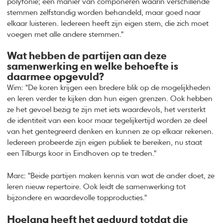
polyfonie; een manier van componeren waarin verschillende
stemmen zelfstandig worden behandeld, maar goed naar
elkaar luisteren. Iedereen heeft zijn eigen stem, die zich moet
voegen met alle andere stemmen."
Wat hebben de partijen aan deze
samenwerking en welke behoefte is
daarmee opgevuld?
Wim: "De koren krijgen een bredere blik op de mogelijkheden
en leren verder te kijken dan hun eigen grenzen. Ook hebben
ze het gevoel bezig te zijn met iets waardevols, het versterkt
de identiteit van een koor maar tegelijkertijd worden ze deel
van het gentegreerd denken en kunnen ze op elkaar rekenen.
Iedereen probeerde zijn eigen publiek te bereiken, nu staat
een Tilburgs koor in Eindhoven op te treden."
Marc: "Beide partijen maken kennis van wat de ander doet, ze
leren nieuw repertoire. Ook leidt de samenwerking tot
bijzondere en waardevolle topproducties."
Hoelang heeft het geduurd totdat die