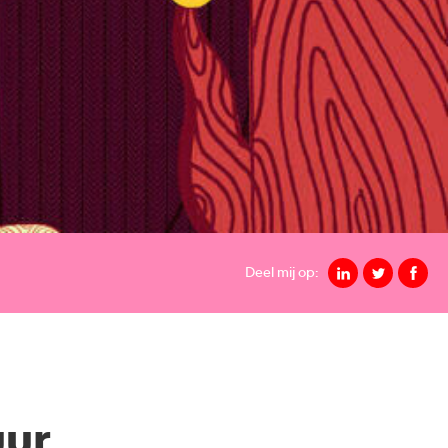
Deel mij op:
uur