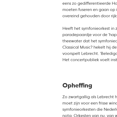
eens zo gedifferentieerde H
moeten fuseren en gaan op 
overeind gehouden door rijk
Heeft het symfonieorkest in z
paradepaardje voor de 'happy
theewater dat het symfonieo
Classical Music? hekelt hij d
voorspelt Lebrecht. 'Beledi
Het concertpubliek voelt ins
Opheffing
Zo zwartgallig als Lebrecht 
moet zijn voor een frisse win
symfonieorkesten die Nederl
nota: Orkesten van nu, van w