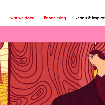
wat we doen
financiering
kennis & inspira