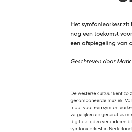
Het symfonieorkest zit
nog een toekomst voor 
een afspiegeling van 
Geschreven door Mark 
De westerse cultuur kent zo 
gecomponeerde muziek. Van 
maar voor een symfonieorkes
vergelijken en generaties mu
digitale tijden veranderen b
symfonieorkest in Nederland 