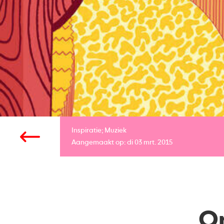
Inspiratie;
Muziek
Aangemaakt op: di 03 mrt. 2015
Or