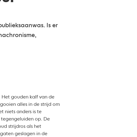
publieksaanwas. Is er
anachronisme,
t. Het gouden kalf van de
oien alles in de strijd om
niets anders is te
er tegengeluiden op. De
d strijdros als het
 gaten geslagen in de