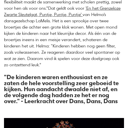
flexibiliteit maakt de samenwerking met scholen prettig, zowel
voor hen als voor ons.”Dat geldt ook voor
‘En het Grenzeloze
Zwarte Sleutelgat, Puntje, Puntje, Puntje’
van Helma’s
dansgezelschap LaMelis. Het is een sprookje over twee
broertjes die achter een grote klok wonen. Met open mond
kijken de kinderen naar het kleurrijke decor. Als één van de
broertjes ineens in een meisje verandert, schateren de
kinderen het uit. Helma: “Kinderen hebben nog geen filter,
zoals volwassenen. Ze reageren daardoor veel spontaner op
wat ze zien. Daarom vind ik spelen voor deze doelgroep ook
zo ontzettend leuk.”
"De kinderen waren enthousiast en ze
zaten de hele voorstelling zeer geboeid te
kijken. Hun aandacht dwaalde niet af, en
de volgende dag hadden ze het er nog
over." - Leerkracht over Dans, Dans, Dans