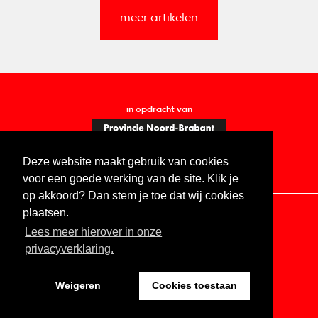
meer artikelen
in opdracht van
Deze website maakt gebruik van cookies
voor een goede werking van de site. Klik je
op akkoord? Dan stem je toe dat wij cookies
plaatsen.
Lees meer hierover in onze
Contact
Vacatures
ANBI
Privacy statement
privacyverklaring.
Digitale toegankelijkheid
Weigeren
Cookies toestaan
Website by The Cre8ion.Lab