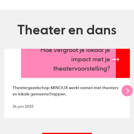
Theater en dans
Hoe vergroot je lokaal je
impact met je
theatervoorstelling?
Theatergezelschap MINOUX werkt samen met theaters
en lokale gemeenschappen.
24 juni 2025