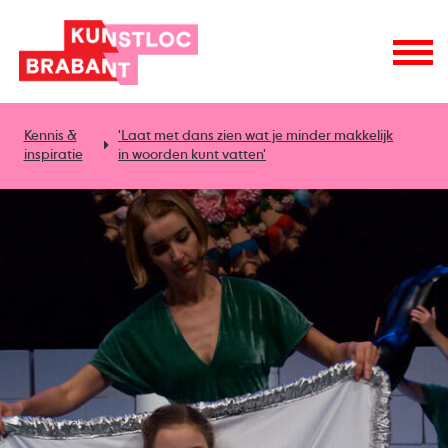
Kennis &
'Laat met dans zien wat je minder makkelijk
inspiratie
in woorden kunt vatten'