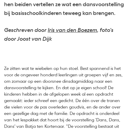
hen beiden vertellen ze wat een dansvoorstelling
bij basisschoolkinderen teweeg kan brengen.
Geschreven door
Iris van den Boezem
, foto's
door Joost van Dijk
Ze zitten wat te wiebelen op hun stoel. Best spannend is het
voor de ongeveer honderd leerlingen uit groepen vijf en zes,
om zomaar op een doorsnee dinsdagmiddag naar een
dansvoorstelling te kijken. En dat op je eigen school! De
kinderen hebben in de afgelopen week al een opdracht
gemaakt: ieder schreef een gedicht. De één over de tranen
die vielen voor de pas overleden goudvis, en de ander over
een gezellige dag met de familie. De opdracht is onderdeel
van het lespakket dat hoort bij de voorstelling ‘Dans, Dans,
Dans’ van Batja ten Kortenaar. “De voorstelling bestaat uit