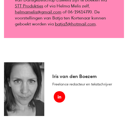
van Dansgezelschap LaMelis zijn te boeken via
STT Produkties
of via Helma Melis zelf,
helmamelis@gmail.com
of 06-19614770. De
voorstellingen van Batja ten Kortenaar kunnen
geboekt worden via
batja3@hotmail.com
.
Iris van den Boezem
Freelance redacteur en tekstschrijver