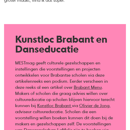
groter maakt, vind ik dat super.”
Kunstloc Brabant en
Danseducatie
MESTmag geeft culturele gezelschappen en
instellingen die voorstellingen en projecten
ontwikkelen voor Brabantse scholen via deze
artikelenreeks een podium. Eerder verscheen in
deze reeks al een artikel over
Brabant Menu
.
Makers of scholen die graag advies willen over
cultuureducatie op scholen blijven hiervoor terecht
kunnen bij
Kunstloc Brabant
via
Olivier de Jong
,
adviseur cultuureducatie. Scholen die een
voorstelling willen boeken kunnen dit doen bij de
makers en gezelschappen zelf. De voorstellingen