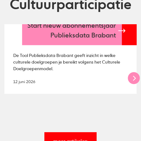
Cultuurparticipatie
Start nieuw abonnementsjaar
Publieksdata Brabant
De Tool Publieksdata Brabant geeft inzicht in welke
culturele doelgroepen je bereikt volgens het Culturele
Doelgroepenmodel.
12 juni 2026