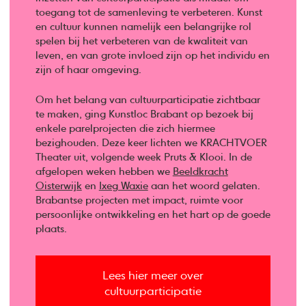
toegang tot de samenleving te verbeteren. Kunst
en cultuur kunnen namelijk een belangrijke rol
spelen bij het verbeteren van de kwaliteit van
leven, en van grote invloed zijn op het individu en
zijn of haar omgeving.
Om het belang van cultuurparticipatie zichtbaar
te maken, ging Kunstloc Brabant op bezoek bij
enkele parelprojecten die zich hiermee
bezighouden. Deze keer lichten we KRACHTVOER
Theater uit, volgende week Pruts & Klooi. In de
afgelopen weken hebben we
Beeldkracht
Oisterwijk
en
Ixeg Waxie
aan het woord gelaten.
Brabantse projecten met impact, ruimte voor
persoonlijke ontwikkeling en het hart op de goede
plaats.
Lees hier meer over
cultuurparticipatie