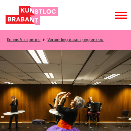
Kennis & inspiratie
Verbinding tussen jong en oud