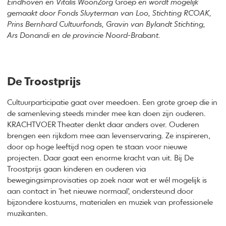
Eindhoven en Vitalis WoonZorg Groep en wordt mogelijk
gemaakt door Fonds Sluyterman van Loo, Stichting RCOAK,
Prins Bernhard Cultuurfonds, Gravin van Bylandt Stichting,
Ars Donandi en de provincie Noord-Brabant.
De Troostprijs
Cultuurparticipatie gaat over meedoen. Een grote groep die in
de samenleving steeds minder mee kan doen zijn ouderen.
KRACHTVOER Theater denkt daar anders over. Ouderen
brengen een rijkdom mee aan levenservaring. Ze inspireren,
door op hoge leeftijd nog open te staan voor nieuwe
projecten. Daar gaat een enorme kracht van uit. Bij De
Troostprijs gaan kinderen en ouderen via
bewegingsimprovisaties op zoek naar wat er wél mogelijk is
aan contact in ‘het nieuwe normaal’, ondersteund door
bijzondere kostuums, materialen en muziek van professionele
muzikanten.