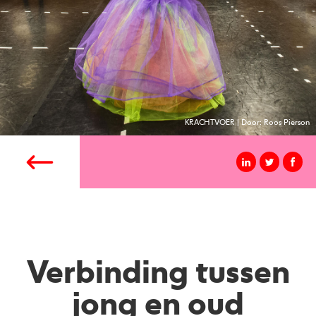
KRACHTVOER | Door: Roos Pierson
Verbinding tussen
jong en oud