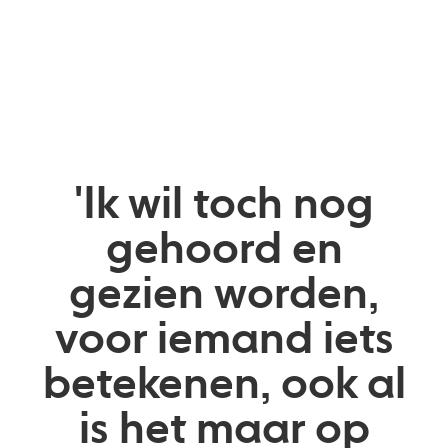
'Ik wil toch nog
gehoord en
gezien worden,
voor iemand iets
betekenen, ook al
is het maar op