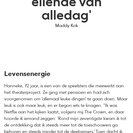
ellende van
alledag'
Maddy Kok
Levensenergie
Hanneke, 72 jaar, is een van de speelsters die meewerkt aan
het theaterproject. Ze ging met pensioen en had zich
voorgenomen om ‘allemaal leuke dingen’ te gaan doen. Maar
leuk is ook maar leuk, en er begon iets te knagen. “Ik was
Netflix aan het kijken laatst, volgens mij The Crown, en daar
hoorde ik iemand zeggen: ‘Rond mijn zeventigste kwam ik tot
de ontdekking dat ik steeds meer tot de toeschouwers ga
behoren en steeds minder tot de deelnemers.’ Toen dacht ik,