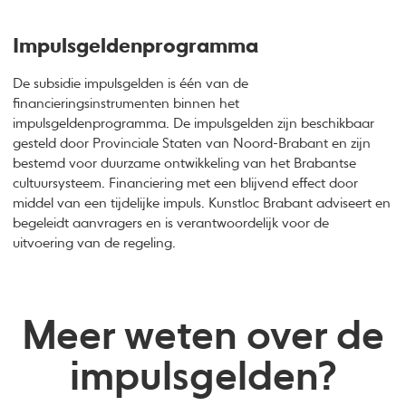
Impulsgeldenprogramma
De subsidie impulsgelden is één van de
financieringsinstrumenten binnen het
impulsgeldenprogramma. De impulsgelden zijn beschikbaar
gesteld door Provinciale Staten van Noord-Brabant en zijn
bestemd voor duurzame ontwikkeling van het Brabantse
cultuursysteem. Financiering met een blijvend effect door
middel van een tijdelijke impuls. Kunstloc Brabant adviseert en
begeleidt aanvragers en is verantwoordelijk voor de
uitvoering van de regeling.
Meer weten over de
impulsgelden?