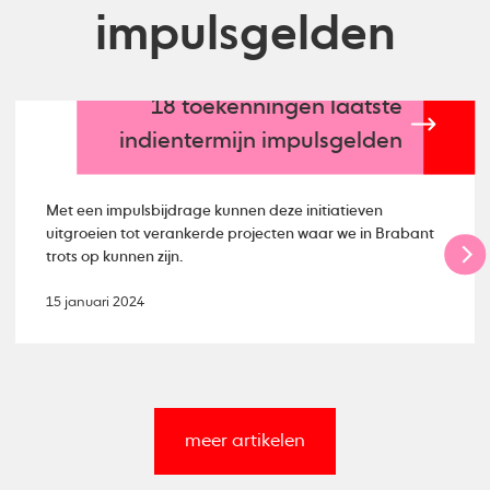
impulsgelden
18 toekenningen laatste
indientermijn impulsgelden
Met een impulsbijdrage kunnen deze initiatieven
uitgroeien tot verankerde projecten waar we in Brabant
trots op kunnen zijn.
15 januari 2024
meer artikelen