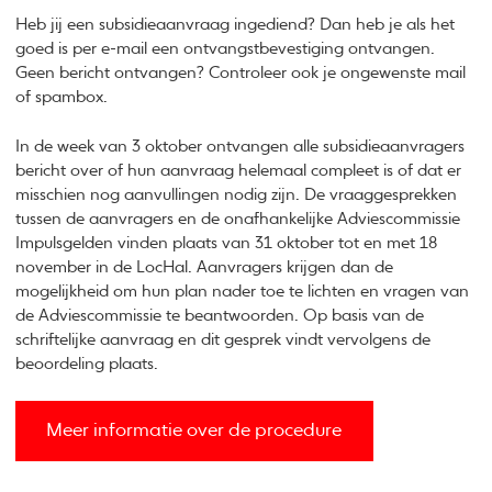
Heb jij een subsidieaanvraag ingediend? Dan heb je als het
goed is per e-mail een ontvangstbevestiging ontvangen.
Geen bericht ontvangen? Controleer ook je ongewenste mail
of spambox.
In de week van 3 oktober ontvangen alle subsidieaanvragers
bericht over of hun aanvraag helemaal compleet is of dat er
misschien nog aanvullingen nodig zijn. De vraaggesprekken
tussen de aanvragers en de onafhankelijke Adviescommissie
Impulsgelden vinden plaats van 31 oktober tot en met 18
november in de LocHal. Aanvragers krijgen dan de
mogelijkheid om hun plan nader toe te lichten en vragen van
de Adviescommissie te beantwoorden. Op basis van de
schriftelijke aanvraag en dit gesprek vindt vervolgens de
beoordeling plaats.
Meer informatie over de procedure