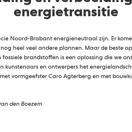
energietransitie
cie Noord-Brabant energieneutraal zijn. Er kome
 nog heel veel andere plannen. Maar de beste op
 fossiele brandstoffen is een oplossing die we on
ien kunstenaars en ontwerpers het energielandsc
met vormgeefster Caro Agterberg en met bouwku
s van den Boezem