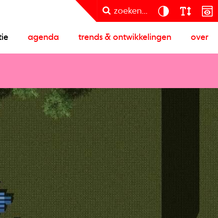
zoeken...
tie
agenda
trends & ontwikkelingen
over