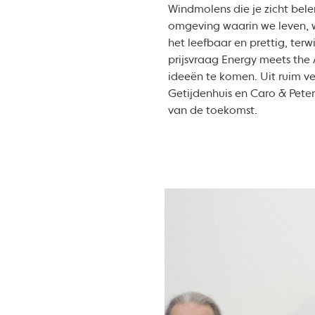
Windmolens die je zicht bele
omgeving waarin we leven, 
het leefbaar en prettig, ter
prijsvraag Energy meets the
ideeën te komen. Uit ruim v
Getijdenhuis en Caro & Pete
van de toekomst.