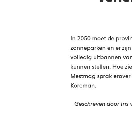
In 2050 moet de provin
zonneparken en er zijn
volledig uitbannen van
kunnen stellen. Hoe z
Mestmag sprak erover 
Koreman.
- Geschreven door Iri