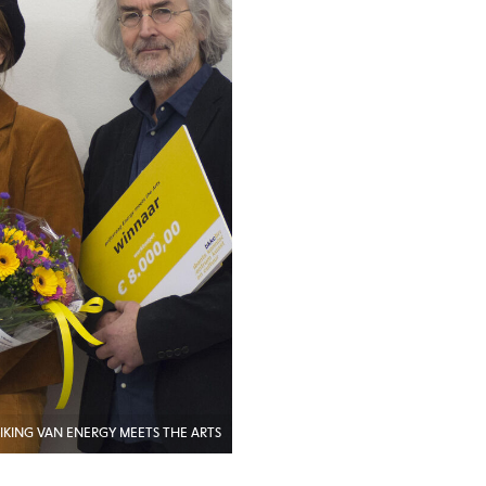
REIKING VAN ENERGY MEETS THE ARTS