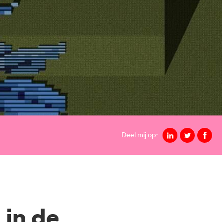
Deel mij op:
 in de