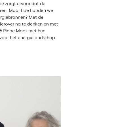
ie zorgt ervoor dat de
deren. Maar hoe houden we
nergiebronnen? Met de
hierover na te denken en met
 & Pierre Maas met hun
 voor het energielandschap