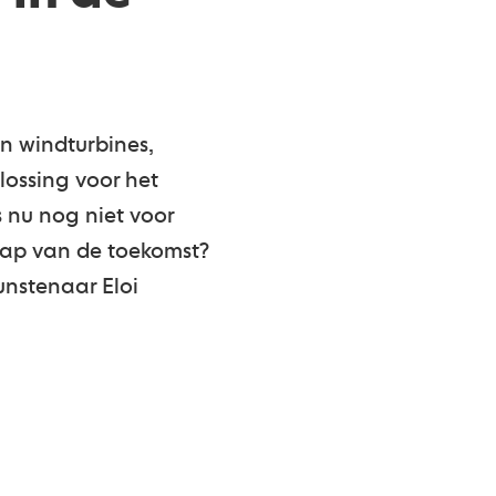
n windturbines,
lossing voor het
s nu nog niet voor
hap van de toekomst?
nstenaar Eloi