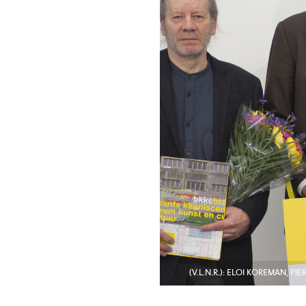
(V.L.N.R.): ELOI KOREMAN, P