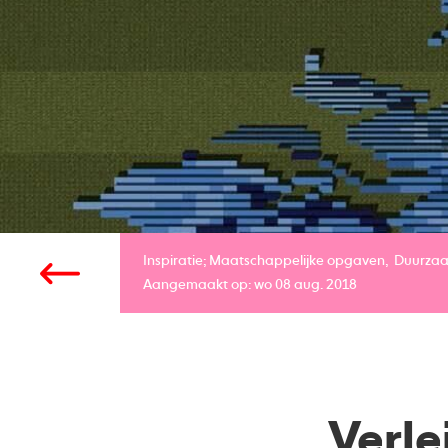
Inspiratie;
Maatschappelijke opgaven
Duurza
Aangemaakt op: wo 08 aug. 2018
Verle