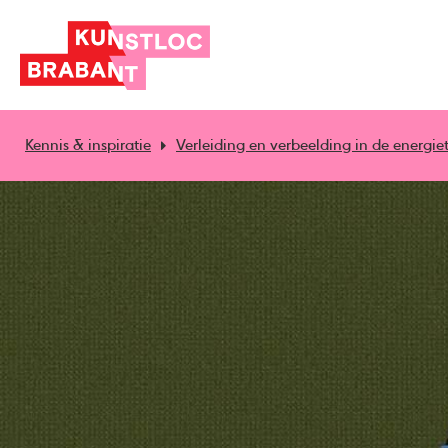
Kennis & inspiratie
Verleiding en verbeelding in de energiet