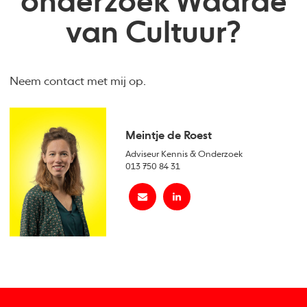
onderzoek Waarde
van Cultuur?
Neem contact met mij op.
Meintje de Roest
Adviseur Kennis & Onderzoek
013 750 84 31