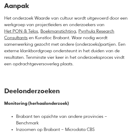
Aanpak
Het onderzoek Waarde van cultuur wordt uitgevoerd door een
werkgroep van projectleiders en onderzoekers van
Het
PON
&
Telos
,
Boekmanstichting
,
Pyrrhula Research
Consultants
en Kunstloc Brabant. Waar nodig wordt
samenwerking gezocht met andere (onderzoeks)partijen. Een
externe klankbordgroep ondersteunt in het duiden van de
resultaten. Tenminste vier keer in het onderzoeksproces vindt
een opdrachtgeversoverleg plaats.
Deelonderzoeken
Monitoring (herhaalonderzoek)
Brabant ten opzichte van andere provincies –
Benchmark
Inzoomen op Brabant – Microdata CBS