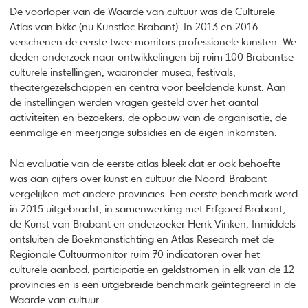
De voorloper van de Waarde van cultuur was de Culturele
Atlas van bkkc (nu Kunstloc Brabant). In 2013 en 2016
verschenen de eerste twee monitors professionele kunsten. We
deden onderzoek naar ontwikkelingen bij ruim 100 Brabantse
culturele instellingen, waaronder musea, festivals,
theatergezelschappen en centra voor beeldende kunst. Aan
de instellingen werden vragen gesteld over het aantal
activiteiten en bezoekers, de opbouw van de organisatie, de
eenmalige en meerjarige subsidies en de eigen inkomsten.
Na evaluatie van de eerste atlas bleek dat er ook behoefte
was aan cijfers over kunst en cultuur die Noord-Brabant
vergelijken met andere provincies. Een eerste benchmark werd
in 2015 uitgebracht, in samenwerking met Erfgoed Brabant,
de Kunst van Brabant en onderzoeker Henk Vinken. Inmiddels
ontsluiten de Boekmanstichting en Atlas Research met de
Regionale Cultuurmonitor
ruim 70 indicatoren over het
culturele aanbod, participatie en geldstromen in elk van de 12
provincies en is een uitgebreide benchmark geïntegreerd in de
Waarde van cultuur.