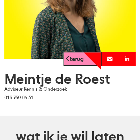
terug
Meintje de Roest
Adviseur Kennis & Onderzoek
013 750 84 31
wat ik je wil laten