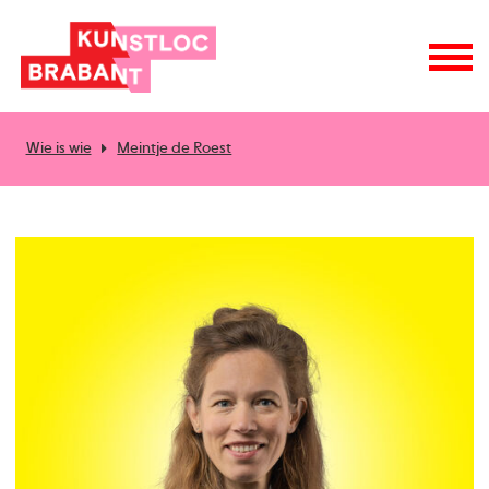
Wie is wie
Meintje de Roest