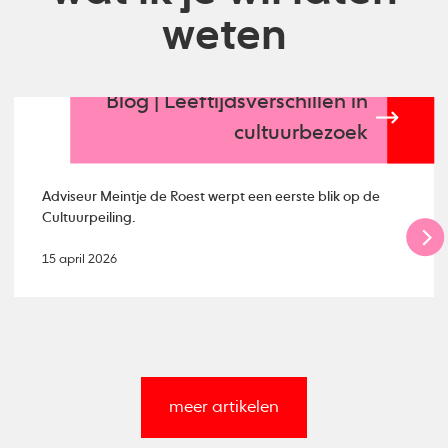
weten
Blog | Leeftijdsverschillen in
cultuurbezoek
Adviseur Meintje de Roest werpt een eerste blik op de
Cultuurpeiling.
15 april 2026
meer artikelen