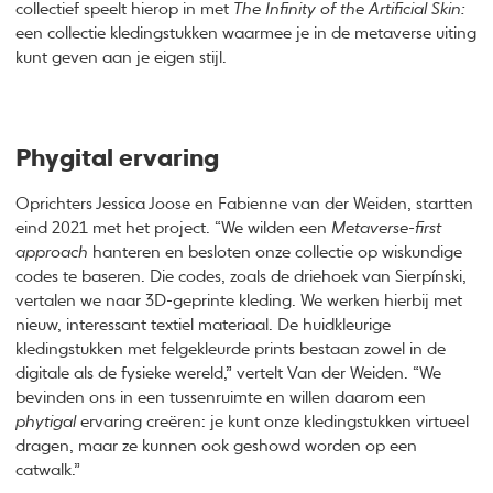
collectief speelt hierop in met
The Infinity of the Artificial Skin:
een collectie kledingstukken waarmee je in de metaverse uiting
kunt geven aan je eigen stijl.
Phygital ervaring
Oprichters Jessica Joose en Fabienne van der Weiden, startten
eind 2021 met het project. “We wilden een
Metaverse-first
approach
hanteren en besloten onze collectie op wiskundige
codes te baseren. Die codes, zoals de driehoek van Sierpínski,
vertalen we naar 3D-geprinte kleding. We werken hierbij met
nieuw, interessant textiel materiaal. De huidkleurige
kledingstukken met felgekleurde prints bestaan zowel in de
digitale als de fysieke wereld,” vertelt Van der Weiden. “We
bevinden ons in een tussenruimte en willen daarom een
phytigal
ervaring creëren: je kunt onze kledingstukken virtueel
dragen, maar ze kunnen ook geshowd worden op een
catwalk.”