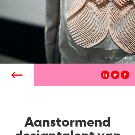
Foto: LABELEDBY.
Aanstormend