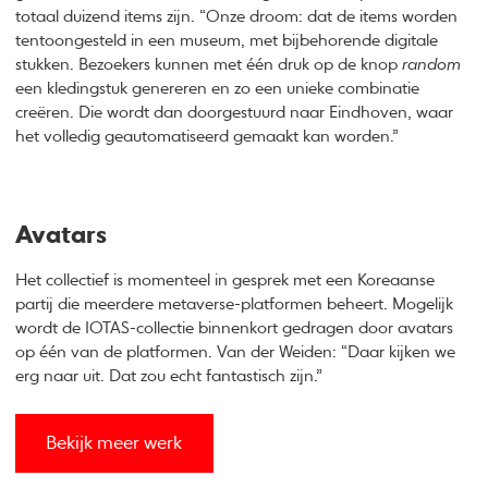
totaal duizend items zijn. “Onze droom: dat de items worden
tentoongesteld in een museum, met bijbehorende digitale
stukken. Bezoekers kunnen met één druk op de knop
random
een kledingstuk genereren en zo een unieke combinatie
creëren. Die wordt dan doorgestuurd naar Eindhoven, waar
het volledig geautomatiseerd gemaakt kan worden.”
Avatars
Het collectief is momenteel in gesprek met een Koreaanse
partij die meerdere metaverse-platformen beheert. Mogelijk
wordt de IOTAS-collectie binnenkort gedragen door avatars
op één van de platformen. Van der Weiden: “Daar kijken we
erg naar uit. Dat zou echt fantastisch zijn.”
Bekijk meer werk