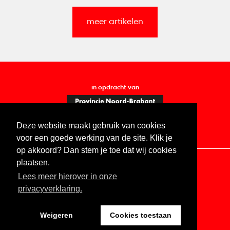
meer artikelen
in opdracht van
Deze website maakt gebruik van cookies
voor een goede werking van de site. Klik je
op akkoord? Dan stem je toe dat wij cookies
plaatsen.
Lees meer hierover in onze
Contact
Vacatures
ANBI
Privacy statement
privacyverklaring.
Digitale toegankelijkheid
Weigeren
Cookies toestaan
Website by The Cre8ion.Lab