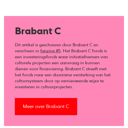
Brabant C
Dit artikel is geschreven door Brabant C en
verscheen in
fanzine #5
. Het Brabant C fonds is
een investeringsfonds waar initiatiefnemers van
culturele projecten een aanvraag in kunnen
dienen voor financiering. Brabant C streeft met
het fonds naar een duurzame versterking van het
cultuursysteem door op vernieuwende wijze te
investeren in cultuurprojecten.
Meer over Brabant C