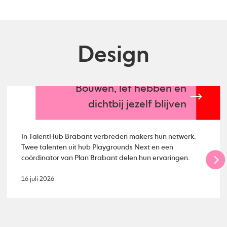
Design
Bouwen, lef hebben en
dichtbij jezelf blijven
In TalentHub Brabant verbreden makers hun netwerk.
Twee talenten uit hub Playgrounds Next en een
coördinator van Plan Brabant delen hun ervaringen.
16 juli 2026