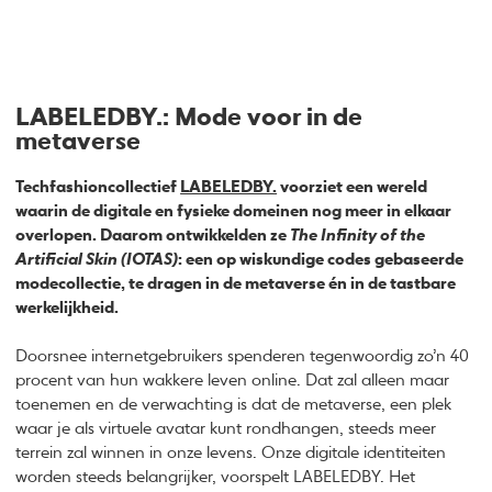
LABELEDBY.: Mode voor in de
metaverse
Techfashioncollectief
LABELEDBY.
voorziet een wereld
waarin de digitale en fysieke domeinen nog meer in elkaar
overlopen. Daarom ontwikkelden ze
The Infinity of the
Artificial Skin (IOTAS)
: een op wiskundige codes gebaseerde
modecollectie, te dragen in de metaverse én in de tastbare
werkelijkheid.
Doorsnee internetgebruikers spenderen tegenwoordig zo’n 40
procent van hun wakkere leven online. Dat zal alleen maar
toenemen en de verwachting is dat de metaverse, een plek
waar je als virtuele avatar kunt rondhangen, steeds meer
terrein zal winnen in onze levens. Onze digitale identiteiten
worden steeds belangrijker, voorspelt LABELEDBY. Het