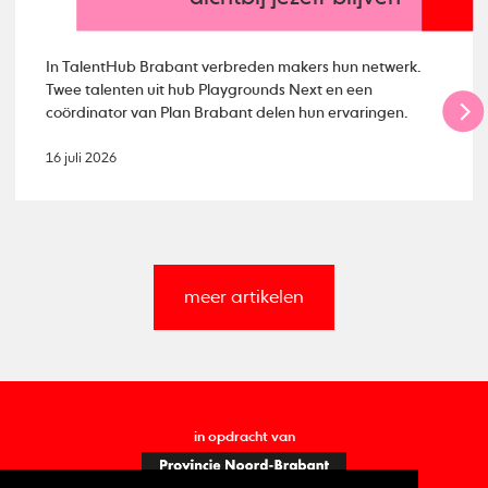
In TalentHub Brabant verbreden makers hun netwerk.
Twee talenten uit hub Playgrounds Next en een
coördinator van Plan Brabant delen hun ervaringen.
16 juli 2026
meer artikelen
in opdracht van