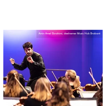
Amin Amel Ebrahimi, deelnemer Music Hub Brabant