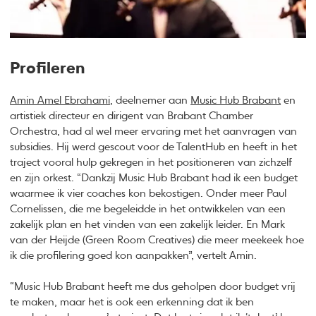
Profileren
Amin Amel Ebrahami
, deelnemer aan
Music Hub Brabant
en
artistiek directeur en dirigent van Brabant Chamber
Orchestra, had al wel meer ervaring met het aanvragen van
subsidies. Hij werd gescout voor de TalentHub en heeft in het
traject vooral hulp gekregen in het positioneren van zichzelf
en zijn orkest. “Dankzij Music Hub Brabant had ik een budget
waarmee ik vier coaches kon bekostigen. Onder meer Paul
Cornelissen, die me begeleidde in het ontwikkelen van een
zakelijk plan en het vinden van een zakelijk leider. En Mark
van der Heijde (Green Room Creatives) die meer meekeek hoe
ik die profilering goed kon aanpakken”, vertelt Amin.
“Music Hub Brabant heeft me dus geholpen door budget vrij
te maken, maar het is ook een erkenning dat ik ben