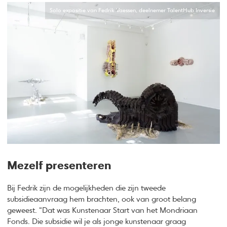
Solo expositie van Fedrik Vaessen, deelnemer TalentHub Inversie
Mezelf presenteren
Bij Fedrik zijn de mogelijkheden die zijn tweede
subsidieaanvraag hem brachten, ook van groot belang
geweest. “Dat was Kunstenaar Start van het Mondriaan
Fonds. Die subsidie wil je als jonge kunstenaar graag