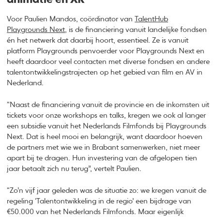
Voor Paulien Mandos, coördinator van
TalentHub
Playgrounds Next
, is de financiering vanuit landelijke fondsen
én het netwerk dat daarbij hoort, essentieel. Ze is vanuit
platform Playgrounds penvoerder voor Playgrounds Next en
heeft daardoor veel contacten met diverse fondsen en andere
talentontwikkelingstrajecten op het gebied van film en AV in
Nederland.
“Naast de financiering vanuit de provincie en de inkomsten uit
tickets voor onze workshops en talks, kregen we ook al langer
een subsidie vanuit het Nederlands Filmfonds bij Playgrounds
Next. Dat is heel mooi en belangrijk, want daardoor hoeven
de partners met wie we in Brabant samenwerken, niet meer
apart bij te dragen. Hun investering van de afgelopen tien
jaar betaalt zich nu terug”, vertelt Paulien.
“Zo’n vijf jaar geleden was de situatie zo: we kregen vanuit de
regeling ‘Talentontwikkeling in de regio’ een bijdrage van
€50.000 van het Nederlands Filmfonds. Maar eigenlijk