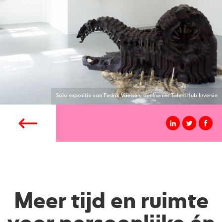
Solo expositie van Fedrik Vaessen, deelnemer TalentHub Inversie
Meer tijd en ruimte