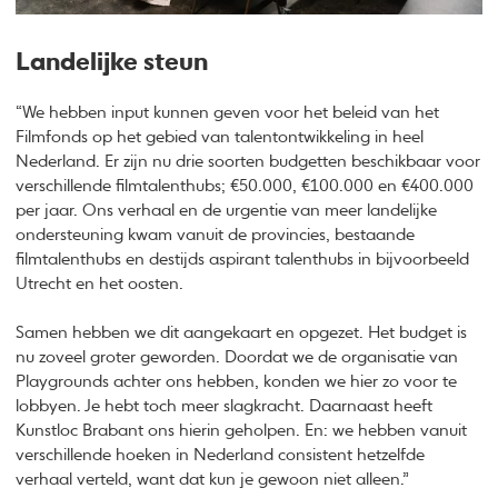
Landelijke steun
“We hebben input kunnen geven voor het beleid van het
Filmfonds op het gebied van talentontwikkeling in heel
Nederland. Er zijn nu drie soorten budgetten beschikbaar voor
verschillende filmtalenthubs; €50.000, €100.000 en €400.000
per jaar. Ons verhaal en de urgentie van meer landelijke
ondersteuning kwam vanuit de provincies, bestaande
filmtalenthubs en destijds aspirant talenthubs in bijvoorbeeld
Utrecht en het oosten.
Samen hebben we dit aangekaart en opgezet. Het budget is
nu zoveel groter geworden. Doordat we de organisatie van
Playgrounds achter ons hebben, konden we hier zo voor te
lobbyen. Je hebt toch meer slagkracht. Daarnaast heeft
Kunstloc Brabant ons hierin geholpen. En: we hebben vanuit
verschillende hoeken in Nederland consistent hetzelfde
verhaal verteld, want dat kun je gewoon niet alleen.”