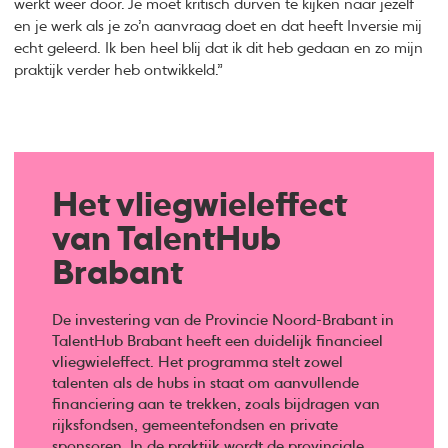
werkt weer door. Je moet kritisch durven te kijken naar jezelf
en je werk als je zo’n aanvraag doet en dat heeft Inversie mij
echt geleerd. Ik ben heel blij dat ik dit heb gedaan en zo mijn
praktijk verder heb ontwikkeld.”
Het vliegwieleffect
van TalentHub
Brabant
De investering van de Provincie Noord-Brabant in
TalentHub Brabant heeft een duidelijk financieel
vliegwieleffect. Het programma stelt zowel
talenten als de hubs in staat om aanvullende
financiering aan te trekken, zoals bijdragen van
rijksfondsen, gemeentefondsen en private
sponsoren. In de praktijk wordt de provinciale