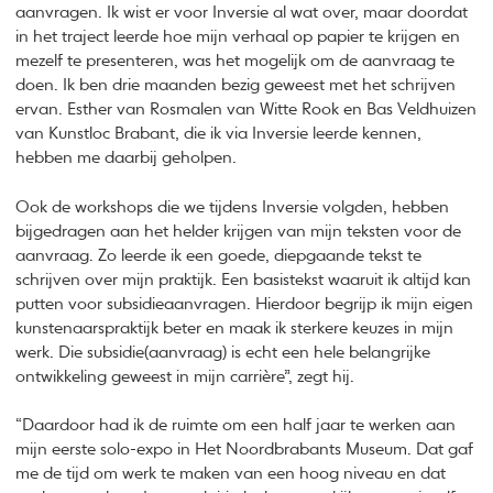
aanvragen. Ik wist er voor Inversie al wat over, maar doordat
in het traject leerde hoe mijn verhaal op papier te krijgen en
mezelf te presenteren, was het mogelijk om de aanvraag te
doen. Ik ben drie maanden bezig geweest met het schrijven
ervan. Esther van Rosmalen van Witte Rook en Bas Veldhuizen
van Kunstloc Brabant, die ik via Inversie leerde kennen,
hebben me daarbij geholpen.
Ook de workshops die we tijdens Inversie volgden, hebben
bijgedragen aan het helder krijgen van mijn teksten voor de
aanvraag. Zo leerde ik een goede, diepgaande tekst te
schrijven over mijn praktijk. Een basistekst waaruit ik altijd kan
putten voor subsidieaanvragen. Hierdoor begrijp ik mijn eigen
kunstenaarspraktijk beter en maak ik sterkere keuzes in mijn
werk. Die subsidie(aanvraag) is echt een hele belangrijke
ontwikkeling geweest in mijn carrière”, zegt hij.
“Daardoor had ik de ruimte om een half jaar te werken aan
mijn eerste solo-expo in Het Noordbrabants Museum. Dat gaf
me de tijd om werk te maken van een hoog niveau en dat