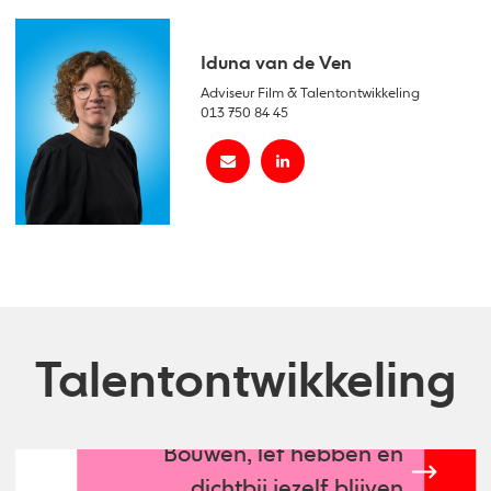
Iduna van de Ven
Adviseur Film & Talentontwikkeling
013 750 84 45
Talentontwikkeling
Bouwen, lef hebben en
dichtbij jezelf blijven