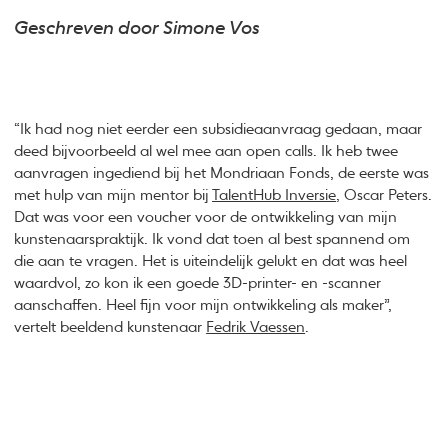
Geschreven door Simone Vos
“Ik had nog niet eerder een subsidieaanvraag gedaan, maar
deed bijvoorbeeld al wel mee aan open calls. Ik heb twee
aanvragen ingediend bij het Mondriaan Fonds, de eerste was
met hulp van mijn mentor bij
TalentHub Inversie
, Oscar Peters.
Dat was voor een voucher voor de ontwikkeling van mijn
kunstenaarspraktijk. Ik vond dat toen al best spannend om
die aan te vragen. Het is uiteindelijk gelukt en dat was heel
waardvol, zo kon ik een goede 3D-printer- en -scanner
aanschaffen. Heel fijn voor mijn ontwikkeling als maker”,
vertelt beeldend kunstenaar
Fedrik Vaessen
.