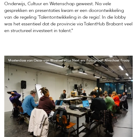
Onderwijs, Cultuur en Wetenschap geweest. Na vele
gesprekken en presentaties kwam er een doorontwikkeling
van de regeling ‘Talentontwikkeling in de regio’. In die lobby
was het essentieel dat de provincie via TalentHub Brabant veel
en structureel investeert in talent.”
Masterclass van Oscar van Woensel voor Next ers. Fotograaf: Almichael Fraay