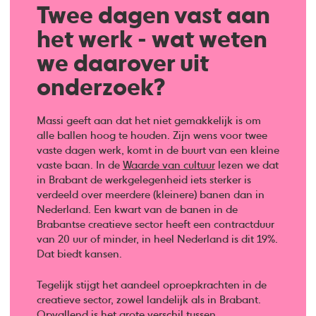
Twee dagen vast aan
het werk - wat weten
we daarover uit
onderzoek?
Massi geeft aan dat het niet gemakkelijk is om
alle ballen hoog te houden. Zijn wens voor twee
vaste dagen werk, komt in de buurt van een kleine
vaste baan. In de
Waarde van cultuur
lezen we dat
in Brabant de werkgelegenheid iets sterker is
verdeeld over meerdere (kleinere) banen dan in
Nederland. Een kwart van de banen in de
Brabantse creatieve sector heeft een contractduur
van 20 uur of minder, in heel Nederland is dit 19%.
Dat biedt kansen.
Tegelijk stijgt het aandeel oproepkrachten in de
creatieve sector, zowel landelijk als in Brabant.
Opvallend is het grote verschil tussen