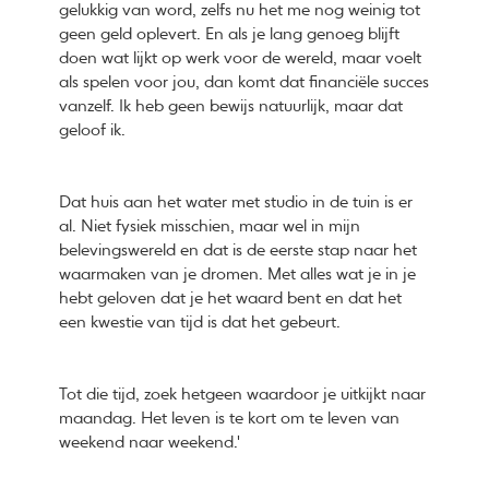
gelukkig van word, zelfs nu het me nog weinig tot
geen geld oplevert. En als je lang genoeg blijft
doen wat lijkt op werk voor de wereld, maar voelt
als spelen voor jou, dan komt dat financiële succes
vanzelf. Ik heb geen bewijs natuurlijk, maar dat
geloof ik.
Dat huis aan het water met studio in de tuin is er
al. Niet fysiek misschien, maar wel in mijn
belevingswereld en dat is de eerste stap naar het
waarmaken van je dromen. Met alles wat je in je
hebt geloven dat je het waard bent en dat het
een kwestie van tijd is dat het gebeurt.
Tot die tijd, zoek hetgeen waardoor je uitkijkt naar
maandag. Het leven is te kort om te leven van
weekend naar weekend.'