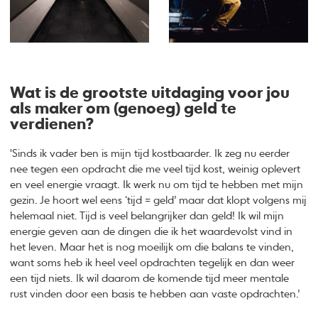
Wat is de grootste uitdaging voor jou
als maker om (genoeg) geld te
verdienen?
'Sinds ik vader ben is mijn tijd kostbaarder. Ik zeg nu eerder
nee tegen een opdracht die me veel tijd kost, weinig oplevert
en veel energie vraagt. Ik werk nu om tijd te hebben met mijn
gezin. Je hoort wel eens ‘tijd = geld’ maar dat klopt volgens mij
helemaal niet. Tijd is veel belangrijker dan geld! Ik wil mijn
energie geven aan de dingen die ik het waardevolst vind in
het leven. Maar het is nog moeilijk om die balans te vinden,
want soms heb ik heel veel opdrachten tegelijk en dan weer
een tijd niets. Ik wil daarom de komende tijd meer mentale
rust vinden door een basis te hebben aan vaste opdrachten.’