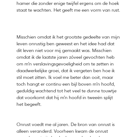
hamer die zonder enige twijfel ergens om de hoek
staat te wachten. Het geeft me een vorm van rust.
Misschien omdat ik het grootste gedeelte van mijn
leven onrustig ben geweest en het idee had dat
dit leven niet voor mij gemaakt was. Misschien
omdat ik de laatste jaren zóveel gevochten heb
om m’n verslavingsgevoeligheid om te zetten in
daadwerkelijke groei, dat ik vergeten ben hoe ik
stil moet zitten. Ik voel me beter dan ooit, maar
toch hangt er continu een bijl boven m’n hoofd,
geduldig wachtend tot het veel te dunne touwtje
dat voorkomt dat hij m’n hoofd in tweeën splijt
het begeeft.
Onrust voedt me al jaren. De bron van onrust is
alleen veranderd. Voorheen kwam de onrust