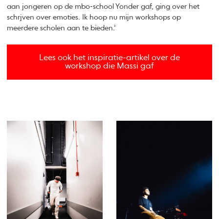
aan jongeren op de mbo-school Yonder gaf, ging over het
schrjven over emoties. Ik hoop nu mijn workshops op
meerdere scholen aan te bieden.’
Lees ook het inspiratie-artikel over de
workshop die Massi gaf