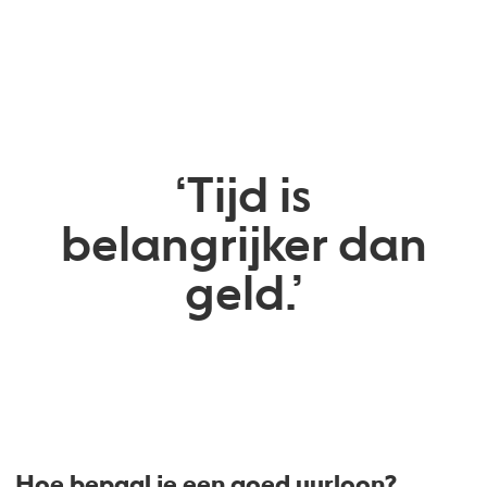
‘Tijd is
belangrijker dan
geld.’
Hoe bepaal je een goed uurloon?