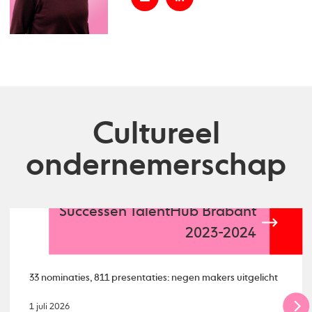
Cultureel
ondernemerschap
Successen TalentHub Brabant
2023-2024
33 nominaties, 811 presentaties: negen makers uitgelicht
1 juli 2026