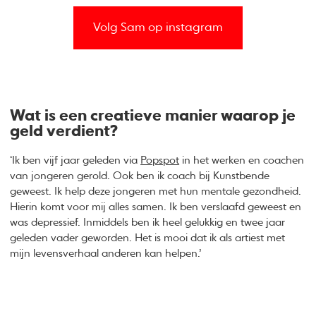
Volg Sam op instagram
Wat is een creatieve manier waarop je
geld verdient?
‘Ik ben vijf jaar geleden via
Popspot
in het werken en coachen
van jongeren gerold. Ook ben ik coach bij Kunstbende
geweest. Ik help deze jongeren met hun mentale gezondheid.
Hierin komt voor mij alles samen. Ik ben verslaafd geweest en
was depressief. Inmiddels ben ik heel gelukkig en twee jaar
geleden vader geworden. Het is mooi dat ik als artiest met
mijn levensverhaal anderen kan helpen.’