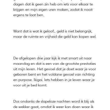
dagen dat ik geen zin heb om iets voor elkaar te
krijgen en mijn eigen uren maken, zodat ik nooit
ergens te laat ben.
Want dat is wat ik geloof… geld is niet belangrijk,
maar de ruimte en vrijheid die geld kan kopen wel.
De afgelopen drie jaar kijk ik met smart uit naar
maandag en dat is een van de grootste prestaties
uit mijn leven. Het gevoel dat je doet waar je voor
geboren bent en het voldane gevoel van richting
en purpose. Ikigai. Iets hebben in je leven waar je
voor uit je bed komt.
Dus ondanks de slapeloze nachten word ik blij als
de wekker gaat, omdat ik weer kan doen waar ik