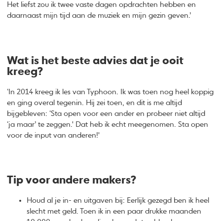
Het liefst zou ik twee vaste dagen opdrachten hebben en
daarnaast mijn tijd aan de muziek en mijn gezin geven.’
Wat is het beste advies dat je ooit
kreeg?
‘In 2014 kreeg ik les van Typhoon. Ik was toen nog heel koppig
en ging overal tegenin. Hij zei toen, en dit is me altijd
bijgebleven: ‘Sta open voor een ander en probeer niet altijd
‘ja maar’ te zeggen.' Dat heb ik echt meegenomen. Sta open
voor de input van anderen!'
Tip voor andere makers?
Houd al je in- en uitgaven bij: Eerlijk gezegd ben ik heel
slecht met geld. Toen ik in een paar drukke maanden