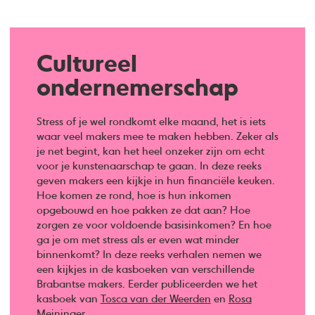
Cultureel
ondernemerschap
Stress of je wel rondkomt elke maand, het is iets
waar veel makers mee te maken hebben. Zeker als
je net begint, kan het heel onzeker zijn om echt
voor je kunstenaarschap te gaan. In deze reeks
geven makers een kijkje in hun financiële keuken.
Hoe komen ze rond, hoe is hun inkomen
opgebouwd en hoe pakken ze dat aan? Hoe
zorgen ze voor voldoende basisinkomen? En hoe
ga je om met stress als er even wat minder
binnenkomt? In deze reeks verhalen nemen we
een kijkjes in de kasboeken van verschillende
Brabantse makers. Eerder publiceerden we het
kasboek van
Tosca van der Weerden
en
Rosa
Meininger
.