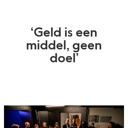
‘Geld is een
middel, geen
doel’