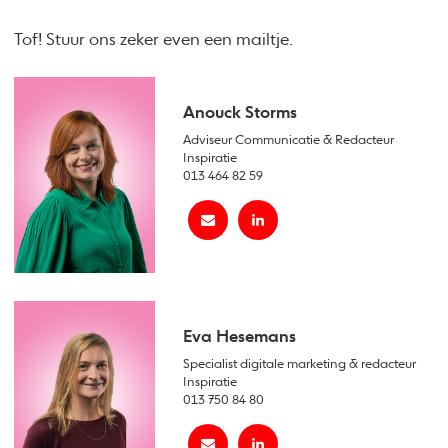
Tof! Stuur ons zeker even een mailtje.
Anouck Storms
Adviseur Communicatie & Redacteur
Inspiratie
013 464 82 59
Eva Hesemans
Specialist digitale marketing & redacteur
Inspiratie
013 750 84 80