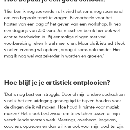
‘Hier ben ik nog zoekende in. Ik vind het soms nog spannend
om een bepaald tarief te vragen. Bijvoorbeeld voor het
hosten van een dag of het geven van een workshop. Ik heb
een dagprijs van 350 euro. Ja, misschien ben ik hier ook wel
echt te bescheiden in. Bij eenmalige dingen met veel
voorbereiding reken ik wel meer uren. Maar als ik iets echt leuk
vind en ervaring wil opdoen, vraag ik soms ook minder. Hier
mag ik nog wel wat zekerder in worden en groeien.’
Hoe blijf je je artistiek ontplooien?
‘Dat is nog best een struggle. Door al mijn andere opdrachten
vind ik het een uitdaging genoeg tijd te blijven houden voor
de dingen die ik wil maken. Hoe houd ik ruimte voor muziek
maken? Het is ook best zwaar om te switchen tussen al mijn
verschillende soorten werk. Meetings, overhead, lesgeven,
coachen, optreden en dan wil ik er ook voor mijn dochter zijn.