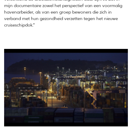
mijn documentaire zowel het perspectief van een voormalig
havenarbeider, als van een groep bewoners die zich in
verband met hun gezondheid verzetten tegen het nieuwe
cruiseschipdok.”