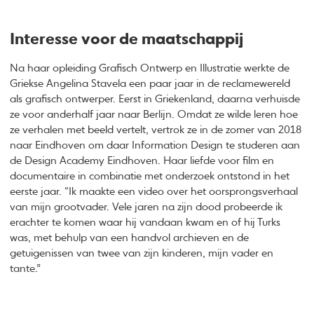
Interesse voor de maatschappij
Na haar opleiding Grafisch Ontwerp en Illustratie werkte de
Griekse Angelina Stavela een paar jaar in de reclamewereld
als grafisch ontwerper. Eerst in Griekenland, daarna verhuisde
ze voor anderhalf jaar naar Berlijn. Omdat ze wilde leren hoe
ze verhalen met beeld vertelt, vertrok ze in de zomer van 2018
naar Eindhoven om daar Information Design te studeren aan
de Design Academy Eindhoven. Haar liefde voor film en
documentaire in combinatie met onderzoek ontstond in het
eerste jaar. “Ik maakte een video over het oorsprongsverhaal
van mijn grootvader. Vele jaren na zijn dood probeerde ik
erachter te komen waar hij vandaan kwam en of hij Turks
was, met behulp van een handvol archieven ​​en de
getuigenissen van twee van zijn kinderen, mijn vader en
tante.”