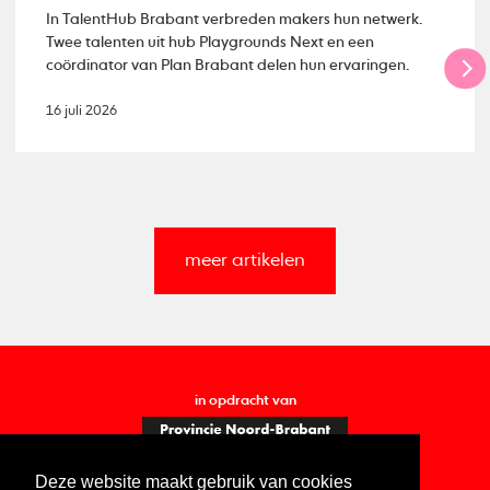
In TalentHub Brabant verbreden makers hun netwerk.
Twee talenten uit hub Playgrounds Next en een
coördinator van Plan Brabant delen hun ervaringen.
16 juli 2026
meer artikelen
in opdracht van
Deze website maakt gebruik van cookies