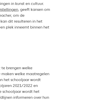
ngen in kunst en cultuur.
stellingen
, geeft kansen om
teacher, om de
an dit resulteren in het
een plek inneemt binnen het
 te brengen welke
 te maken welke maatregelen
van het schooljaar wordt
oljaren 2021/2022 en
 schooljaar wordt het
dlijnen informeren over hun