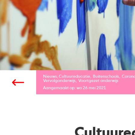
Nieuws;
Cultuureducatie
Buitenschools
Coron
Vervolgonderwijs
Voortgezet onderwijs
Aangemaakt op: wo 26 mei 2021
Cultuure