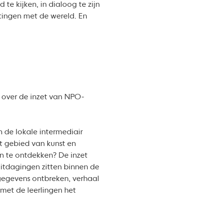
e kijken, in dialoog te zijn
tingen met de wereld. En
 over de inzet van NPO-
n de lokale intermediair
et gebied van kunst en
en te ontdekken? De inzet
uitdagingen zitten binnen de
 gegevens ontbreken, verhaal
 met de leerlingen het