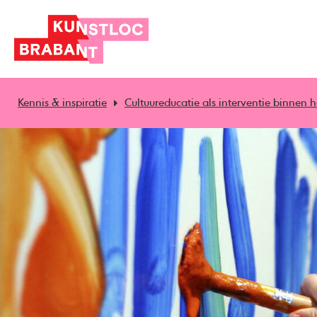
Kennis & inspiratie
Cultuureducatie als interventie binne