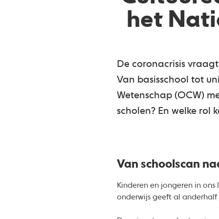
het Nat
De coronacrisis vraagt 
Van basisschool tot un
Wetenschap (OCW) met
scholen? En welke rol k
Van schoolscan na
Kinderen en jongeren in ons l
onderwijs geeft al anderhalf j