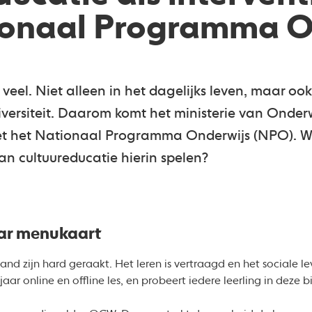
ionaal Programma O
veel. Niet alleen in het dagelijks leven, maar oo
iversiteit. Daarom komt het ministerie van Onderw
 het Nationaal Programma Onderwijs (NPO). Wat
an cultuureducatie hierin spelen?
ar menukaart
and zijn hard geraakt. Het leren is vertraagd en het sociale lev
aar online en offline les, en probeert iedere leerling in deze b