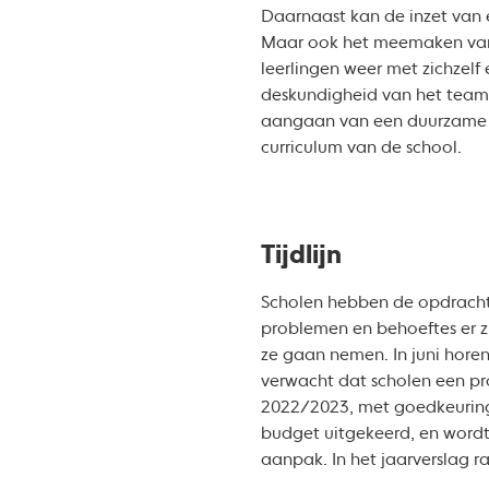
Daarnaast kan de inzet van e
Maar ook het meemaken van 
leerlingen weer met zichzelf
deskundigheid van het team 
aangaan van een duurzame re
curriculum van de school.
Tijdlijn
Scholen hebben de opdracht
problemen en behoeftes er z
ze gaan nemen. In juni horen 
verwacht dat scholen een p
2022/2023, met goedkeuring
budget uitgekeerd, en wordt
aanpak. In het jaarverslag r