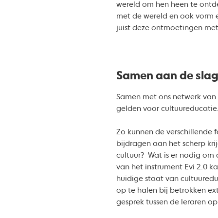
wereld om hen heen te ontde
met de wereld en ook vorm e
juist deze ontmoetingen met d
Samen aan de sla
Samen met ons
netwerk van 
gelden voor cultuureducatie
Zo kunnen de verschillende f
bijdragen aan het scherp kri
cultuur? Wat is er nodig om 
van het instrument Evi 2.0 k
huidige staat van cultuuredu
op te halen bij betrokken ex
gesprek tussen de leraren o