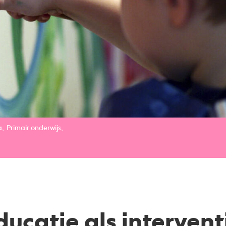
a
Primair onderwijs
ducatie als intervent