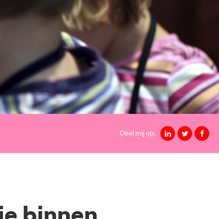
Deel mij op:
ie binnen