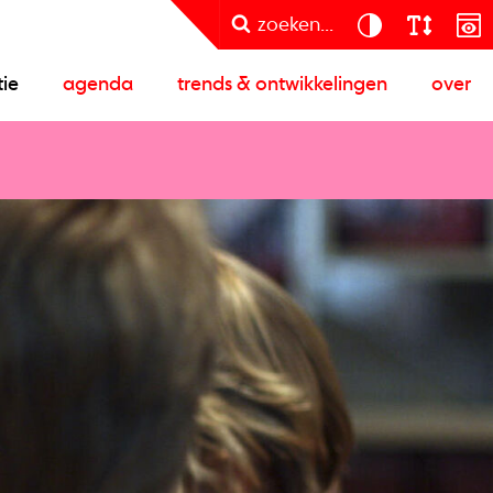
zoeken...
tie
agenda
trends & ontwikkelingen
over