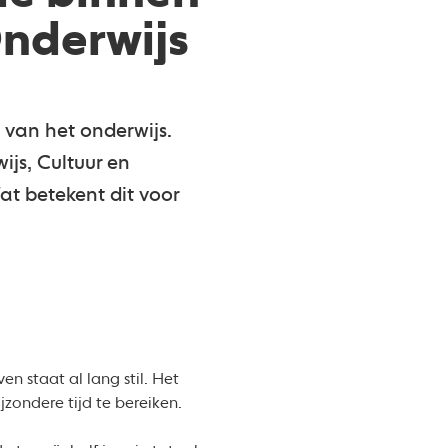
nderwijs
k van het onderwijs.
ijs, Cultuur en
 betekent dit voor
en staat al lang stil. Het
ijzondere tijd te bereiken.