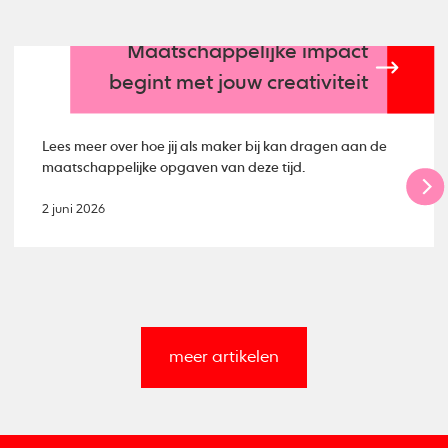
Maatschappelijke impact
begint met jouw creativiteit
Lees meer over hoe jij als maker bij kan dragen aan de
maatschappelijke opgaven van deze tijd.
2 juni 2026
meer artikelen