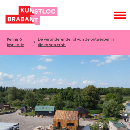
Kennis &
De veranderende rol van de ontwerper in
inspiratie
tijden van crisis