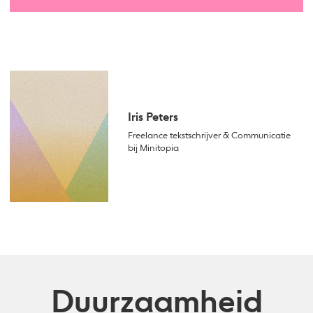
Iris Peters
Freelance tekstschrijver & Communicatie
bij Minitopia
Duurzaamheid