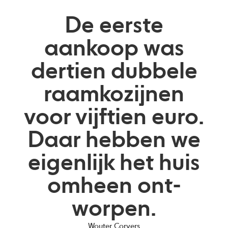
De eerste
aankoop was
dertien dubbele
raamkozijnen
voor vijftien euro.
Daar hebben we
eigenlijk het huis
omheen ont-
worpen.
Wouter Corvers