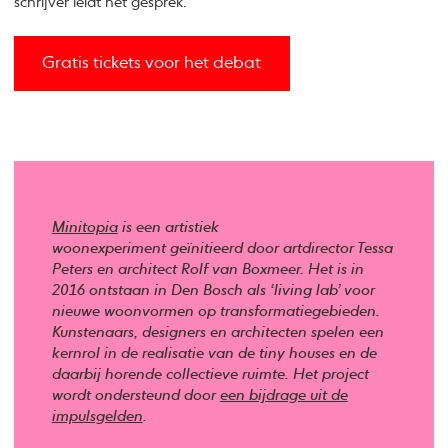
schrijver leidt het gesprek.
Gratis tickets voor het debat
Minitopia
is een artistiek
woonexperiment geïnitieerd door artdirector Tessa
Peters en architect Rolf van Boxmeer. Het is in
2016 ontstaan in Den Bosch als ‘living lab’ voor
nieuwe woonvormen op transformatiegebieden.
Kunstenaars, designers en architecten spelen een
kernrol in de realisatie van de tiny houses en de
daarbij horende collectieve ruimte. Het project
wordt ondersteund door
een bijdrage uit de
impulsgelden
.