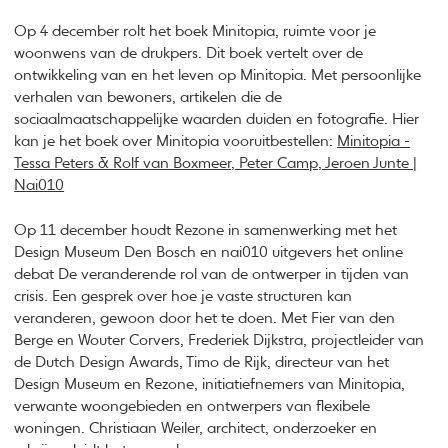
Op 4 december rolt het boek Minitopia, ruimte voor je
woonwens van de drukpers. Dit boek vertelt over de
ontwikkeling van en het leven op Minitopia. Met persoonlijke
verhalen van bewoners, artikelen die de
sociaalmaatschappelijke waarden duiden en fotografie. Hier
kan je het boek over Minitopia vooruitbestellen:
Minitopia -
Tessa Peters & Rolf van Boxmeer, Peter Camp, Jeroen Junte |
Nai010
Op 11 december houdt Rezone in samenwerking met het
Design Museum Den Bosch en nai010 uitgevers het online
debat De veranderende rol van de ontwerper in tijden van
crisis. Een gesprek over hoe je vaste structuren kan
veranderen, gewoon door het te doen. Met Fier van den
Berge en Wouter Corvers, Frederiek Dijkstra, projectleider van
de Dutch Design Awards, Timo de Rijk, directeur van het
Design Museum en Rezone, initiatiefnemers van Minitopia,
verwante woongebieden en ontwerpers van flexibele
woningen. Christiaan Weiler, architect, onderzoeker en