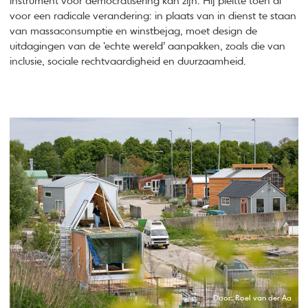
instrument voor democratisering kan zijn. Hij pleitte toen al
voor een radicale verandering: in plaats van in dienst te staan
van massaconsumptie en winstbejag, moet design de
uitdagingen van de ‘echte wereld’ aanpakken, zoals die van
inclusie, sociale rechtvaardigheid en duurzaamheid.
Door: Roel van der Aa