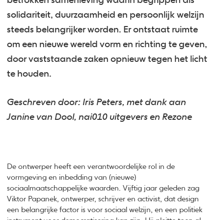
betrokken samenleving waarin begrippen als
solidariteit, duurzaamheid en persoonlijk welzijn
steeds belangrijker worden. Er ontstaat ruimte
om een nieuwe wereld vorm en richting te geven,
door vaststaande zaken opnieuw tegen het licht
te houden.
Geschreven door: Iris Peters, met dank aan
Janine van Dool, nai010 uitgevers en Rezone
De ontwerper heeft een verantwoordelijke rol in de
vormgeving en inbedding van (nieuwe)
sociaalmaatschappelijke waarden. Vijftig jaar geleden zag
Viktor Papanek, ontwerper, schrijver en activist, dat design
een belangrijke factor is voor sociaal welzijn, en een politiek