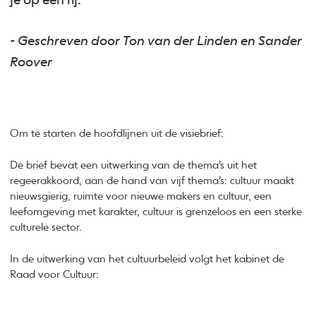
je op een rij.
- Geschreven door
Ton van der Linden en Sander
Roover
Om te starten de hoofdlijnen uit de visiebrief:
De brief bevat een uitwerking van de thema’s uit het
regeerakkoord, aan de hand van vijf thema’s: cultuur maakt
nieuwsgierig, ruimte voor nieuwe makers en cultuur, een
leefomgeving met karakter, cultuur is grenzeloos en een sterke
culturele sector.
In de uitwerking van het cultuurbeleid volgt het kabinet de
Raad voor Cultuur: