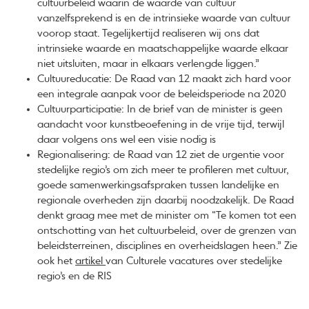
cultuurbeleid waarin de waarde van cultuur
vanzelfsprekend is en de intrinsieke waarde van cultuur
voorop staat. Tegelijkertijd realiseren wij ons dat
intrinsieke waarde en maatschappelijke waarde elkaar
niet uitsluiten, maar in elkaars verlengde liggen.”
Cultuureducatie: De Raad van 12 maakt zich hard voor
een integrale aanpak voor de beleidsperiode na 2020
Cultuurparticipatie: In de brief van de minister is geen
aandacht voor kunstbeoefening in de vrije tijd, terwijl
daar volgens ons wel een visie nodig is
Regionalisering: de Raad van 12 ziet de urgentie voor
stedelijke regio’s om zich meer te profileren met cultuur,
goede samenwerkingsafspraken tussen landelijke en
regionale overheden zijn daarbij noodzakelijk. De Raad
denkt graag mee met de minister om “Te komen tot een
ontschotting van het cultuurbeleid, over de grenzen van
beleidsterreinen, disciplines en overheidslagen heen.” Zie
ook het
artikel
van Culturele vacatures over stedelijke
regio’s en de RIS