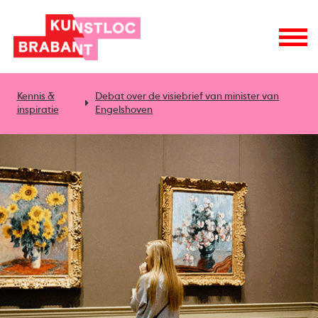
Kennis &
Debat over de visiebrief van minister van
inspiratie
Engelshoven