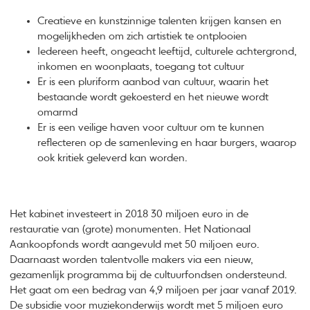
Creatieve en kunstzinnige talenten krijgen kansen en
mogelijkheden om zich artistiek te ontplooien
Iedereen heeft, ongeacht leeftijd, culturele achtergrond,
inkomen en woonplaats, toegang tot cultuur
Er is een pluriform aanbod van cultuur, waarin het
bestaande wordt gekoesterd en het nieuwe wordt
omarmd
Er is een veilige haven voor cultuur om te kunnen
reflecteren op de samenleving en haar burgers, waarop
ook kritiek geleverd kan worden.
Het kabinet investeert in 2018 30 miljoen euro in de
restauratie van (grote) monumenten. Het Nationaal
Aankoopfonds wordt aangevuld met 50 miljoen euro.
Daarnaast worden talentvolle makers via een nieuw,
gezamenlijk programma bij de cultuurfondsen ondersteund.
Het gaat om een bedrag van 4,9 miljoen per jaar vanaf 2019.
De subsidie voor muziekonderwijs wordt met 5 miljoen euro