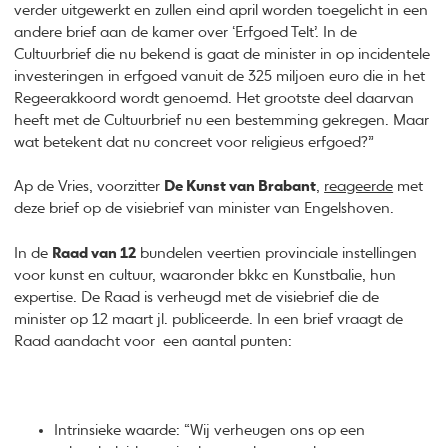
verder uitgewerkt en zullen eind april worden toegelicht in een
andere brief aan de kamer over ‘Erfgoed Telt’. In de
Cultuurbrief die nu bekend is gaat de minister in op incidentele
investeringen in erfgoed vanuit de 325 miljoen euro die in het
Regeerakkoord wordt genoemd. Het grootste deel daarvan
heeft met de Cultuurbrief nu een bestemming gekregen. Maar
wat betekent dat nu concreet voor religieus erfgoed?”
Ap de Vries, voorzitter
De Kunst van Brabant
,
reageerde
met
deze brief op de visiebrief van minister van Engelshoven.
In de
Raad van 12
bundelen veertien provinciale instellingen
voor kunst en cultuur, waaronder bkkc en Kunstbalie, hun
expertise. De Raad is verheugd met de visiebrief die de
minister op 12 maart jl. publiceerde. In een brief vraagt de
Raad aandacht voor een aantal punten:
Intrinsieke waarde: “Wij verheugen ons op een