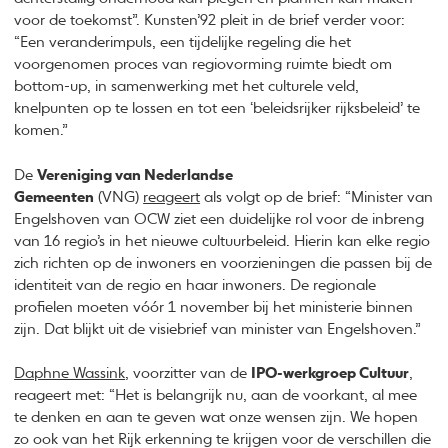
voor de toekomst”. Kunsten’92 pleit in de brief verder voor:
“Een veranderimpuls, een tijdelijke regeling die het
voorgenomen proces van regiovorming ruimte biedt om
bottom-up, in samenwerking met het culturele veld,
knelpunten op te lossen en tot een ‘beleidsrijker rijksbeleid’ te
komen.”
De
Vereniging van Nederlandse
Gemeenten
(VNG)
reageert
als volgt op de brief: “Minister van
Engelshoven van OCW ziet een duidelijke rol voor de inbreng
van 16 regio’s in het nieuwe cultuurbeleid. Hierin kan elke regio
zich richten op de inwoners en voorzieningen die passen bij de
identiteit van de regio en haar inwoners. De regionale
profielen moeten vóór 1 november bij het ministerie binnen
zijn. Dat blijkt uit de visiebrief van minister van Engelshoven.”
Daphne Wassink
, voorzitter van de
IPO-werkgroep Cultuur
,
reageert met: “Het is belangrijk nu, aan de voorkant, al mee
te denken en aan te geven wat onze wensen zijn. We hopen
zo ook van het Rijk erkenning te krijgen voor de verschillen die