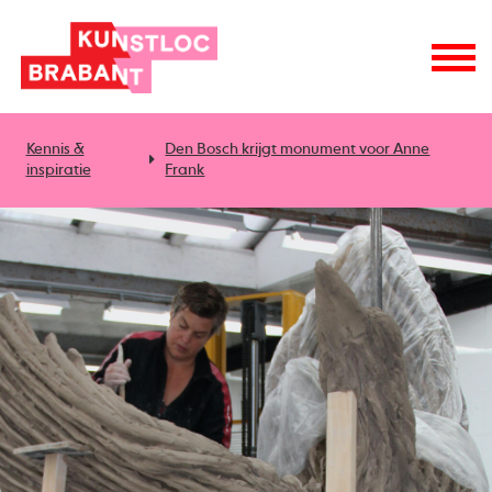
Kennis &
Den Bosch krijgt monument voor Anne
inspiratie
Frank