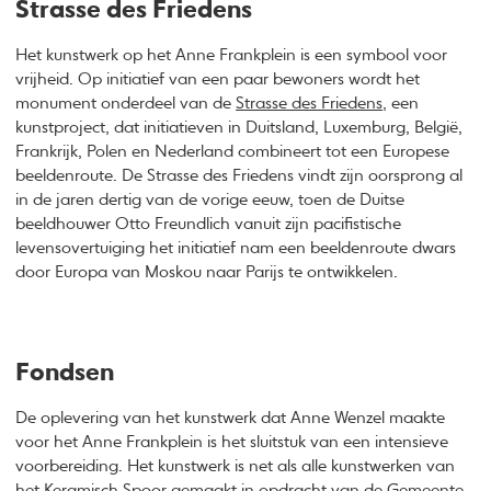
Strasse des Friedens
Het kunstwerk op het Anne Frankplein is een symbool voor
vrijheid. Op initiatief van een paar bewoners wordt het
monument onderdeel van de
Strasse des Friedens
, een
kunstproject, dat initiatieven in Duitsland, Luxemburg, België,
Frankrijk, Polen en Nederland combineert tot een Europese
beeldenroute. De Strasse des Friedens vindt zijn oorsprong al
in de jaren dertig van de vorige eeuw, toen de Duitse
beeldhouwer Otto Freundlich vanuit zijn pacifistische
levensovertuiging het initiatief nam een beeldenroute dwars
door Europa van Moskou naar Parijs te ontwikkelen.
Fondsen
De oplevering van het kunstwerk dat Anne Wenzel maakte
voor het Anne Frankplein is het sluitstuk van een intensieve
voorbereiding. Het kunstwerk is net als alle kunstwerken van
het Keramisch Spoor gemaakt in opdracht van de Gemeente