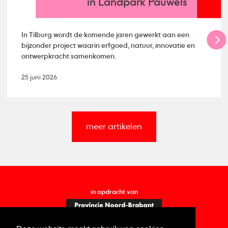
in Landpark Pauwels
In Tilburg wordt de komende jaren gewerkt aan een
bijzonder project waarin erfgoed, natuur, innovatie en
ontwerpkracht samenkomen.
25 juni 2026
meer artikelen
in opdracht van