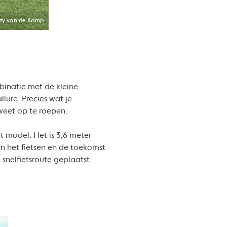
ty van de Kamp
mbinatie met de kleine
lure. Precies wat je
weet op te roepen.
t model. Het is 3,6 meter
n het fietsen en de toekomst
snelfietsroute geplaatst.