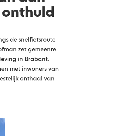
l onthuld
ngs de snelfietsroute
 Hofman zet gemeente
leving in Brabant.
en met inwoners van
estelijk onthaal van