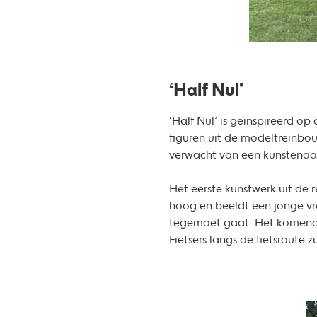
‘Half Nul’
‘Half Nul’ is geïnspireerd op
figuren uit de modeltreinbouw
verwacht van een kunstenaar 
Het eerste kunstwerk uit de 
hoog en beeldt een jonge vr
tegemoet gaat. Het komende j
Fietsers langs de fietsroute 