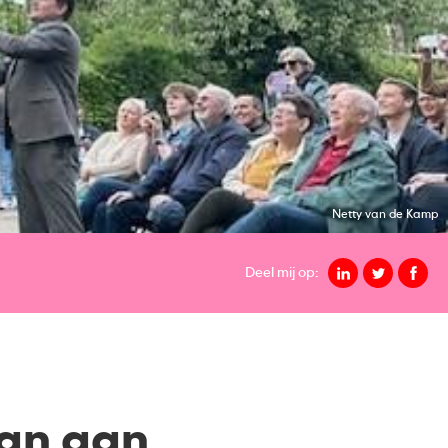
Netty van de Kamp
Deel mij op:
man aan