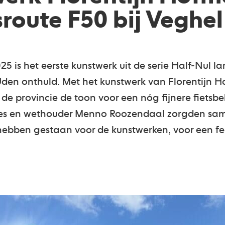
sroute F50 bij Veghe
 is het eerste kunstwerk uit de serie Half-Nul la
Uden onthuld. Met het kunstwerk van Florentijn
de provincie de toon voor een nóg fijnere fietsbe
s en wethouder Menno Roozendaal zorgden sam
hebben gestaan voor de kunstwerken, voor een fe