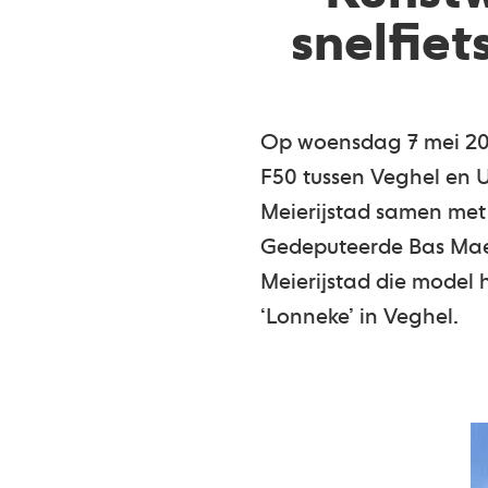
snelfiet
Op woensdag 7 mei 2025
F50 tussen Veghel en 
Meierijstad samen met 
Gedeputeerde Bas Mae
Meierijstad die model 
‘Lonneke’ in Veghel.