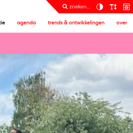
zoeken...
tie
agenda
trends & ontwikkelingen
over