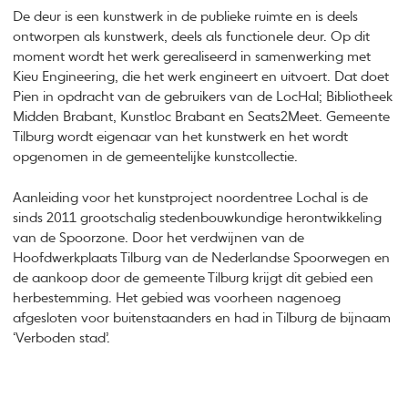
De deur is een kunstwerk in de publieke ruimte en is deels
ontworpen als kunstwerk, deels als functionele deur. Op dit
moment wordt het werk gerealiseerd in samenwerking met
Kieu Engineering, die het werk engineert en uitvoert. Dat doet
Pien in opdracht van de gebruikers van de LocHal; Bibliotheek
Midden Brabant, Kunstloc Brabant en Seats2Meet. Gemeente
Tilburg wordt eigenaar van het kunstwerk en het wordt
opgenomen in de gemeentelijke kunstcollectie.
Aanleiding voor het kunstproject noordentree Lochal is de
sinds 2011 grootschalig stedenbouwkundige herontwikkeling
van de Spoorzone. Door het verdwijnen van de
Hoofdwerkplaats Tilburg van de Nederlandse Spoorwegen en
de aankoop door de gemeente Tilburg krijgt dit gebied een
herbestemming. Het gebied was voorheen nagenoeg
afgesloten voor buitenstaanders en had in Tilburg de bijnaam
‘Verboden stad’.