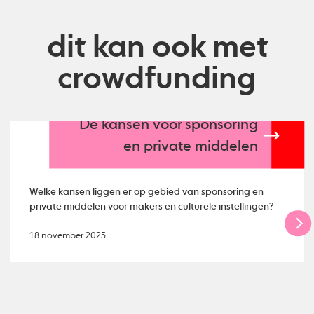
dit kan ook met
crowdfunding
De kansen voor sponsoring
en private middelen
Welke kansen liggen er op gebied van sponsoring en
private middelen voor makers en culturele instellingen?
18 november 2025