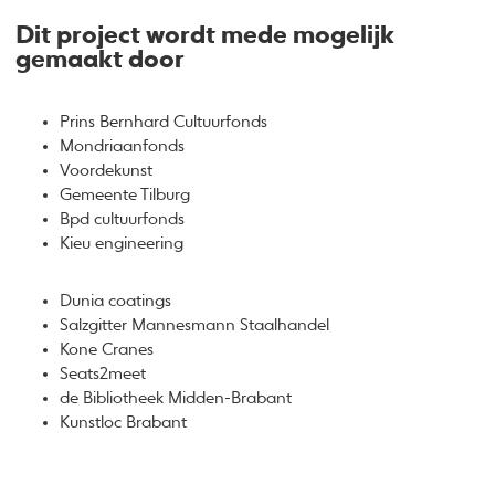
Dit project wordt mede mogelijk
gemaakt door
Prins Bernhard Cultuurfonds
Mondriaanfonds
Voordekunst
Gemeente Tilburg
Bpd cultuurfonds
Kieu engineering
Dunia coatings
Salzgitter Mannesmann Staalhandel
Kone Cranes
Seats2meet
de Bibliotheek Midden-Brabant
Kunstloc Brabant