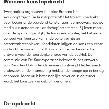
Winnaar kunstopdracht
Tweejaarlijks organiseert Kunstloc Brabant het
workshoptraject ‘De Kunstopdracht’. Het traject is bedoeld
voor beginnende beeldend kunstenaars, vormgevers, nieuwe
media kunstenaars en (landschap)architecten. Zij leren meer
over de opdrachtpraktijk, de financiële situatie, het beheer en
behoud van kunstwerken in de buitenruimte en
presentatietechnieken. Kandidaten krijgen de kans een echte
opdracht te winnen. In 2018 was dat het maken van het
ontwerp voor de noordelijke entree van de LocHal. De
commissie van De Kunstopdracht bekroonde het ontwerp
van
Pien den Hollander
als winnend ontwerp! Het technisch
onderzoek en de financiering hebben de nodige tijd in beslag
genomen. Maar nu is het eindelijke zover en in de zomer
wordt het kunstwerk in gebruik genomen.
De opdracht