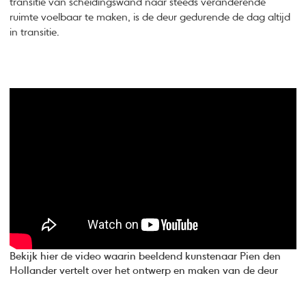
transitie van scheidingswand naar steeds veranderende
ruimte voelbaar te maken, is de deur gedurende de dag altijd
in transitie.
Bekijk hier de video waarin beeldend kunstenaar Pien den
Hollander vertelt over het ontwerp en maken van de deur