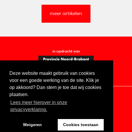
meer artikelen
in opdracht van
Deze website maakt gebruik van cookies
voor een goede werking van de site. Klik je
op akkoord? Dan stem je toe dat wij cookies
plaatsen.
Lees meer hierover in onze
Contact
Vacatures
ANBI
Privacy statement
privacyverklaring.
Digitale toegankelijkheid
Weigeren
Cookies toestaan
Website by The Cre8ion.Lab