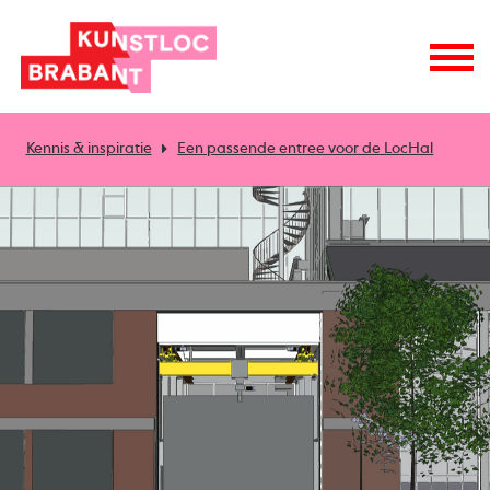
Kennis & inspiratie
Een passende entree voor de LocHal