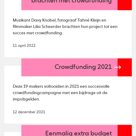
brachten met crowdfunding
Muzikant Davy Knobel, fotograaf Tahné Kleijn en
filmmaker Lilia Scheerder brachten hun project tot een
succes met crowdfunding.
11 april 2022
Crowdfunding 2021
Deze 19 makers voltooiden in 2021 een succesvolle
crowdfundingcampagne met een bijdrage uit de
impulsgelden.
12 december 2021
Eenmalig extra budget