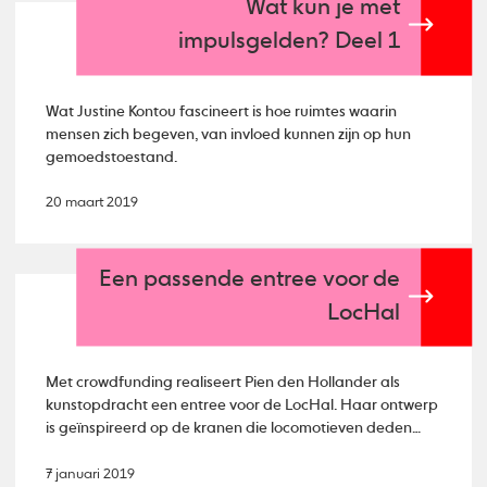
Wat kun je met
impulsgelden? Deel 1
Wat Justine Kontou fascineert is hoe ruimtes waarin
mensen zich begeven, van invloed kunnen zijn op hun
gemoedstoestand.
20 maart 2019
Een passende entree voor de
LocHal
Met crowdfunding realiseert Pien den Hollander als
kunstopdracht een entree voor de LocHal. Haar ontwerp
is geïnspireerd op de kranen die locomotieven deden
zweven.
7 januari 2019