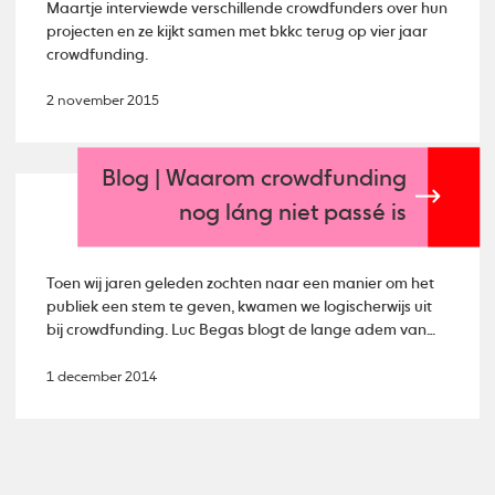
Maartje interviewde verschillende crowdfunders over hun
projecten en ze kijkt samen met bkkc terug op vier jaar
crowdfunding.
2 november 2015
Blog | Waarom crowdfunding
nog láng niet passé is
Toen wij jaren geleden zochten naar een manier om het
publiek een stem te geven, kwamen we logischerwijs uit
bij crowdfunding. Luc Begas blogt de lange adem van
crowdfunding.
1 december 2014