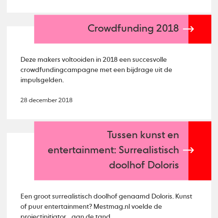
Crowdfunding 2018
Deze makers voltooiden in 2018 een succesvolle
crowdfundingcampagne met een bijdrage uit de
impulsgelden.
28 december 2018
Tussen kunst en
entertainment: Surrealistisch
doolhof Doloris
Een groot surrealistisch doolhof genaamd Doloris. Kunst
of puur entertainment? Mestmag.nl voelde de
projectinitiator, , aan de tand.