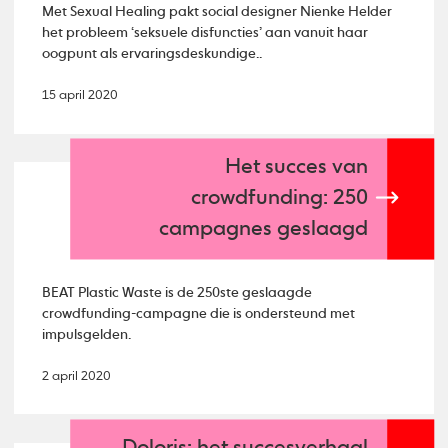
Met Sexual Healing pakt social designer Nienke Helder
het probleem ‘seksuele disfuncties’ aan vanuit haar
oogpunt als ervaringsdeskundige..
15 april 2020
Het succes van
crowdfunding: 250
campagnes geslaagd
BEAT Plastic Waste is de 250ste geslaagde
crowdfunding-campagne die is ondersteund met
impulsgelden.
2 april 2020