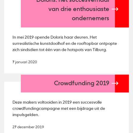
Doloris: het succesverhaal
van drie enthousiaste
ondernemers
In mei 2019 opende Doloris haar deuren. Het
surrealistische kunstdoolhof en de rooftopbar ontpopte
zich sindsdien tot één van de hotspots van Tilburg.
7 januari 2020
Crowdfunding 2019
Deze makers voltooiden in 2019 een succesvolle
crowdfundingcampagne met een bijdrage uit de
impulsgelden.
27 december 2019