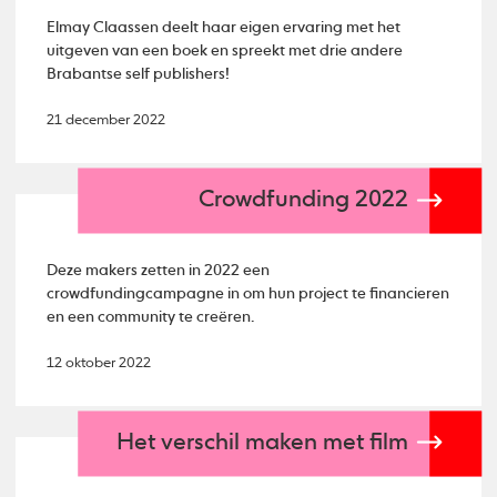
Elmay Claassen deelt haar eigen ervaring met het
uitgeven van een boek en spreekt met drie andere
Brabantse self publishers!
21 december 2022
Crowdfunding 2022
Deze makers zetten in 2022 een
crowdfundingcampagne in om hun project te financieren
en een community te creëren.
12 oktober 2022
Het verschil maken met film