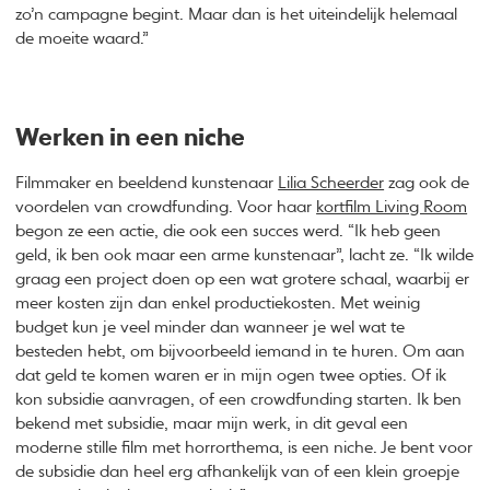
zo’n campagne begint. Maar dan is het uiteindelijk helemaal
de moeite waard.”
Werken in een niche
Filmmaker en beeldend kunstenaar
Lilia Scheerder
zag ook de
voordelen van crowdfunding. Voor haar
kortfilm Living Room
begon ze een actie, die ook een succes werd. “Ik heb geen
geld, ik ben ook maar een arme kunstenaar”, lacht ze. “Ik wilde
graag een project doen op een wat grotere schaal, waarbij er
meer kosten zijn dan enkel productiekosten. Met weinig
budget kun je veel minder dan wanneer je wel wat te
besteden hebt, om bijvoorbeeld iemand in te huren. Om aan
dat geld te komen waren er in mijn ogen twee opties. Of ik
kon subsidie aanvragen, of een crowdfunding starten. Ik ben
bekend met subsidie, maar mijn werk, in dit geval een
moderne stille film met horrorthema, is een niche. Je bent voor
de subsidie dan heel erg afhankelijk van of een klein groepje