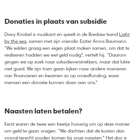
Donaties in plaats van subsidie
Davy Knobel is muzikant en speelt in de Bredase band
Light
by the sea
, samen met zijn vriendin Eszter Anna Baumann.
“We wilden graag een eigen plaat maken samen, om dat te
realiseren hadden we wel geld nodig”, vertelt hij. “Daarom
gingen we op zoek naar subsidieverstrekkers, maar dat lukte
niet goed. We zijn toen gaan kijken naar andere manieren
van financieren en kwamen zo op crowdfunding, waar
mensen een donatie kunnen doen aan ons.”
Naasten laten betalen?
Eerst waren de twee een beetje huiverig om op deze manier
om geld te gaan vragen. “We dachten dat de kosten dan
vooral terecht zouden komen bij onze naasten.” Het duo is