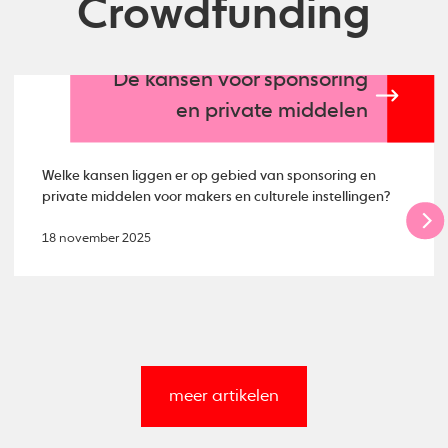
Crowdfunding
De kansen voor sponsoring
en private middelen
Welke kansen liggen er op gebied van sponsoring en
private middelen voor makers en culturele instellingen?
18 november 2025
meer artikelen