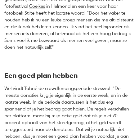
fotofestival
Goeikes
in Helmond en een keer voor haar
fotoboek Stilte heeft het laatste woord. “Door het vaker te
houden heb ik nu een leuke groep mensen die me altijd steunt
en die ik ook heb leren kennen. Ik vind het heel bijzonder als
mensen iets doneren, al helemaal als het een hoog bedrag is.
Soms voel ik me bezwaard als mensen veel geven, maar ze
doen het natuurlijk zelf.”
Een goed plan hebben
Wel vindt Tahné de crowdfundingsperiode stressvol. “De
meeste donaties krijg je eigenlijk in de eerste week, en in de
laatste week. In de periode daartussen is het dus erg
spannend of je het bedrag gaat halen. De regels verschillen
per platform, maar bij mijn actie gold dat als je niet 70
procent ophaalt van het streefgedrag, al het geld wordt
teruggestuurd naar de donateurs. Dat wil je natuurlijk niet
hebben, dus je moet een goed plan hebben voordat je aan