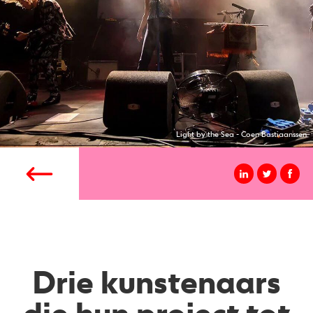
Light by the Sea - Coen Bastiaanssen
Drie kunstenaars