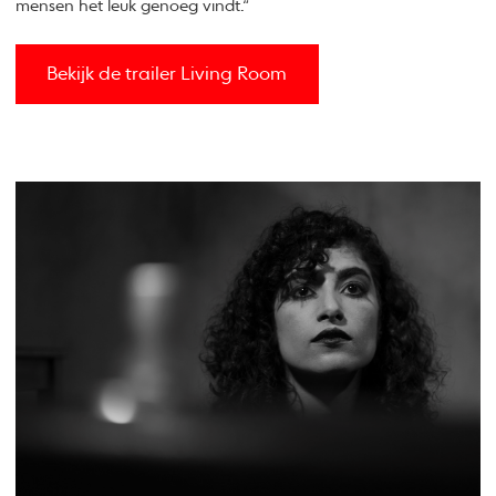
mensen het leuk genoeg vindt.”
Bekijk de trailer Living Room