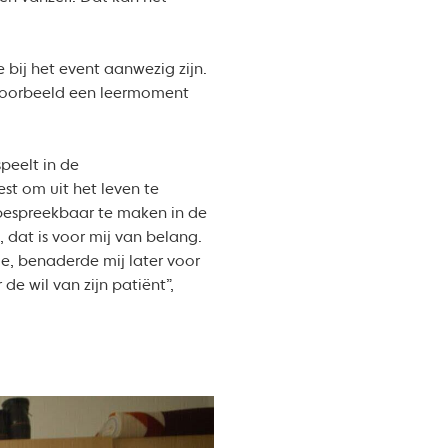
 bij het event aanwezig zijn.
jvoorbeeld een leermoment
peelt in de
est om uit het leven te
r bespreekbaar te maken in de
 dat is voor mij van belang.
de, benaderde mij later voor
e wil van zijn patiënt”,