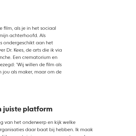
ilm, als je in het sociaal
mijn achterhoofd. Als
ces ondergeschikt aan het
 Dr. Kees, de arts die ik via
anche. Een crematorium en
gd: ‘Wij willen de film als
om jou als maker, maar om de
 juiste platform
ang van het onderwerp en kijk welke
rganisaties daar baat bij hebben. Ik maak