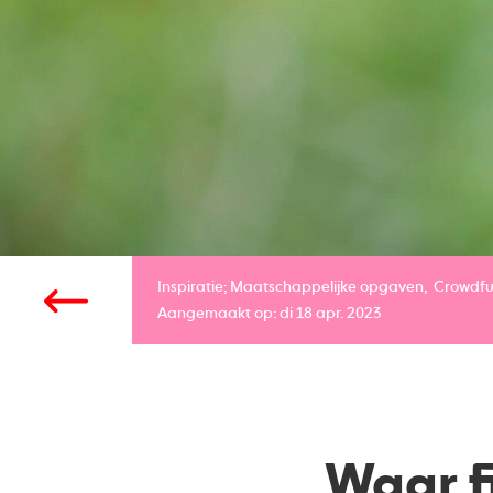
Inspiratie;
Maatschappelijke opgaven
Crowdfu
Aangemaakt op: di 18 apr. 2023
Waar f