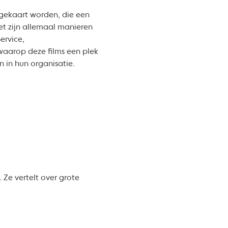
gekaart worden, die een
t zijn allemaal manieren
ervice,
 waarop deze films een plek
n in hun organisatie.
. Ze vertelt over grote