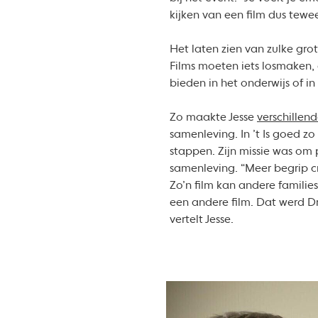
kijken van een film dus tew
Het laten zien van zulke grot
Films moeten iets losmaken
bieden in het onderwijs of i
Zo maakte Jesse
verschillend
samenleving. In ’t Is goed zo
stappen. Zijn missie was om 
samenleving. “Meer begrip cr
Zo’n film kan andere familie
een andere film. Dat werd Dr
vertelt Jesse.