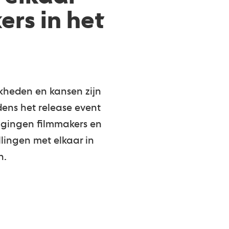
ers in het
jkheden en kansen zijn
dens het release event
gingen filmmakers en
lingen met elkaar in
n.