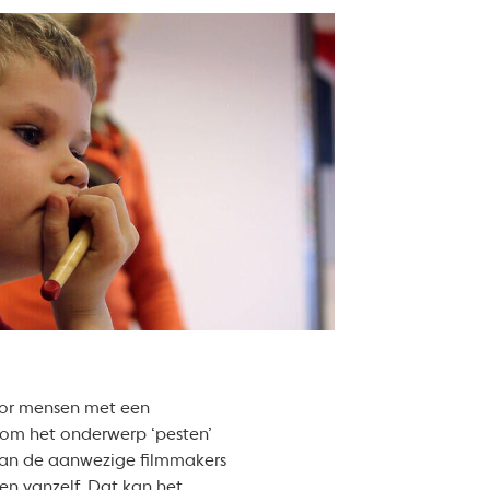
voor mensen met een
t om het onderwerp ‘pesten’
n van de aanwezige filmmakers
en vanzelf. Dat kan het