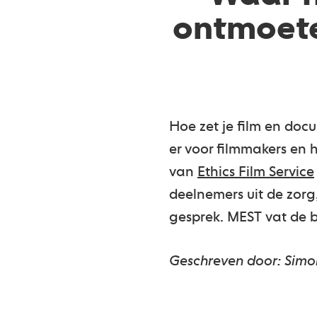
ontmoeten
Hoe zet je film en doc
er voor filmmakers en h
van
Ethics Film Service
deelnemers uit de zorg
gesprek. MEST vat de 
Geschreven door: Simo