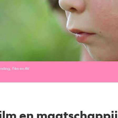
nding
Film en AV
ilm en maatschappij