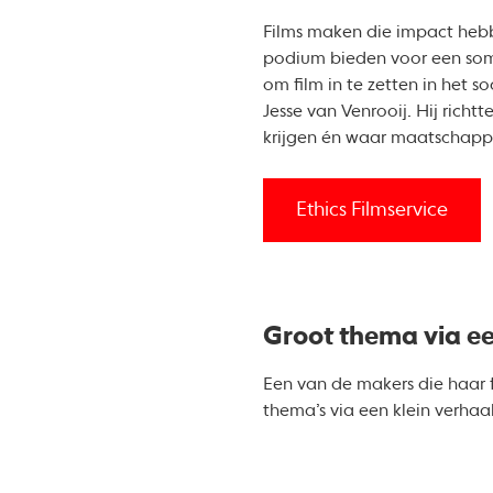
Films maken die impact heb
podium bieden voor een som
om film in te zetten in het s
Jesse van Venrooij. Hij rich
krijgen én waar maatschappel
Ethics Filmservice
Groot thema via ee
Een van de makers die haar 
thema’s via een klein verhaal