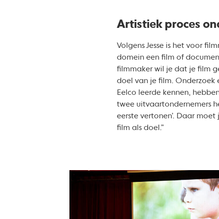
Artistiek proces o
Volgens Jesse is het voor fil
domein een film of documenta
filmmaker wil je dat je film 
doel van je film. Onderzoek e
Eelco leerde kennen, hebben
twee uitvaartondernemers he
eerste vertonen’. Daar moet 
film als doel.”