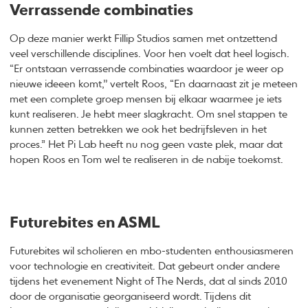
Verrassende combinaties
Op deze manier werkt Fillip Studios samen met ontzettend
veel verschillende disciplines. Voor hen voelt dat heel logisch.
“Er ontstaan verrassende combinaties waardoor je weer op
nieuwe ideeen komt,’’ vertelt Roos, “En daarnaast zit je meteen
met een complete groep mensen bij elkaar waarmee je iets
kunt realiseren. Je hebt meer slagkracht. Om snel stappen te
kunnen zetten betrekken we ook het bedrijfsleven in het
proces.” Het Pi Lab heeft nu nog geen vaste plek, maar dat
hopen Roos en Tom wel te realiseren in de nabije toekomst.
Futurebites en ASML
Futurebites wil scholieren en mbo-studenten enthousiasmeren
voor technologie en creativiteit. Dat gebeurt onder andere
tijdens het evenement Night of The Nerds, dat al sinds 2010
door de organisatie georganiseerd wordt. Tijdens dit