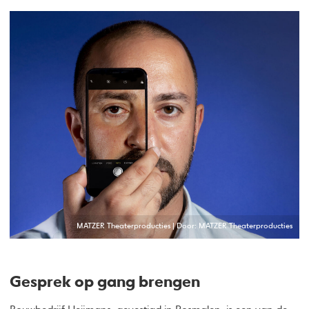
MATZER Theaterproducties | Door: MATZER Theaterproducties
Gesprek op gang brengen