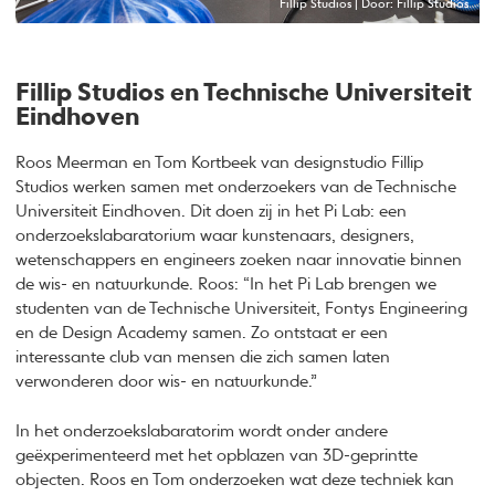
Fillip Studios | Door: Fillip Studios
Fillip Studios en Technische Universiteit
Eindhoven
Roos Meerman en Tom Kortbeek van designstudio Fillip
Studios werken samen met onderzoekers van de Technische
Universiteit Eindhoven. Dit doen zij in het Pi Lab: een
onderzoekslabaratorium waar kunstenaars, designers,
wetenschappers en engineers zoeken naar innovatie binnen
de wis- en natuurkunde. Roos: “In het Pi Lab brengen we
studenten van de Technische Universiteit, Fontys Engineering
en de Design Academy samen. Zo ontstaat er een
interessante club van mensen die zich samen laten
verwonderen door wis- en natuurkunde.”
In het onderzoekslabaratorim wordt onder andere
geëxperimenteerd met het opblazen van 3D-geprintte
objecten. Roos en Tom onderzoeken wat deze techniek kan