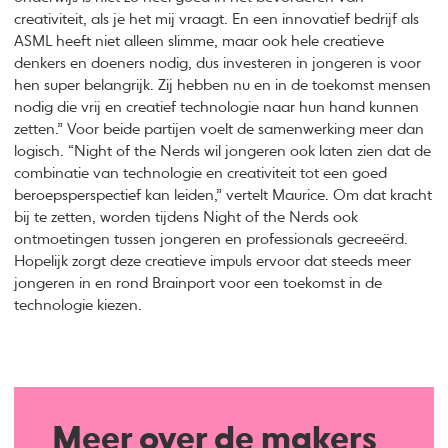
creativiteit, als je het mij vraagt. En een innovatief bedrijf als
ASML heeft niet alleen slimme, maar ook hele creatieve
denkers en doeners nodig, dus investeren in jongeren is voor
hen super belangrijk. Zij hebben nu en in de toekomst mensen
nodig die vrij en creatief technologie naar hun hand kunnen
zetten.” Voor beide partijen voelt de samenwerking meer dan
logisch. “Night of the Nerds wil jongeren ook laten zien dat de
combinatie van technologie en creativiteit tot een goed
beroepsperspectief kan leiden,” vertelt Maurice. Om dat kracht
bij te zetten, worden tijdens Night of the Nerds ook
ontmoetingen tussen jongeren en professionals gecreeërd.
Hopelijk zorgt deze creatieve impuls ervoor dat steeds meer
jongeren in en rond Brainport voor een toekomst in de
technologie kiezen.
Meer over de makers