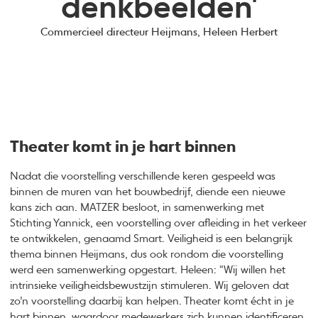
denkbeelden'
Commercieel directeur Heijmans, Heleen Herbert
Theater komt in je hart binnen
Nadat die voorstelling verschillende keren gespeeld was
binnen de muren van het bouwbedrijf, diende een nieuwe
kans zich aan. MATZER besloot, in samenwerking met
Stichting Yannick, een voorstelling over afleiding in het verkeer
te ontwikkelen, genaamd Smart. Veiligheid is een belangrijk
thema binnen Heijmans, dus ook rondom die voorstelling
werd een samenwerking opgestart. Heleen: “Wij willen het
intrinsieke veiligheidsbewustzijn stimuleren. Wij geloven dat
zo’n voorstelling daarbij kan helpen. Theater komt écht in je
hart binnen, waardoor medewerkers zich kunnen identificeren