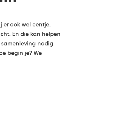
 er ook wel eentje.
acht. En die kan helpen
e samenleving nodig
oe begin je? We