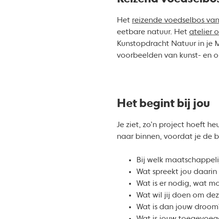
Het
reizende voedselbos va
eetbare natuur. Het
atelier 
Kunstopdracht Natuur in je 
voorbeelden van kunst- en o
Het begint bij jou
Je ziet, zo’n project hoeft h
naar binnen, voordat je de b
Bij welk maatschappeli
Wat spreekt jou daarin
Wat is er nodig, wat m
Wat wil jij doen om de
Wat is dan jouw droom