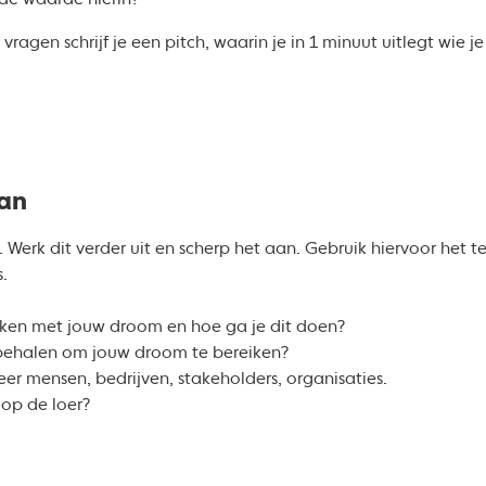
de waarde hierin?
gen schrijf je een pitch, waarin je in 1 minuut uitlegt wie je 
lan
 Werk dit verder uit en scherp het aan. Gebruik hiervoor het t
.
aken met jouw droom en hoe ga je dit doen?
 behalen om jouw droom te bereiken?
ceer mensen, bedrijven, stakeholders, organisaties.
 op de loer?