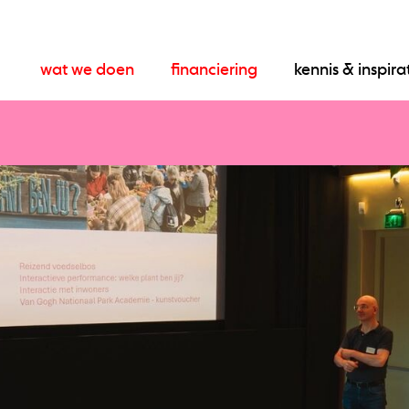
wat we doen
financiering
kennis & inspira