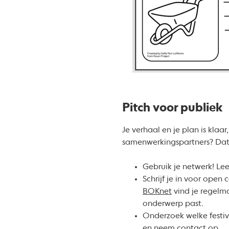
Pitch voor publiek
Je verhaal en je plan is klaar
samenwerkingspartners? Dat b
Gebruik je netwerk! Lee
Schrijf je in voor open 
BOKnet
vind je regelma
onderwerp past.
Onderzoek welke festiv
en neem contact op.