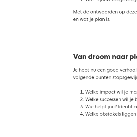
Wat is jouw toegevoeg
Met de antwoorden op deze vra
en wat je plan is.
Van droom naar p
Je hebt nu een goed verhaal.
volgende punten stapsgewijs
Welke impact wil je m
Welke successen wil je
Wie helpt jou? Identifi
Welke obstakels liggen