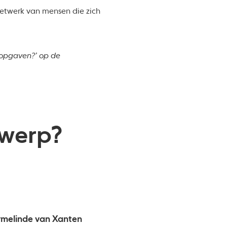
 netwerk van mensen die zich
 opgaven?’ op de
rwerp?
melinde van Xanten