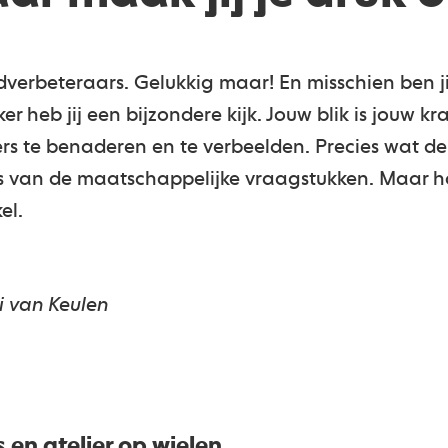
dverbeteraars. Gelukkig maar! En misschien ben jij
r heb jij een bijzondere kijk. Jouw blik is jouw kr
s te benaderen en te verbeelden. Precies wat d
rs van de maatschappelijke vraagstukken. Maar h
el.
i van Keulen
 en atelier op wielen