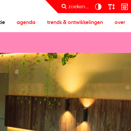
zoeken...
tie
agenda
trends & ontwikkelingen
over