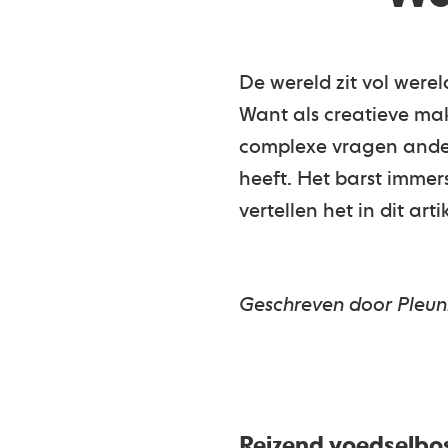
De wereld zit vol werel
Want als creatieve make
complexe vragen ander
heeft. Het barst imme
vertellen het in dit artik
Geschreven door Pleun
Reizend voedselbos