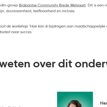
kedIn-groep
Brabantse Community Brede Welvaart
. Dit is een
jn, duurzaamheid, leefbaarheid en inclusie.
anuit de workshop ‘Hoe kan ik bijdragen aan maatschappelijke
iviteit naar succes.
weten over dit onde
Her