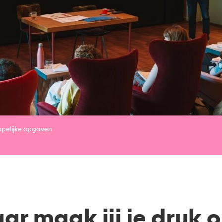
pelijke opgaven
ar maak jij je druk 