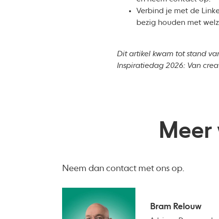
Verbind je met de Lin
bezig houden met welzi
Dit artikel kwam tot stand v
Inspiratiedag 2026: Van creat
Meer 
Neem dan contact met ons op.
Bram Relouw