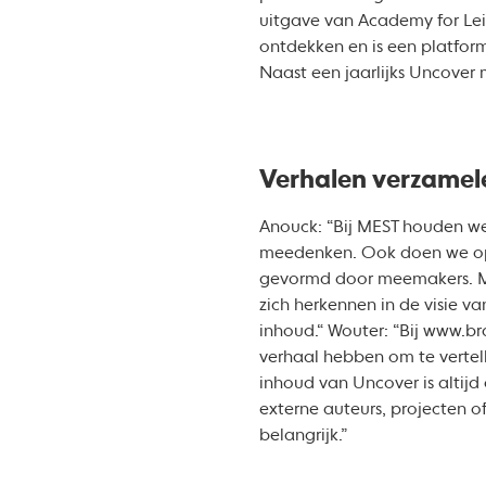
uitgave van Academy for Lei
ontdekken en is een platfor
Naast een jaarlijks Uncover 
Verhalen verzamele
Anouck: “Bij MEST houden we
meedenken. Ook doen we opr
gevormd door meemakers. Mee
zich herkennen in de visie v
inhoud.“ Wouter: “Bij www.b
verhaal hebben om te vertel
inhoud van Uncover is altij
externe auteurs, projecten o
belangrijk.”