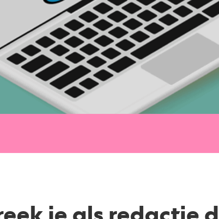
eek je als redactie 