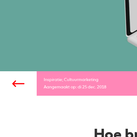
Inspiratie;
Cultuurmarketing
Aangemaakt op: di 25 dec. 2018
Hoe br