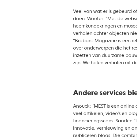
Veel van wat er is gebeurd of
doen. Wouter: “Met de websi
heemkundekringen en musea, 
verhalen achter objecten ni
“Brabant Magazine is een re
over onderwerpen die het res
inzetten van duurzame bouw
zijn. We halen verhalen uit de
Andere services bi
Anouck:
“
MEST is een online
veel artikelen, video’s en b
financieringsscans. Sander: 
innovatie, vernieuwing en 
publiceren blogs. Die combina