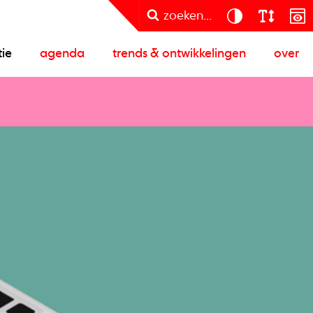
zoeken...
tie
agenda
trends & ontwikkelingen
over