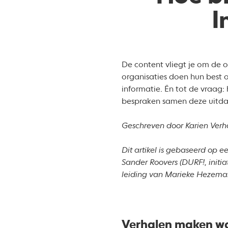
I
De content vliegt je om de 
organisaties doen hun best 
informatie. Én tot de vraag: 
bespraken samen deze uitd
Geschreven door Karien Ver
Dit artikel is gebaseerd op 
Sander Roovers (DURF!, initi
leiding van Marieke Hezeman
Verhalen maken wa