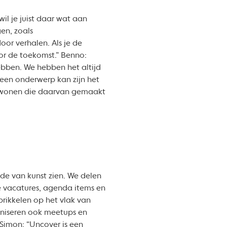
wil je juist daar wat aan
en, zoals
or verhalen. Als je de
or de toekomst.” Benno:
bben. We hebben het altijd
 een onderwerp kan zijn het
 wonen die daarvan gemaakt
de van kunst zien. We delen
we vacatures, agenda items en
prikkelen op het vlak van
aniseren ook meetups en
 Simon: “Uncover is een