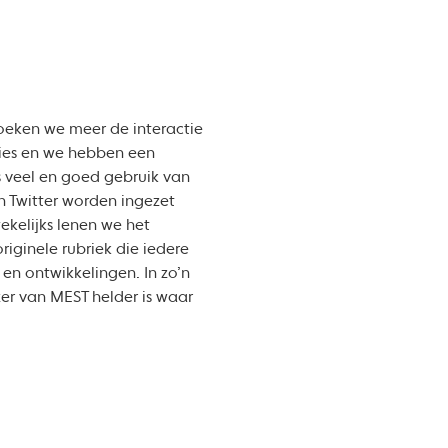
oeken we meer de interactie
ries en we hebben een
is veel en goed gebruik van
n Twitter worden ingezet
ekelijks lenen we het
riginele rubriek die iedere
en ontwikkelingen. In zo’n
ezer van MEST helder is waar