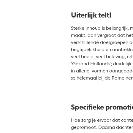
Uiterlijk telt!
Sterke inhoud is belangrijk,
maakt, dan vergroot dat het
verschillende doelgroepen a
begrijpelijkheid en aantrekk
veel beeld, veel beleving, re
‘Gezond Hollands’; duidelijk 
in allerlei vormen aangebode
se helemaal bij de Romeinen
Specifieke promotie
Hoe zorg je ervoor dat conte
gepromoot. Daarna dachten w