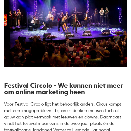
Festival Circolo - We kunnen niet meer
om online marketing heen
Voor Festival Circolo ligt het behoorlijk anders. Circus kampt
met een imagoprobleem: bij circus denken mensen toch al
gauw aan plat vermaak met leeuwen en clowns. Daarnaast
vindt het festival maar eens in de twee jaar plaats én de
festivallocatie, landgoed Verder te Liempde, ligt nogal