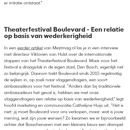
er irritatie ontstaat.”
Theaterfestival Boulevard - Een relatie
op basis van wederkerigheid
In een
eerder artikel
van Mestmag.nl las je in een interview
met directeur Viktorien van Hulst over de internationale
stappen van het Theaterfestival Boulevard. Maar voor het
festival is draagvlak in de eigen stad, Den Bosch, eigenlijk net
zo belangrijk. Daarom trekt Boulevard sinds 2015 regelmatig
de wijken in, op zoek naar vlaggendragers, een soort
ambassadeurs voor het festival. “Anders dan bij traditionele
ambassadeurs het geval is, hebben we met onze
vlaggendragers een relatie op basis van wederkerigheid,” legt
hoofd marketing en communicatie Cathelijne Huijs uit. “Het is
niet: jij moet Boulevard voor ons verkopen, maar: wat is jouw
mening, wat zijn jouw wensen? Zo kwamen we er bijvoorbeeld
achter dat Bosschenaren met een kleinere beurs een drempel