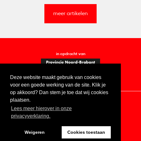
meer artikelen
in opdracht van
Deze website maakt gebruik van cookies
voor een goede werking van de site. Klik je
op akkoord? Dan stem je toe dat wij cookies
plaatsen.
Lees meer hierover in onze
Contact
Vacatures
ANBI
Privacy statement
privacyverklaring.
Digitale toegankelijkheid
Weigeren
Cookies toestaan
Website by The Cre8ion.Lab