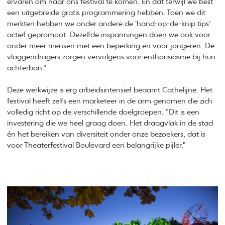
ervaren om naar ons festival te komen. En dat terwijl we best
een uitgebreide gratis programmering hebben. Toen we dit
merkten hebben we onder andere de ‘hand-op-de-knip tips’
actief gepromoot. Dezelfde inspanningen doen we ook voor
onder meer mensen met een beperking en voor jongeren. De
vlaggendragers zorgen vervolgens voor enthousiasme bij hun
achterban.”
Deze werkwijze is erg arbeidsintensief beaamt Cathelijne. Het
festival heeft zelfs een marketeer in de arm genomen die zich
volledig richt op de verschillende doelgroepen. “Dit is een
investering die we heel graag doen. Het draagvlak in de stad
én het bereiken van diversiteit onder onze bezoekers, dat is
voor Theaterfestival Boulevard een belangrijke pijler."