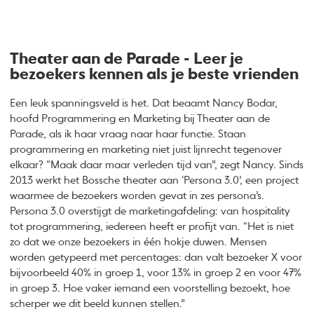
Theater aan de Parade - Leer je
bezoekers kennen als je beste vrienden
Een leuk spanningsveld is het. Dat beaamt Nancy Bodar,
hoofd Programmering en Marketing bij Theater aan de
Parade, als ik haar vraag naar haar functie. Staan
programmering en marketing niet juist lijnrecht tegenover
elkaar? “Maak daar maar verleden tijd van”, zegt Nancy. Sinds
2013 werkt het Bossche theater aan ‘Persona 3.0’, een project
waarmee de bezoekers worden gevat in zes persona’s.
Persona 3.0 overstijgt de marketingafdeling: van hospitality
tot programmering, iedereen heeft er profijt van. “Het is niet
zo dat we onze bezoekers in één hokje duwen. Mensen
worden getypeerd met percentages: dan valt bezoeker X voor
bijvoorbeeld 40% in groep 1, voor 13% in groep 2 en voor 47%
in groep 3. Hoe vaker iemand een voorstelling bezoekt, hoe
scherper we dit beeld kunnen stellen.”