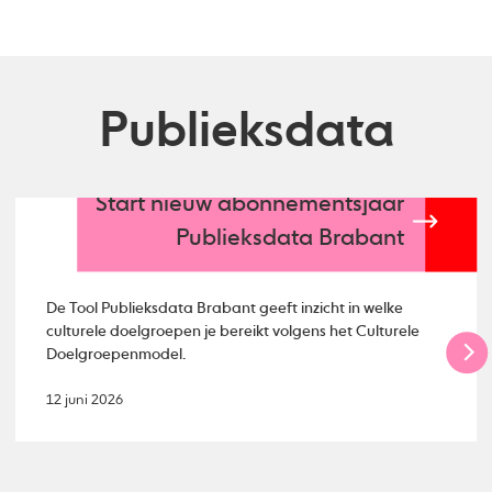
Publieksdata
Start nieuw abonnementsjaar
Publieksdata Brabant
De Tool Publieksdata Brabant geeft inzicht in welke
culturele doelgroepen je bereikt volgens het Culturele
Doelgroepenmodel.
12 juni 2026