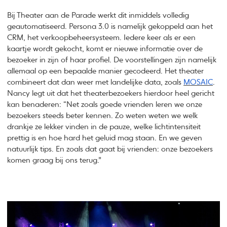
Bij Theater aan de Parade werkt dit inmiddels volledig
geautomatiseerd. Persona 3.0 is namelijk gekoppeld aan het
CRM, het verkoopbeheersysteem. Iedere keer als er een
kaartje wordt gekocht, komt er nieuwe informatie over de
bezoeker in zijn of haar profiel. De voorstellingen zijn namelijk
allemaal op een bepaalde manier gecodeerd. Het theater
combineert dat dan weer met landelijke data, zoals
M
OSAIC
.
Nancy legt uit dat het theaterbezoekers hierdoor heel gericht
kan benaderen: “Net zoals goede vrienden leren we onze
bezoekers steeds beter kennen. Zo weten weten we welk
drankje ze lekker vinden in de pauze, welke lichtintensiteit
prettig is en hoe hard het geluid mag staan. En we geven
natuurlijk tips. En zoals dat gaat bij vrienden: onze bezoekers
komen graag bij ons terug.”