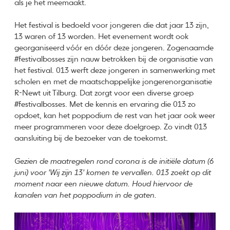
als je het meemaakt.
Het festival is bedoeld voor jongeren die dat jaar 13 zijn,
13 waren of 13 worden. Het evenement wordt ook
georganiseerd vóór en dóór deze jongeren. Zogenaamde
#festivalbosses zijn nauw betrokken bij de organisatie van
het festival. 013 werft deze jongeren in samenwerking met
scholen en met de maatschappelijke jongerenorganisatie
R-Newt uit Tilburg. Dat zorgt voor een diverse groep
#festivalbosses. Met de kennis en ervaring die 013 zo
opdoet, kan het poppodium de rest van het jaar ook weer
meer programmeren voor deze doelgroep. Zo vindt 013
aansluiting bij de bezoeker van de toekomst.
Gezien de maatregelen rond corona is de initiële datum (6
juni) voor 'Wij zijn 13' komen te vervallen. 013 zoekt op dit
moment naar een nieuwe datum. Houd hiervoor de
kanalen van het poppodium in de gaten.