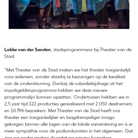
Lobke van der Sanden
, stadsprogrammeur bij Theater van de
Stad:
“Met Theater van de Stad maken we het theater toegankelijk
voor iedereen, zonder daarbij te bezuinigen op de kwaliteit
van de ondersteuning. Dankzij de subsidiebijdrage uit het
impulsgeldenprogramma hebben we deze nieuwe
programmalijn kunnen opzetten. Ondertussen hebben we in
2,5 jaar tijd 122 producties gerealiseerd met 2.050 deelnemers
en 10.796 bezoekers. Met Theater van de Stad heeft ons
theater een toegankelijker en laagdrempeliger imago
gekregen binnen alle lagen van de lokale samenleving en is er
meer sympathie voor de podiumkunsten in het algemeen. Dat
zien we onder andere doordat we nieuwe bezoekers