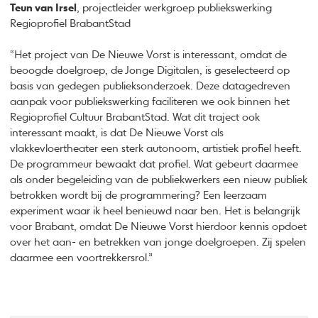
Teun van Irsel
, projectleider werkgroep publiekswerking
Regioprofiel BrabantStad
“Het project van De Nieuwe Vorst is interessant, omdat de
beoogde doelgroep, de Jonge Digitalen, is geselecteerd op
basis van gedegen publieksonderzoek. Deze datagedreven
aanpak voor publiekswerking faciliteren we ook binnen het
Regioprofiel Cultuur BrabantStad. Wat dit traject ook
interessant maakt, is dat De Nieuwe Vorst als
vlakkevloertheater een sterk autonoom, artistiek profiel heeft.
De programmeur bewaakt dat profiel. Wat gebeurt daarmee
als onder begeleiding van de publiekwerkers een nieuw publiek
betrokken wordt bij de programmering? Een leerzaam
experiment waar ik heel benieuwd naar ben. Het is belangrijk
voor Brabant, omdat De Nieuwe Vorst hierdoor kennis opdoet
over het aan- en betrekken van jonge doelgroepen. Zij spelen
daarmee een voortrekkersrol.”