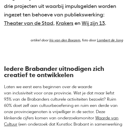
drie projecten uit waarbij impulsgelden worden
ingezet ten behoeve van publiekswerking:
Theater van de Stad
,
Krakers
en
Wij zijn 13
.
artikel door
Iris van den Boezem
, foto door
Lambert de Jong
Iedere Brabander uitnodigen zich
creatief te ontwikkelen
Laten we eerst eens beginnen over de waarde
van inclusiviteit voor onze provincie. Wist je dat maar liefst
93% van de Brabanders culturele activiteiten bezoekt? Ruim
60% doet zelf aan cultuurbeoefening en ruim een derde van
onze provinciegenoten is vrijwilliger in de sector. Deze
klinkende cijfers komen van onderzoeksmonitor
Waarde van
Cultuur
(een onderzoek dat Kunstloc Brabant in samenwerking