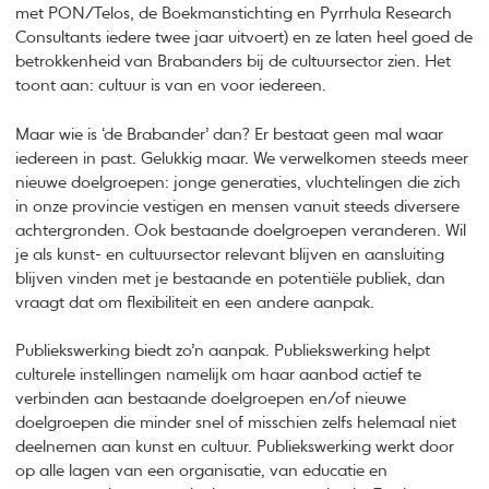
met PON/Telos, de Boekmanstichting en Pyrrhula Research
Consultants iedere twee jaar uitvoert) en ze laten heel goed de
betrokkenheid van Brabanders bij de cultuursector zien. Het
toont aan: cultuur is van en voor iedereen.
Maar wie is ‘de Brabander’ dan? Er bestaat geen mal waar
iedereen in past. Gelukkig maar. We verwelkomen steeds meer
nieuwe doelgroepen: jonge generaties, vluchtelingen die zich
in onze provincie vestigen en mensen vanuit steeds diversere
achtergronden. Ook bestaande doelgroepen veranderen. Wil
je als kunst- en cultuursector relevant blijven en aansluiting
blijven vinden met je bestaande en potentiële publiek, dan
vraagt dat om flexibiliteit en een andere aanpak.
Publiekswerking biedt zo’n aanpak. Publiekswerking helpt
culturele instellingen namelijk om haar aanbod actief te
verbinden aan bestaande doelgroepen en/of nieuwe
doelgroepen die minder snel of misschien zelfs helemaal niet
deelnemen aan kunst en cultuur. Publiekswerking werkt door
op alle lagen van een organisatie, van educatie en