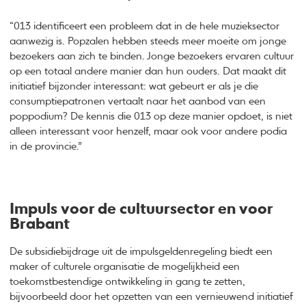
“013 identificeert een probleem dat in de hele muzieksector
aanwezig is. Popzalen hebben steeds meer moeite om jonge
bezoekers aan zich te binden. Jonge bezoekers ervaren cultuur
op een totaal andere manier dan hun ouders. Dat maakt dit
initiatief bijzonder interessant: wat gebeurt er als je die
consumptiepatronen vertaalt naar het aanbod van een
poppodium? De kennis die 013 op deze manier opdoet, is niet
alleen interessant voor henzelf, maar ook voor andere podia
in de provincie.”
Impuls voor de cultuursector en voor
Brabant
De subsidiebijdrage uit de impulsgeldenregeling biedt een
maker of culturele organisatie de mogelijkheid een
toekomstbestendige ontwikkeling in gang te zetten,
bijvoorbeeld door het opzetten van een vernieuwend initiatief