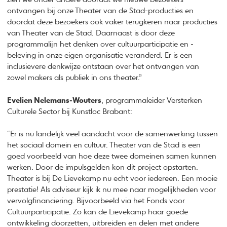
ontvangen bij onze Theater van de Stad-producties en
doordat deze bezoekers ook vaker terugkeren naar producties
van Theater van de Stad. Daarnaast is door deze
programmalijn het denken over cultuurparticipatie en -
beleving in onze eigen organisatie veranderd. Er is een
inclusievere denkwijze ontstaan over het ontvangen van
zowel makers als publiek in ons theater.”
Evelien Nelemans-Wouters
, programmaleider Versterken
Culturele Sector bij Kunstloc Brabant:
“Er is nu landelijk veel aandacht voor de samenwerking tussen
het sociaal domein en cultuur. Theater van de Stad is een
goed voorbeeld van hoe deze twee domeinen samen kunnen
werken. Door de impulsgelden kon dit project opstarten.
Theater is bij De Lievekamp nu echt voor iedereen. Een mooie
prestatie! Als adviseur kijk ik nu mee naar mogelijkheden voor
vervolgfinanciering. Bijvoorbeeld via het Fonds voor
Cultuurparticipatie. Zo kan de Lievekamp haar goede
ontwikkeling doorzetten, uitbreiden en delen met andere