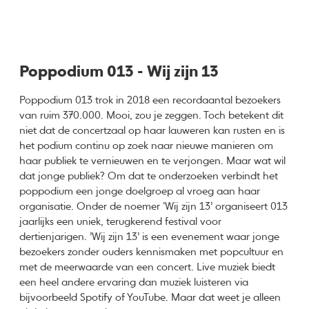
Poppodium 013 - Wij zijn 13
Poppodium 013 trok in 2018 een recordaantal bezoekers
van ruim 370.000. Mooi, zou je zeggen. Toch betekent dit
niet dat de concertzaal op haar lauweren kan rusten en is
het podium continu op zoek naar nieuwe manieren om
haar publiek te vernieuwen en te verjongen. Maar wat wil
dat jonge publiek? Om dat te onderzoeken verbindt het
poppodium een jonge doelgroep al vroeg aan haar
organisatie. Onder de noemer ‘Wij zijn 13’ organiseert 013
jaarlijks een uniek, terugkerend festival voor
dertienjarigen. ’Wij zijn 13’ is een evenement waar jonge
bezoekers zonder ouders kennismaken met popcultuur en
met de meerwaarde van een concert. Live muziek biedt
een heel andere ervaring dan muziek luisteren via
bijvoorbeeld Spotify of YouTube. Maar dat weet je alleen