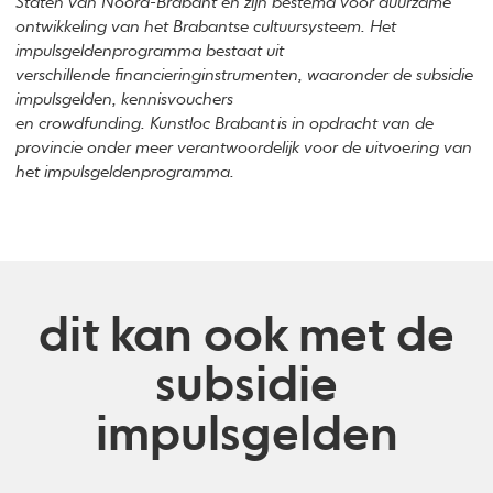
Staten van Noord-Brabant en zijn bestemd voor duurzame
ontwikkeling van het Brabantse cultuursysteem. Het
impulsgeldenprogramma bestaat uit
verschillende financieringinstrumenten, waaronder de subsidie
impulsgelden, kennisvouchers
en crowdfunding. Kunstloc Brabant is in opdracht van de
provincie onder meer verantwoordelijk voor de uitvoering van
het impulsgeldenprogramma.
dit kan ook met de
subsidie
impulsgelden