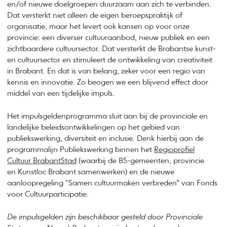
en/of nieuwe doelgroepen duurzaam aan zich te verbinden.
Dat versterkt niet alleen de eigen beroepspraktijk of
organisatie, maar het levert ook kansen op voor onze
provincie: een diverser cultuuraanbod, nieuw publiek en een
zichtbaardere cultuursector. Dat versterkt de Brabantse kunst-
en cultuursector en stimuleert de ontwikkeling van creativiteit
in Brabant. En dat is van belang, zeker voor een regio van
kennis en innovatie. Zo beogen we een blijvend effect door
middel van een tijdelijke impuls.
Het impulsgeldenprogramma sluit aan bij de provinciale en
landelijke beleidsontwikkelingen op het gebied van
publiekswerking, diversiteit en inclusie. Denk hierbij aan de
programmalijn Publiekswerking binnen het
Regioprofiel
Cultuur BrabantStad
(waarbij de B5-gemeenten, provincie
en Kunstloc Brabant samenwerken) en de nieuwe
aanloopregeling “Samen cultuurmaken verbreden” van Fonds
voor Cultuurparticipatie.
De impulsgelden zijn beschikbaar gesteld door Provinciale