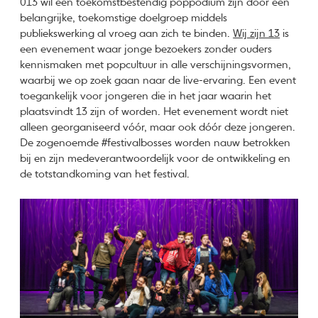
013 wil een toekomstbestendig poppodium zijn door een
belangrijke, toekomstige doelgroep middels
publiekswerking al vroeg aan zich te binden.
Wij zijn 13
is
een evenement waar jonge bezoekers zonder ouders
kennismaken met popcultuur in alle verschijningsvormen,
waarbij we op zoek gaan naar de live-ervaring. Een event
toegankelijk voor jongeren die in het jaar waarin het
plaatsvindt 13 zijn of worden. Het evenement wordt niet
alleen georganiseerd vóór, maar ook dóór deze jongeren.
De zogenoemde #festivalbosses worden nauw betrokken
bij en zijn medeverantwoordelijk voor de ontwikkeling en
de totstandkoming van het festival.