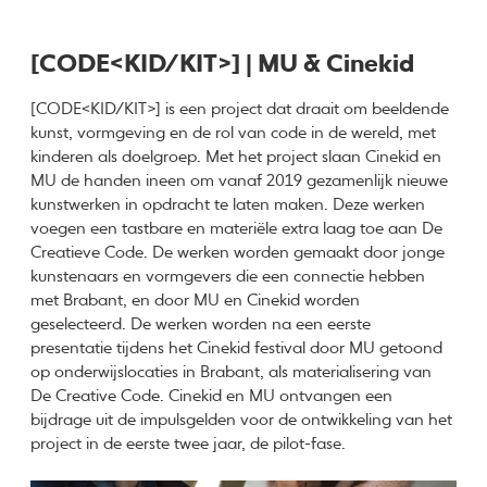
[CODE<KID/KIT>] | MU & Cinekid
[CODE<KID/KIT>] is een project dat draait om beeldende
kunst, vormgeving en de rol van code in de wereld, met
kinderen als doelgroep. Met het project slaan Cinekid en
MU de handen ineen om vanaf 2019 gezamenlijk nieuwe
kunstwerken in opdracht te laten maken. Deze werken
voegen een tastbare en materiële extra laag toe aan De
Creatieve Code. De werken worden gemaakt door jonge
kunstenaars en vormgevers die een connectie hebben
met Brabant, en door MU en Cinekid worden
geselecteerd. De werken worden na een eerste
presentatie tijdens het Cinekid festival door MU getoond
op onderwijslocaties in Brabant, als materialisering van
De Creative Code. Cinekid en MU ontvangen een
bijdrage uit de impulsgelden voor de ontwikkeling van het
project in de eerste twee jaar, de pilot-fase.