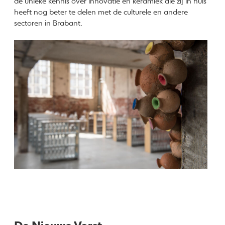
de unieke kennis over innovatie en keramiek die zij in huis
heeft nog beter te delen met de culturele en andere
sectoren in Brabant.