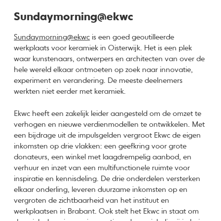
Sundaymorning@ekwc
Sundaymorning@ekwc
is een goed geoutilleerde
werkplaats voor keramiek in Oisterwijk. Het is een plek
waar kunstenaars, ontwerpers en architecten van over de
hele wereld elkaar ontmoeten op zoek naar innovatie,
experiment en verandering. De meeste deelnemers
werkten niet eerder met keramiek.
Ekwc heeft een zakelijk leider aangesteld om de omzet te
verhogen en nieuwe verdienmodellen te ontwikkelen. Met
een bijdrage uit de impulsgelden vergroot Ekwc de eigen
inkomsten op drie vlakken: een geefkring voor grote
donateurs, een winkel met laagdrempelig aanbod, en
verhuur en inzet van een multifunctionele ruimte voor
inspiratie en kennisdeling. De drie onderdelen versterken
elkaar onderling, leveren duurzame inkomsten op en
vergroten de zichtbaarheid van het instituut en
werkplaatsen in Brabant. Ook stelt het Ekwc in staat om