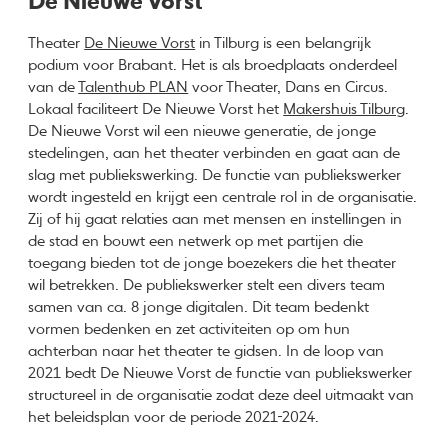
De Nieuwe Vorst
Theater
De Nieuwe Vorst
in Tilburg is een belangrijk
podium voor Brabant. Het is als broedplaats onderdeel
van de
Talenthub PLAN
voor Theater, Dans en Circus.
Lokaal faciliteert De Nieuwe Vorst het
Makershuis Tilburg
.
De Nieuwe Vorst wil een nieuwe generatie, de jonge
stedelingen, aan het theater verbinden en gaat aan de
slag met publiekswerking. De functie van publiekswerker
wordt ingesteld en krijgt een centrale rol in de organisatie.
Zij of hij gaat relaties aan met mensen en instellingen in
de stad en bouwt een netwerk op met partijen die
toegang bieden tot de jonge boezekers die het theater
wil betrekken. De publiekswerker stelt een divers team
samen van ca. 8 jonge digitalen. Dit team bedenkt
vormen bedenken en zet activiteiten op om hun
achterban naar het theater te gidsen. In de loop van
2021 bedt De Nieuwe Vorst de functie van publiekswerker
structureel in de organisatie zodat deze deel uitmaakt van
het beleidsplan voor de periode 2021-2024.