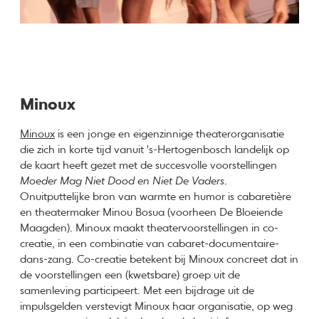
Minoux
Minoux
is een jonge en eigenzinnige theaterorganisatie
die zich in korte tijd vanuit 's-Hertogenbosch landelijk op
de kaart heeft gezet met de succesvolle voorstellingen
Moeder Mag Niet Dood en Niet De Vaders
.
Onuitputtelijke bron van warmte en humor is cabaretière
en theatermaker Minou Bosua (voorheen De Bloeiende
Maagden). Minoux maakt theatervoorstellingen in co-
creatie, in een combinatie van cabaret-documentaire-
dans-zang. Co-creatie betekent bij Minoux concreet dat in
de voorstellingen een (kwetsbare) groep uit de
samenleving participeert. Met een bijdrage uit de
impulsgelden verstevigt Minoux haar organisatie, op weg