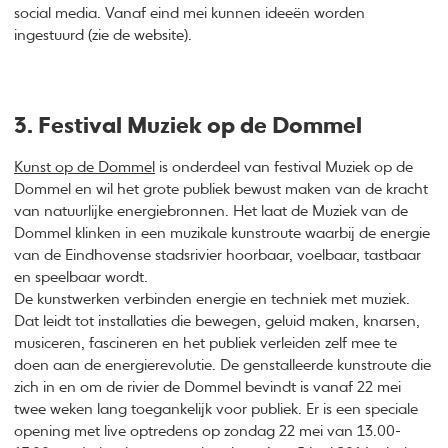
social media. Vanaf eind mei kunnen ideeën worden
ingestuurd (zie de website).
3. Festival Muziek op de Dommel
Kunst op de Dommel
is onderdeel van festival Muziek op de
Dommel en wil het grote publiek bewust maken van de kracht
van natuurlijke energiebronnen. Het laat de Muziek van de
Dommel klinken in een muzikale kunstroute waarbij de energie
van de Eindhovense stadsrivier hoorbaar, voelbaar, tastbaar
en speelbaar wordt.
De kunstwerken verbinden energie en techniek met muziek.
Dat leidt tot installaties die bewegen, geluid maken, knarsen,
musiceren, fascineren en het publiek verleiden zelf mee te
doen aan de energierevolutie. De genstalleerde kunstroute die
zich in en om de rivier de Dommel bevindt is vanaf 22 mei
twee weken lang toegankelijk voor publiek. Er is een speciale
opening met live optredens op zondag 22 mei van 13.00-