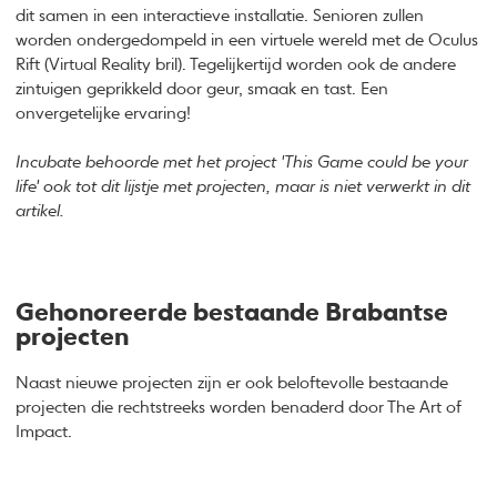
dit samen in een interactieve installatie. Senioren zullen
worden ondergedompeld in een virtuele wereld met de Oculus
Rift (Virtual Reality bril). Tegelijkertijd worden ook de andere
zintuigen geprikkeld door geur, smaak en tast. Een
onvergetelijke ervaring!
Incubate behoorde met het project 'This Game could be your
life' ook tot dit lijstje met projecten, maar is niet verwerkt in dit
artikel.
Gehonoreerde bestaande Brabantse
projecten
Naast nieuwe projecten zijn er ook beloftevolle bestaande
projecten die rechtstreeks worden benaderd door The Art of
Impact.