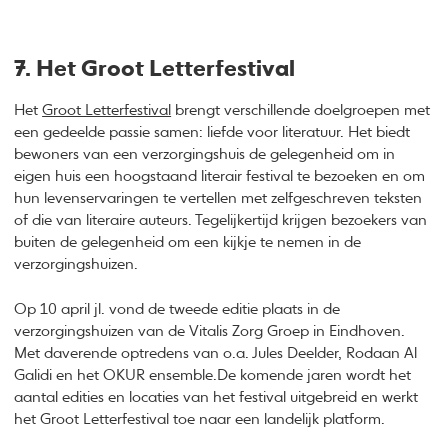
7. Het Groot Letterfestival
Het
Groot Letterfestival
brengt verschillende doelgroepen met
een gedeelde passie samen: liefde voor literatuur. Het biedt
bewoners van een verzorgingshuis de gelegenheid om in
eigen huis een hoogstaand literair festival te bezoeken en om
hun levenservaringen te vertellen met zelfgeschreven teksten
of die van literaire auteurs. Tegelijkertijd krijgen bezoekers van
buiten de gelegenheid om een kijkje te nemen in de
verzorgingshuizen.
Op 10 april jl. vond de tweede editie plaats in de
verzorgingshuizen van de Vitalis Zorg Groep in Eindhoven.
Met daverende optredens van o.a. Jules Deelder, Rodaan Al
Galidi en het OKUR ensemble.De komende jaren wordt het
aantal edities en locaties van het festival uitgebreid en werkt
het Groot Letterfestival toe naar een landelijk platform.