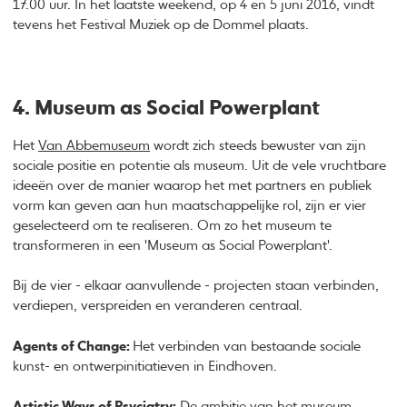
17.00 uur. In het laatste weekend, op 4 en 5 juni 2016, vindt
tevens het Festival Muziek op de Dommel plaats.
4. Museum as Social Powerplant
Het
Van Abbemuseum
wordt zich steeds bewuster van zijn
sociale positie en potentie als museum. Uit de vele vruchtbare
ideeën over de manier waarop het met partners en publiek
vorm kan geven aan hun maatschappelijke rol, zijn er vier
geselecteerd om te realiseren. Om zo het museum te
transformeren in een 'Museum as Social Powerplant'.
Bij de vier - elkaar aanvullende - projecten staan verbinden,
verdiepen, verspreiden en veranderen centraal.
Agents of Change:
Het verbinden van bestaande sociale
kunst- en ontwerpinitiatieven in Eindhoven.
Artistic Ways of Psyciatry:
De ambitie van het museum