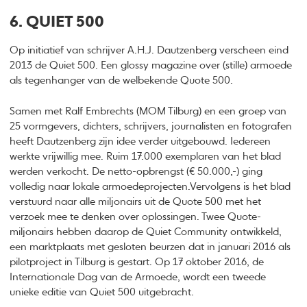
6. QUIET 500
Op initiatief van schrijver A.H.J. Dautzenberg verscheen eind
2013 de Quiet 500. Een glossy magazine over (stille) armoede
als tegenhanger van de welbekende Quote 500.
Samen met Ralf Embrechts (MOM Tilburg) en een groep van
25 vormgevers, dichters, schrijvers, journalisten en fotografen
heeft Dautzenberg zijn idee verder uitgebouwd. Iedereen
werkte vrijwillig mee. Ruim 17.000 exemplaren van het blad
werden verkocht. De netto-opbrengst (€ 50.000,-) ging
volledig naar lokale armoedeprojecten.Vervolgens is het blad
verstuurd naar alle miljonairs uit de Quote 500 met het
verzoek mee te denken over oplossingen. Twee Quote-
miljonairs hebben daarop de Quiet Community ontwikkeld,
een marktplaats met gesloten beurzen dat in januari 2016 als
pilotproject in Tilburg is gestart. Op 17 oktober 2016, de
Internationale Dag van de Armoede, wordt een tweede
unieke editie van Quiet 500 uitgebracht.