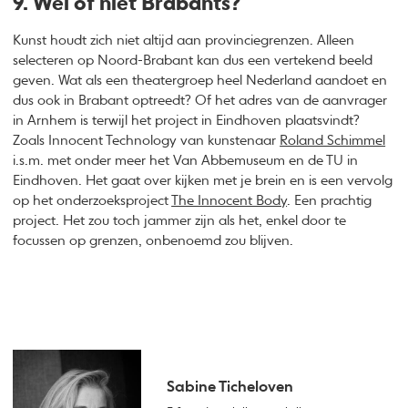
9. Wel of niet Brabants?
Kunst houdt zich niet altijd aan provinciegrenzen. Alleen
selecteren op Noord-Brabant kan dus een vertekend beeld
geven. Wat als een theatergroep heel Nederland aandoet en
dus ook in Brabant optreedt? Of het adres van de aanvrager
in Arnhem is terwijl het project in Eindhoven plaatsvindt?
Zoals Innocent Technology van kunstenaar
Roland Schimmel
i.s.m. met onder meer het Van Abbemuseum en de TU in
Eindhoven. Het gaat over kijken met je brein en is een vervolg
op het onderzoeksproject
The Innocent Body
. Een prachtig
project. Het zou toch jammer zijn als het, enkel door te
focussen op grenzen, onbenoemd zou blijven.
Sabine Ticheloven