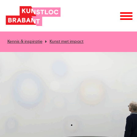
Kennis & inspiratie
Kunst met impact