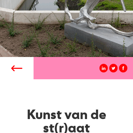
Kunst van de
st(r)aat