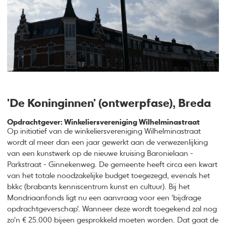
'De Koninginnen' (ontwerpfase), Breda
Opdrachtgever: Winkeliersvereniging Wilhelminastraat
Op initiatief van de winkeliersvereniging Wilhelminastraat
wordt al meer dan een jaar gewerkt aan de verwezenlijking
van een kunstwerk op de nieuwe kruising Baronielaan -
Parkstraat - Ginnekenweg. De gemeente heeft circa een kwart
van het totale noodzakelijke budget toegezegd, evenals het
bkkc (brabants kenniscentrum kunst en cultuur). Bij het
Mondriaanfonds ligt nu een aanvraag voor een 'bijdrage
opdrachtgeverschap'. Wanneer deze wordt toegekend zal nog
zo'n € 25.000 bijeen gesprokkeld moeten worden. Dat gaat de