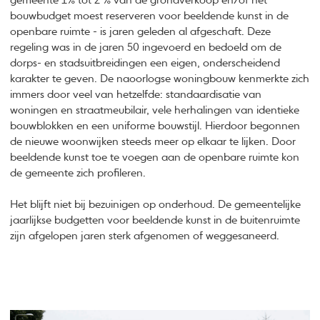
gemeente 1% tot 2 % van de grondverkoop en/of het
bouwbudget moest reserveren voor beeldende kunst in de
openbare ruimte - is jaren geleden al afgeschaft. Deze
regeling was in de jaren 50 ingevoerd en bedoeld om de
dorps- en stadsuitbreidingen een eigen, onderscheidend
karakter te geven. De naoorlogse woningbouw kenmerkte zich
immers door veel van hetzelfde: standaardisatie van
woningen en straatmeubilair, vele herhalingen van identieke
bouwblokken en een uniforme bouwstijl. Hierdoor begonnen
de nieuwe woonwijken steeds meer op elkaar te lijken. Door
beeldende kunst toe te voegen aan de openbare ruimte kon
de gemeente zich profileren.
Het blijft niet bij bezuinigen op onderhoud. De gemeentelijke
jaarlijkse budgetten voor beeldende kunst in de buitenruimte
zijn afgelopen jaren sterk afgenomen of weggesaneerd.