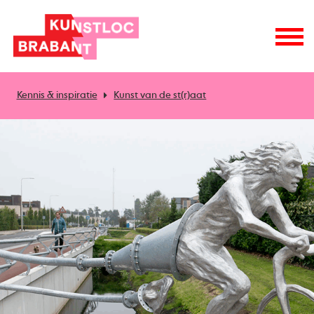
Kennis & inspiratie
Kunst van de st(r)aat