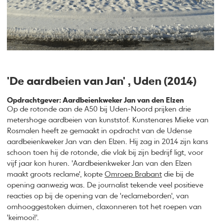
'De aardbeien van Jan' , Uden (2014)
Opdrachtgever: Aardbeienkweker Jan van den Elzen
Op de rotonde aan de A50 bij Uden-Noord prijken drie
metershoge aardbeien van kunststof. Kunstenares Mieke van
Rosmalen heeft ze gemaakt in opdracht van de Udense
aardbeienkweker Jan van den Elzen. Hij zag in 2014 zijn kans
schoon toen hij de rotonde, die vlak bij zijn bedrijf ligt, voor
vijf jaar kon huren. 'Aardbeienkweker Jan van den Elzen
maakt groots reclame', kopte
Omroep Brabant
die bij de
opening aanwezig was. De journalist tekende veel positieve
reacties op bij de opening van de 'reclameborden', van
omhooggestoken duimen, claxonneren tot het roepen van
'keimooi!'.