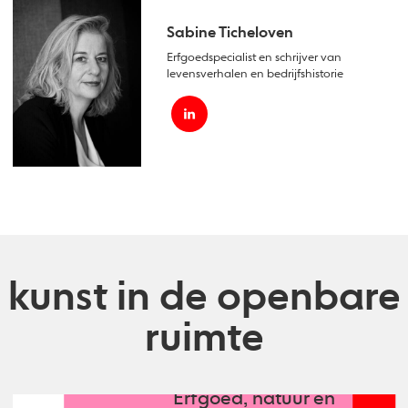
Sabine Ticheloven
Erfgoedspecialist en schrijver van
levensverhalen en bedrijfshistorie
kunst in de openbare
ruimte
Erfgoed, natuur en