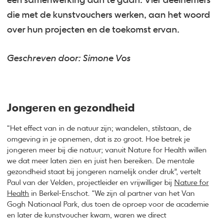
een samenwerking aan te gaan. Vier deelnemers
die met de kunstvouchers werken, aan het woord
over hun projecten en de toekomst ervan.
Geschreven door: Simone Vos
Jongeren en gezondheid
“Het effect van in de natuur zijn; wandelen, stilstaan, de
omgeving in je opnemen, dat is zo groot. Hoe betrek je
jongeren meer bij die natuur; vanuit Nature for Health willen
we dat meer laten zien en juist hen bereiken. De mentale
gezondheid staat bij jongeren namelijk onder druk”, vertelt
Paul van der Velden, projectleider en vrijwilliger bij
Nature for
Health
in Berkel-Enschot. “We zijn al partner van het Van
Gogh Nationaal Park, dus toen de oproep voor de academie
en later de kunstvoucher kwam, waren we direct