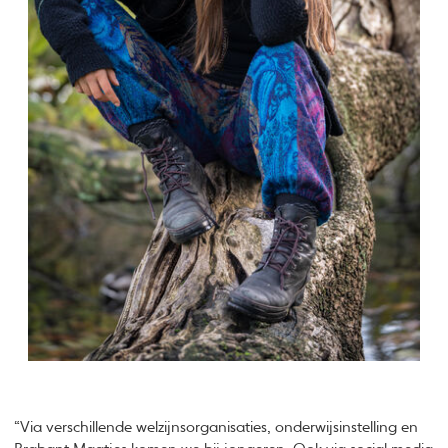
“Via verschillende welzijnsorganisaties, onderwijsinstelling en