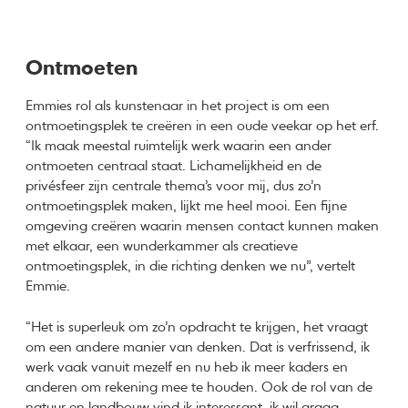
Ontmoeten
Emmies rol als kunstenaar in het project is om een
ontmoetingsplek te creëren in een oude veekar op het erf.
“Ik maak meestal ruimtelijk werk waarin een ander
ontmoeten centraal staat. Lichamelijkheid en de
privésfeer zijn centrale thema’s voor mij, dus zo’n
ontmoetingsplek maken, lijkt me heel mooi. Een fijne
omgeving creëren waarin mensen contact kunnen maken
met elkaar, een wunderkammer als creatieve
ontmoetingsplek, in die richting denken we nu”, vertelt
Emmie.
“Het is superleuk om zo’n opdracht te krijgen, het vraagt
om een andere manier van denken. Dat is verfrissend, ik
werk vaak vanuit mezelf en nu heb ik meer kaders en
anderen om rekening mee te houden. Ook de rol van de
natuur en landbouw vind ik interessant, ik wil graag