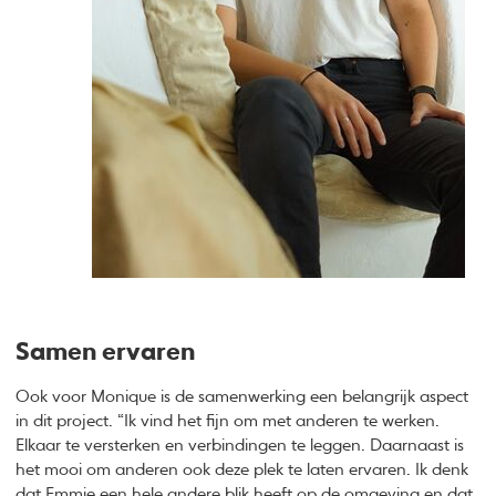
Samen ervaren
Ook voor Monique is de samenwerking een belangrijk aspect
in dit project. “Ik vind het fijn om met anderen te werken.
Elkaar te versterken en verbindingen te leggen. Daarnaast is
het mooi om anderen ook deze plek te laten ervaren. Ik denk
dat Emmie een hele andere blik heeft op de omgeving en dat