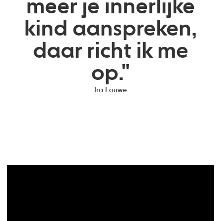
meer je innerlijke
kind aanspreken,
daar richt ik me
op."
Ira Louwe