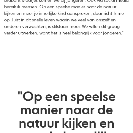
Brabant Maatjes komen we bij jongeren. Ook via social media
bereik ik mensen. Op een speelse manier naar de natuur
kijken en meer je innerlijke kind aanspreken, daar richt ik me
op. Juist in dit snelle leven waarin we veel van onszelf en
anderen verwachten, is stilstaan mooi. We willen dit graag
verder uitwerken, want het is heel belangrijk voor jongeren.”
"Op een speelse
manier naar de
natuur kijken en