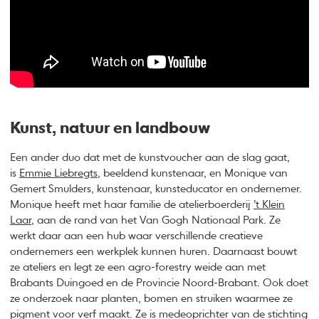
Kunst, natuur en landbouw
Een ander duo dat met de kunstvoucher aan de slag gaat,
is
Emmie Liebregts
, beeldend kunstenaar, en Monique van
Gemert Smulders, kunstenaar, kunsteducator en ondernemer.
Monique heeft met haar familie de atelierboerderij
’t Klein
Laar
, aan de rand van het Van Gogh Nationaal Park. Ze
werkt daar aan een hub waar verschillende creatieve
ondernemers een werkplek kunnen huren. Daarnaast bouwt
ze ateliers en legt ze een agro-forestry weide aan met
Brabants Duingoed en de Provincie Noord-Brabant. Ook doet
ze onderzoek naar planten, bomen en struiken waarmee ze
pigment voor verf maakt. Ze is medeoprichter van de stichting