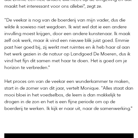
maakt het interessant voor ons allebei”, zegt ze.
“De veekar is nog van de boerderij van mijn vader, dus die
wilde ik sowieso niet wegdoen. Ik wist wel dat ie een andere
invulling moest krijgen, door een andere kunstenaar. Ik maak
zelf ook werk, maar ik vind een nieuwe blik juist goed. Emmie
past hier goed bij, zij werkt met ruimtes en ik heb haar al aan
het werk gezien in de natuur op Landgoed De Moeren, dus ik
vind het fijn dit samen met haar te doen. Het is goed om je
horizon te verbreden.”
Het proces om van de veekar een wunderkammer te maken,
start in de zomer van dit jaar, vertelt Monique. “Alles staat dan
mooi bloei in het voedselbos, de leem is dan makkelijk te
drogen in de zon en het is een fijne periode om op de
boerderij te werken. Ik kijk er naar uit, naar de samenwerking.”