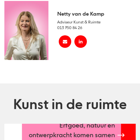
Netty van de Kamp
Adviseur Kunst & Ruimte
013 750 84 26
Kunst in de ruimte
Erfgoed, natuur en
ontwerpkracht komen samen