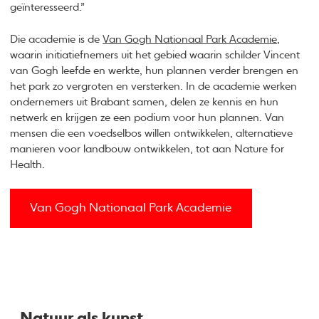
geïnteresseerd.”
Die academie is de
Van Gogh Nationaal Park Academie
,
waarin initiatiefnemers uit het gebied waarin schilder Vincent
van Gogh leefde en werkte, hun plannen verder brengen en
het park zo vergroten en versterken. In de academie werken
ondernemers uit Brabant samen, delen ze kennis en hun
netwerk en krijgen ze een podium voor hun plannen. Van
mensen die een voedselbos willen ontwikkelen, alternatieve
manieren voor landbouw ontwikkelen, tot aan Nature for
Health.
Van Gogh Nationaal Park Academie
Natuur als kunst