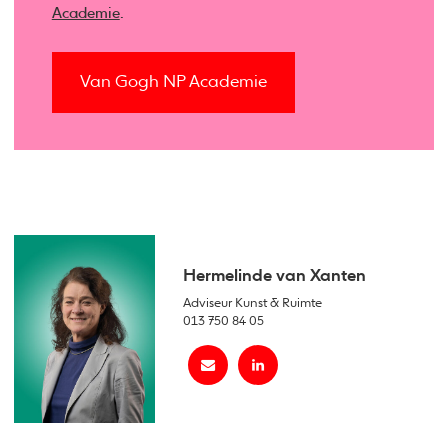
Academie
.
Van Gogh NP Academie
Hermelinde van Xanten
Adviseur Kunst & Ruimte
013 750 84 05